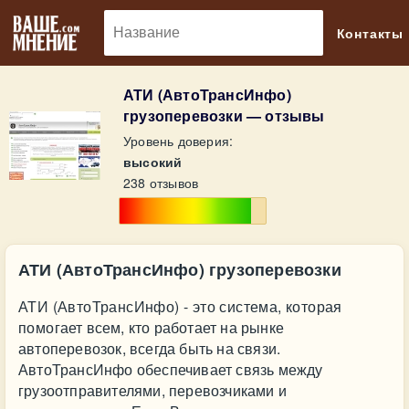
🔎
Контакты
АТИ (АвтоТрансИнфо)
грузоперевозки — отзывы
Уровень доверия:
высокий
238 отзывов
АТИ (АвтоТрансИнфо) грузоперевозки
АТИ (АвтоТрансИнфо) - это система, которая
помогает всем, кто работает на рынке
автоперевозок, всегда быть на связи.
АвтоТрансИнфо обеспечивает связь между
грузоотправителями, перевозчиками и