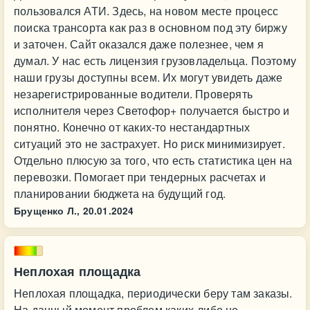
пользовался АТИ. Здесь, на новом месте процесс
поиска трансорта как раз в основном под эту биржу
и заточен. Сайт оказался даже полезнее, чем я
думал. У нас есть лицензия грузовладельца. Поэтому
наши грузы доступны всем. Их могут увидеть даже
незарегистрированные водители. Проверять
исполнителя через Светофор+ получается быстро и
понятно. Конечно от каких-то нестандартных
ситуаций это не застрахует. Но риск минимизирует.
Отдельно плюсую за того, что есть статистика цен на
перевозки. Помогает при тендерных расчетах и
планировании бюджета на будущий год.
Брущенко Л.,
20.01.2024
Неплохая площадка
Неплохая площадка, периодически беру там заказы.
На данный момент проблем каких-либо не