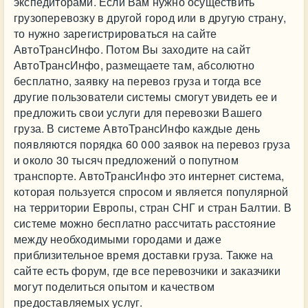
экспедиторами. Если Вам нужно осуществить
грузоперевозку в другой город или в другую страну,
то нужно зарегистрироваться на сайте
АвтоТрансИнфо. Потом Вы заходите на сайт
АвтоТрансИнфо, размещаете там, абсолютно
бесплатно, заявку на перевоз груза и тогда все
другие пользователи системы смогут увидеть ее и
предложить свои услуги для перевозки Вашего
груза. В системе АвтоТрансИнфо каждые день
появляются порядка 60 000 заявок на перевоз груза
и около 30 тысяч предложений о попутном
транспорте. АвтоТрансИнфо это интернет система,
которая пользуется спросом и является популярной
на территории Европы, стран СНГ и стран Балтии. В
системе можно бесплатно рассчитать расстояние
между необходимыми городами и даже
приблизительное время доставки груза. Также на
сайте есть форум, где все перевозчики и заказчики
могут поделиться опытом и качеством
предоставляемых услуг.