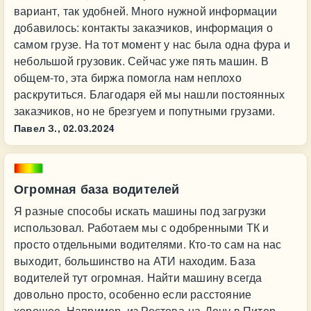
вариант, так удобней. Много нужной информации
добавилось: контакты заказчиков, информация о
самом грузе. На тот момент у нас была одна фура и
небольшой грузовик. Сейчас уже пять машин. В
общем-то, эта биржа помогла нам неплохо
раскрутиться. Благодаря ей мы нашли постоянных
заказчиков, но не брезгуем и попутными грузами.
Павел З.,
02.03.2024
Огромная база водителей
Я разные способы искать машины под загрузки
использовал. Работаем мы с одобренными ТК и
просто отдельными водителями. Кто-то сам на нас
выходит, большинство на АТИ находим. База
водителей тут огромная. Найти машину всегда
довольно просто, особенно если расстояние
хорошее. Например, из Ростова-на-Дону в Питер