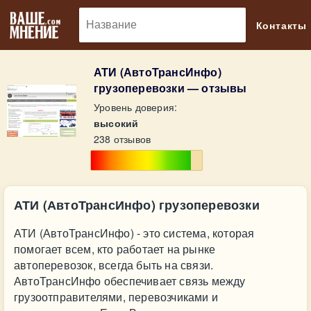
🔎
Контакты
АТИ (АвтоТрансИнфо)
грузоперевозки — отзывы
Уровень доверия:
высокий
238 отзывов
АТИ (АвтоТрансИнфо) грузоперевозки
АТИ (АвтоТрансИнфо) - это система, которая
помогает всем, кто работает на рынке
автоперевозок, всегда быть на связи.
АвтоТрансИнфо обеспечивает связь между
грузоотправителями, перевозчиками и