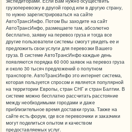
экспедиторами. Если Вам нужно осуществить
грузоперевозку в другой город или в другую страну,
то нужно зарегистрироваться на сайте
АвтоТрансИнфо. Потом Вы заходите на сайт
АвтоТрансИнфо, размещаете там, абсолютно
бесплатно, заявку на перевоз груза и тогда все
другие пользователи системы смогут увидеть ее и
предложить свои услуги для перевозки Вашего
груза. В системе АвтоТрансИнфо каждые день
появляются порядка 60 000 заявок на перевоз груза
и около 30 тысяч предложений о попутном
транспорте. АвтоТрансИнфо это интернет система,
которая пользуется спросом и является популярной
на территории Европы, стран СНГ и стран Балтии. В
системе можно бесплатно рассчитать расстояние
между необходимыми городами и даже
приблизительное время доставки груза. Также на
сайте есть форум, где все перевозчики и заказчики
могут поделиться опытом и качеством
предоставляемых услуг.