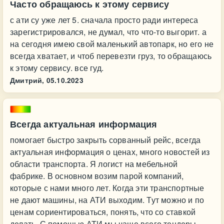
Часто обращаюсь к этому сервису
с ати су уже лет 5. сначала просто ради интереса
зарегистрировался, не думал, что что-то выгорит. а
на сегодня имею свой маленький автопарк, но его не
всегда хватает, и чтоб перевезти груз, то обращаюсь
к этому сервису. все гуд.
Дмитрий,
05.10.2023
Всегда актуальная информация
помогает быстро закрыть сорванный рейс, всегда
актуальная информация о ценах, много новостей из
области транспорта. Я логист на мебельной
фабрике. В основном возим парой компаний,
которые с нами много лет. Когда эти транспортные
не дают машины, на АТИ выходим. Тут можно и по
ценам сориентироваться, понять, что со ставкой
делать. С помощью АТИ мы чаще всего тендеры