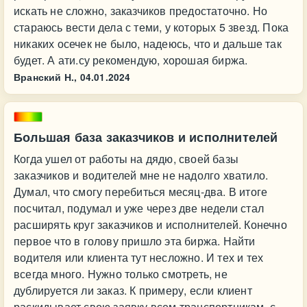
искать не сложно, заказчиков предостаточно. Но
стараюсь вести дела с теми, у которых 5 звезд. Пока
никаких осечек не было, надеюсь, что и дальше так
будет. А ати.су рекомендую, хорошая биржа.
Вранский Н.,
04.01.2024
Большая база заказчиков и исполнителей
Когда ушел от работы на дядю, своей базы
заказчиков и водителей мне не надолго хватило.
Думал, что смогу перебиться месяц-два. В итоге
посчитал, подумал и уже через две недели стал
расширять круг заказчиков и исполнителей. Конечно
первое что в голову пришло эта биржа. Найти
водителя или клиента тут несложно. И тех и тех
всегда много. Нужно только смотреть, не
дублируется ли заказ. К примеру, если клиент
раскидывает свою заявку всем транспортникам, с