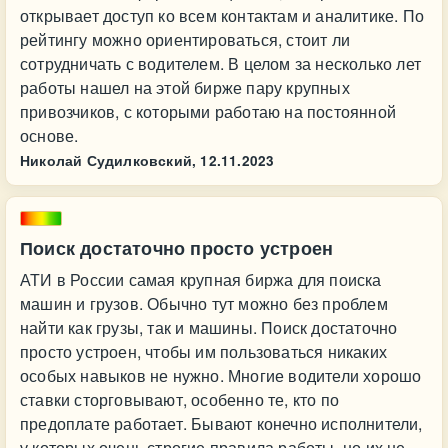
открывает доступ ко всем контактам и аналитике. По
рейтингу можно ориентироваться, стоит ли
сотрудничать с водителем. В целом за несколько лет
работы нашел на этой бирже пару крупных
привозчиков, с которыми работаю на постоянной
основе.
Николай Судилковский,
12.11.2023
Поиск достаточно просто устроен
АТИ в России самая крупная биржа для поиска
машин и грузов. Обычно тут можно без проблем
найти как грузы, так и машины. Поиск достаточно
просто устроен, чтобы им пользоваться никаких
особых навыков не нужно. Многие водители хорошо
ставки сторговывают, особенно те, кто по
предоплате работает. Бывают конечно исполнители,
у которых очень строгие правила работы, но их не