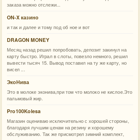
заказа можно отслежи...
ON-X казино
и так и далее и тому под об ное и вот
DRAGON MONEY
Месяц назад решил попробовать, депозит закинул на
карту быстро. Играл в слоты, повезло немного, решил
вывести тысяч 15. Вывод поставил на ту же карту, но
висел ...
ЭкоНива
Это в молоке эконива,при том что молоко не кислое.Это
пальмовый жир.
Pro100Kolesa
Магазин оцениваю исключительно с хорошей стороны,
благодаря лучшим ценам на резину и хорошему
обслуживанию. Так же присмотрел зимний комплект,