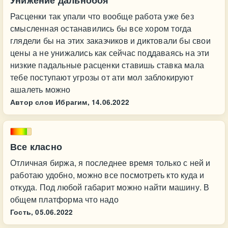
Унижение дальнобоя
Расценки так упали что вообще работа уже без
смысленная останавились бы все хором тогда
глядели бы на этих заказчиков и диктовали бы свои
цены а не унижались как сейчас поддаваясь на эти
низкие падальные расценки ставишь ставка мала
тебе поступают угрозы от ати мол заблокируют
ашалеть можно
Автор слов Ибрагим,
14.06.2022
Все класно
Отличная биржа, я последнее время только с ней и
работаю удобно, можно все посмотреть кто куда и
откуда. Под любой габарит можно найти машину. В
общем платформа что надо
Гость,
05.06.2022