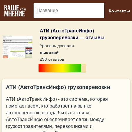
🔎
Контакты
АТИ (АвтоТрансИнфо)
грузоперевозки — отзывы
Уровень доверия:
высокий
238 отзывов
АТИ (АвтоТрансИнфо) грузоперевозки
АТИ (АвтоТрансИнфо) - это система, которая
помогает всем, кто работает на рынке
автоперевозок, всегда быть на связи.
АвтоТрансИнфо обеспечивает связь между
грузоотправителями, перевозчиками и