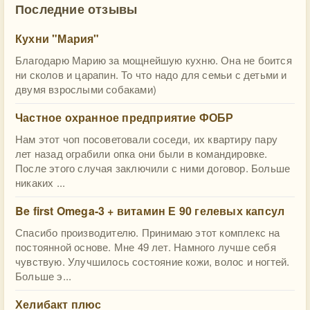
Последние отзывы
Кухни "Мария"
Благодарю Марию за мощнейшую кухню. Она не боится
ни сколов и царапин. То что надо для семьи с детьми и
двумя взрослыми собаками)
Частное охранное предприятие ФОБР
Нам этот чоп посоветовали соседи, их квартиру пару
лет назад ограбили опка они были в командировке.
После этого случая заключили с ними договор. Больше
никаких ...
Be first Omega-3 + витамин Е 90 гелевых капсул
Спасибо производителю. Принимаю этот комплекс на
постоянной основе. Мне 49 лет. Намного лучше себя
чувствую. Улучшилось состояние кожи, волос и ногтей.
Больше э...
Хелибакт плюс