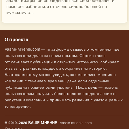
аналог виагры, он оправдывает все свои обещания и
помогает избавиться от очень сильно бьющей по
мужскому э...
О проекте
Vashe-Mnenie.com — платформа отзывов о компаниях, где
пользователи делятся своим опытом. Сервис также
отслеживает публикации в открытых источниках, собирает
отзывы с разных площадок и сохраняет их историю.
Благодаря этому можно увидеть, как менялись мнения о
компании с течением времени, даже если отдельные
публикации позднее были удалены. Наша цель — помочь
пользователям получить более полное представление о
репутации компании и принимать решения с учётом разных
точек зрения.
vashe-mnenie.com
© 2019–2026 ВАШЕ МНЕНИЕ
Контакты