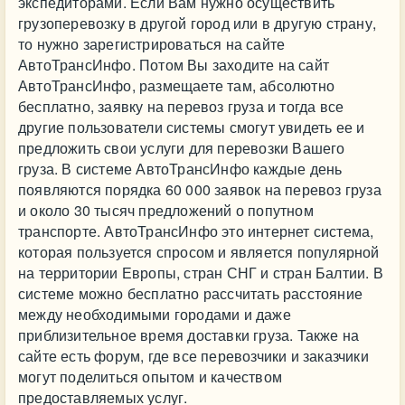
экспедиторами. Если Вам нужно осуществить
грузоперевозку в другой город или в другую страну,
то нужно зарегистрироваться на сайте
АвтоТрансИнфо. Потом Вы заходите на сайт
АвтоТрансИнфо, размещаете там, абсолютно
бесплатно, заявку на перевоз груза и тогда все
другие пользователи системы смогут увидеть ее и
предложить свои услуги для перевозки Вашего
груза. В системе АвтоТрансИнфо каждые день
появляются порядка 60 000 заявок на перевоз груза
и около 30 тысяч предложений о попутном
транспорте. АвтоТрансИнфо это интернет система,
которая пользуется спросом и является популярной
на территории Европы, стран СНГ и стран Балтии. В
системе можно бесплатно рассчитать расстояние
между необходимыми городами и даже
приблизительное время доставки груза. Также на
сайте есть форум, где все перевозчики и заказчики
могут поделиться опытом и качеством
предоставляемых услуг.