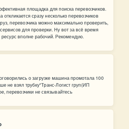
эффективная площадка для поиска перевозчиков.
а откликается сразу несколько перевозчиков
руз, перевозчика можно максимально проверить,
сервисов для проверки. Ну вот за всё время
о ресурс вполне рабочий. Рекомендую.
оговорились о загрузке машина промотала 100
ьше не взял трубку"Транс-Логист груп(ИП
ое, перевозчики не связывайтесь
ю