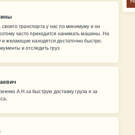
Н
шины
 своего транспорта у нас по минимуму и он
 поэтому часто приходится нанимать машины. На
ку и желающие находятся достаточно быстро.
кументы и отследить груз
лаевич
еенко А.Н.за быструю доставку груза и за
са.
т