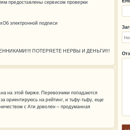
Ema
лям предоставлены сервисом проверки
ыхОб электронной подписи
За
НИКАМИ!!!! ПОТЕРЯЕТЕ НЕРВЫ И ДЕНЬГИ!!!
От
ана на этой бирже. Перевозчики попадаются
за ориентируюсь на рейтинг, и тьфу-тьфу, еще
дничеством с Ати доволен – продуманная