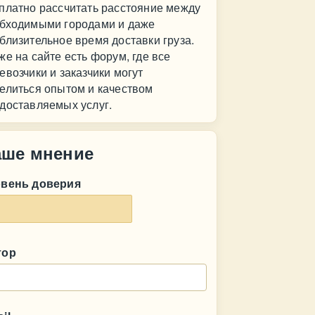
платно рассчитать расстояние между
бходимыми городами и даже
близительное время доставки груза.
же на сайте есть форум, где все
евозчики и заказчики могут
елиться опытом и качеством
доставляемых услуг.
аше мнение
овень доверия
тор