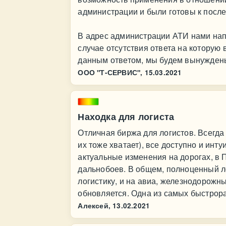
администрации и были готовы к посл
В адрес администрации АТИ нами нап
случае отсутствия ответа на которую
данным ответом, мы будем вынуждены
ООО "Т-СЕРВИС",
15.03.2021
Находка для логиста
Отличная биржа для логистов. Всегда
их тоже хватает), все доступно и инт
актуальные изменения на дорогах, в 
дальнобоев. В общем, полноценный ло
логистику, и на авиа, железнодорожн
обновляется. Одна из самых быстрор
Алексей,
13.02.2021