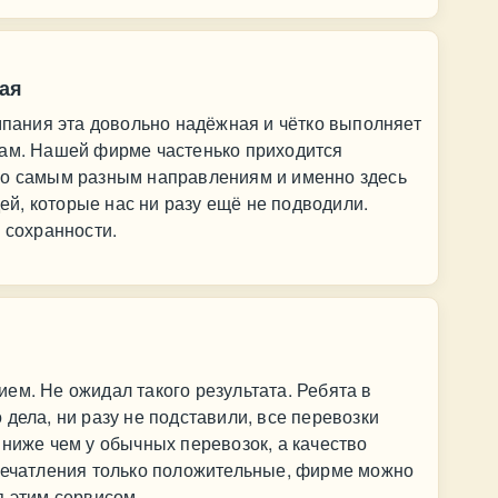
ая
омпания эта довольно надёжная и чётко выполняет
там. Нашей фирме частенько приходится
по самым разным направлениям и именно здесь
й, которые нас ни разу ещё не подводили.
 сохранности.
ем. Не ожидал такого результата. Ребята в
дела, ни разу не подставили, все перевозки
 ниже чем у обычных перевозок, а качество
впечатления только положительные, фирме можно
я этим сервисом.