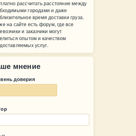
платно рассчитать расстояние между
бходимыми городами и даже
близительное время доставки груза.
же на сайте есть форум, где все
евозчики и заказчики могут
елиться опытом и качеством
доставляемых услуг.
аше мнение
овень доверия
тор