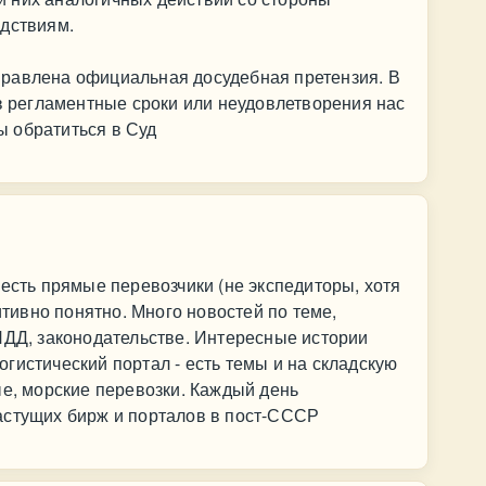
едствиям.
равлена официальная досудебная претензия. В
 в регламентные сроки или неудовлетворения нас
 обратиться в Суд
 есть прямые перевозчики (не экспедиторы, хотя
уитивно понятно. Много новостей по теме,
ПДД, законодательстве. Интересные истории
гистический портал - есть темы и на складскую
ые, морские перевозки. Каждый день
астущих бирж и порталов в пост-СССР