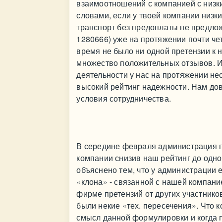
взаимоотношений с компанией с низ
словами, если у твоей компании низкий
транспорт без предоплаты не предло
1280666) уже на протяжении почти че
время не было ни одной претензии к 
множество положительных отзывов. И 
деятельности у нас на протяжении н
высокий рейтинг надежности. Нам до
условия сотрудничества.
В середине февраля администрация п
компании снизив наш рейтинг до одно
объяснено тем, что у администрации
«клона» - связанной с нашей компани
фирме претензий от других участнико
были некие «тех. пересечения». Что 
смысл данной формулировки и когда 