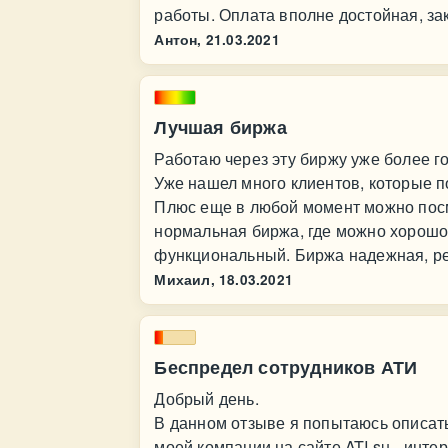
работы. Оплата вполне достойная, за
Антон,
21.03.2021
Лучшая биржа
Работаю через эту биржу уже более г
Уже нашел много клиентов, которые п
Плюс еще в любой момент можно посм
нормальная биржа, где можно хорошо 
функциональный. Биржа надежная, р
Михаил,
18.03.2021
Беспредел сотрудников АТИ
Добрый день.
В данном отзыве я попытаюсь описат
моей компании на сайте ATI.su - инт