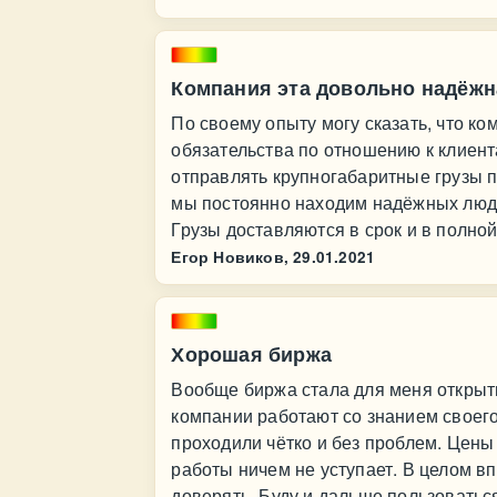
Компания эта довольно надёжн
По своему опыту могу сказать, что к
обязательства по отношению к клиен
отправлять крупногабаритные грузы 
мы постоянно находим надёжных люде
Грузы доставляются в срок и в полной
Егор Новиков,
29.01.2021
Хорошая биржа
Вообще биржа стала для меня открыти
компании работают со знанием своего 
проходили чётко и без проблем. Цены
работы ничем не уступает. В целом 
доверять. Буду и дальше пользоватьс