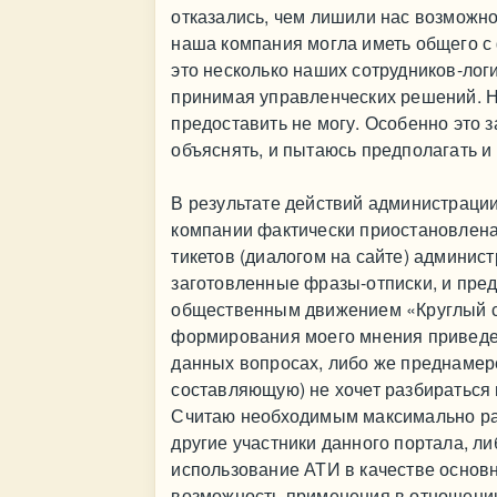
отказались, чем лишили нас возможно
наша компания могла иметь общего с 
это несколько наших сотрудников-логи
принимая управленческих решений. Н
предоставить не могу. Особенно это за
объяснять, и пытаюсь предполагать и
В результате действий администрации
компании фактически приостановлена
тикетов (диалогом на сайте) админис
заготовленные фразы-отписки, и пред
общественным движением «Круглый ст
формирования моего мнения приведен
данных вопросах, либо же преднамер
составляющую) не хочет разбираться
Считаю необходимым максимально ра
другие участники данного портала, л
использование АТИ в качестве основ
возможность применения в отношении