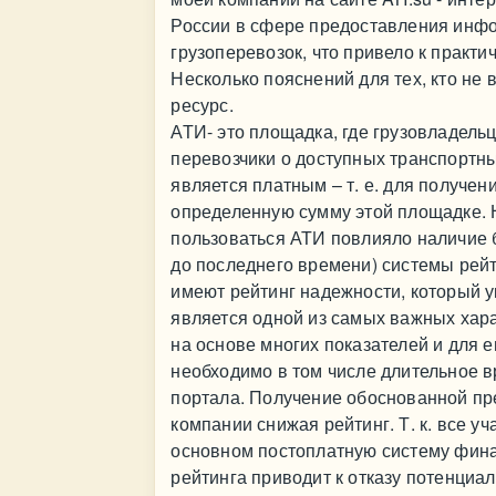
России в сфере предоставления инфо
грузоперевозок, что привело к практ
Несколько пояснений для тех, кто не в
ресурс.
АТИ- это площадка, где грузовладель
перевозчики о доступных транспортн
является платным – т. е. для получе
определенную сумму этой площадке. 
пользоваться АТИ повлияло наличие б
до последнего времени) системы рейт
имеют рейтинг надежности, который у
является одной из самых важных хар
на основе многих показателей и для е
необходимо в том числе длительное в
портала. Получение обоснованной пр
компании снижая рейтинг. Т. к. все у
основном постоплатную систему фина
рейтинга приводит к отказу потенциа