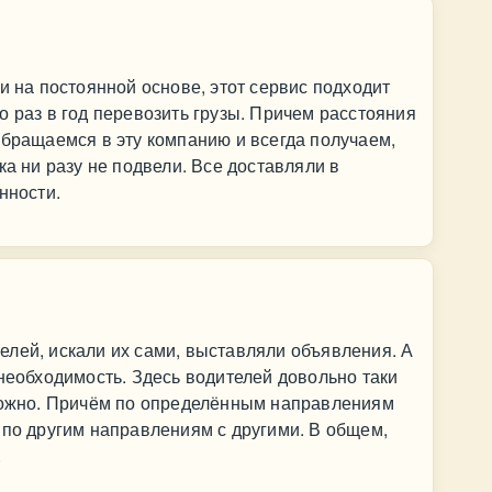
и на постоянной основе, этот сервис подходит
о раз в год перевозить грузы. Причем расстояния
обращаемся в эту компанию и всегда получаем,
ка ни разу не подвели. Все доставляли в
нности.
лей, искали их сами, выставляли объявления. А
 необходимость. Здесь водителей довольно таки
сложно. Причём по определённым направлениям
 по другим направлениям с другими. В общем,
.