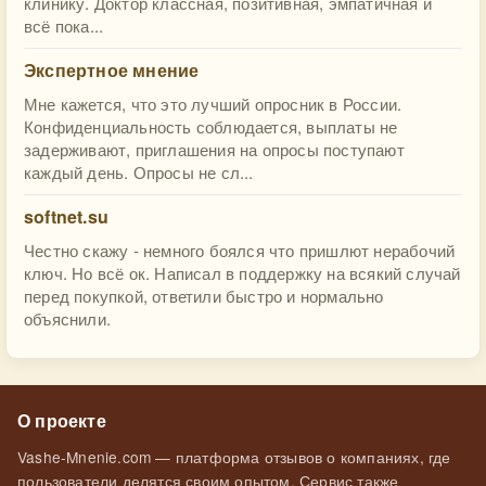
клинику. Доктор классная, позитивная, эмпатичная и
всё пока...
Экспертное мнение
Мне кажется, что это лучший опросник в России.
Конфиденциальность соблюдается, выплаты не
задерживают, приглашения на опросы поступают
каждый день. Опросы не сл...
softnet.su
Честно скажу - немного боялся что пришлют нерабочий
ключ. Но всё ок. Написал в поддержку на всякий случай
перед покупкой, ответили быстро и нормально
объяснили.
О проекте
Vashe-Mnenie.com — платформа отзывов о компаниях, где
пользователи делятся своим опытом. Сервис также