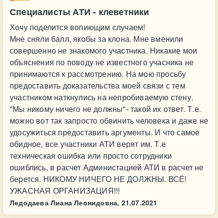
Специалисты АТИ - клеветники
Хочу поделится вопиющим случаем!
Мне сняли балл, якобы за клона. Мне вменили
совершенно не знакомого участника. Никакие мои
объяснения по поводу не известного учасника не
принимаются к рассмотрению. На мою просьбу
предоставить доказательства моей связи с тем
участником наткнулись на непробиваемую стену.
"Мы никому ничего не должны"- такой их ответ. Т.е.
можно вот так запросто обвинить человека и даже не
удосужиться предоставить аргументы. И что самое
обидное, все участники АТИ верят им. Т.е
техническая ошибка или просто сотрудники
ошиблись, в расчет Администацией АТИ в расчет не
берется. НИКОМУ НИЧЕГО НЕ ДОЛЖНЫ. ВСЁ!
УЖАСНАЯ ОРГАНИЗАЦИЯ!!!
Ледодаева Лиана Леонидовна,
21.07.2021