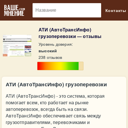
🔎
Контакты
АТИ (АвтоТрансИнфо)
грузоперевозки — отзывы
Уровень доверия:
высокий
238 отзывов
АТИ (АвтоТрансИнфо) грузоперевозки
АТИ (АвтоТрансИнфо) - это система, которая
помогает всем, кто работает на рынке
автоперевозок, всегда быть на связи.
АвтоТрансИнфо обеспечивает связь между
грузоотправителями, перевозчиками и