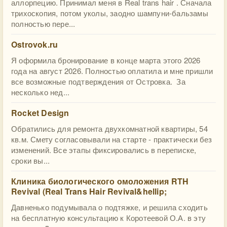
аллорпецию. Принимал меня в Real trans hair . Сначала
трихоскопия, потом уколы, заодно шампуни-бальзамы
полностью пере...
Ostrovok.ru
Я оформила бронирование в конце марта этого 2026
года на август 2026. Полностью оплатила и мне пришли
все возможные подтверждения от Островка. За
несколько нед...
Rocket Design
Обратились для ремонта двухкомнатной квартиры, 54
кв.м. Смету согласовывали на старте - практически без
изменений. Все этапы фиксировались в переписке,
сроки вы...
Клиника биологического омоложения RTH
Revival (Real Trans Hair Revival&hellip;
Давненько подумывала о подтяжке, и решила сходить
на бесплатную консультацию к Коротеевой О.А. в эту