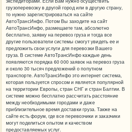
экспедиторами. Если Вам нужно осуществить
грузоперевозку в другой город или в другую страну,
то нужно зарегистрироваться на сайте
АвтоТрансИнфо. Потом Вы заходите на сайт
АвтоТрансИнфо, размещаете там, абсолютно
бесплатно, заявку на перевоз груза и тогда все
другие пользователи системы смогут увидеть ее и
предложить свои услуги для перевозки Вашего
груза. В системе АвтоТрансИнфо каждые день
появляются порядка 60 000 заявок на перевоз груза
и около 30 тысяч предложений о попутном
транспорте. АвтоТрансИнфо это интернет система,
которая пользуется спросом и является популярной
на территории Европы, стран СНГ и стран Балтии. В
системе можно бесплатно рассчитать расстояние
между необходимыми городами и даже
приблизительное время доставки груза. Также на
сайте есть форум, где все перевозчики и заказчики
могут поделиться опытом и качеством
предоставляемых услуг.