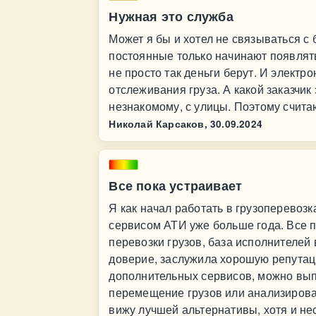
Нужная это служба
Может я бы и хотел не связываться с 
постоянные только начинают появлять
не просто так деньги берут. И электр
отслеживания груза. А какой заказчик
незнакомому, с улицы. Поэтому счита
Николай Карсаков,
30.09.2024
Все пока устраивает
Я как начал работать в грузоперевозк
сервисом АТИ уже больше года. Все п
перевозки грузов, база исполнителей
доверие, заслужила хорошую репутац
дополнительных сервисов, можно вып
перемещение грузов или анализирова
вижу лучшей альтернативы, хотя и не