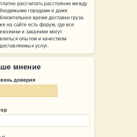
платно рассчитать расстояние между
бходимыми городами и даже
близительное время доставки груза.
же на сайте есть форум, где все
евозчики и заказчики могут
елиться опытом и качеством
доставляемых услуг.
аше мнение
овень доверия
тор