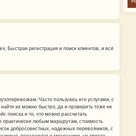
Н
х. Быстрая регистрация и поиск клиентов, и всё
зоперевозкам. Часто пользуюсь его услугами, с
 найти их можно быстро, да и проверить тоже не
с поиска и то, что можно рассчитать
о практически любым маршрутам, стоимость
писок добросовестных, надежных перевозчиков, с
условно, попадаются и мошенники, но просто