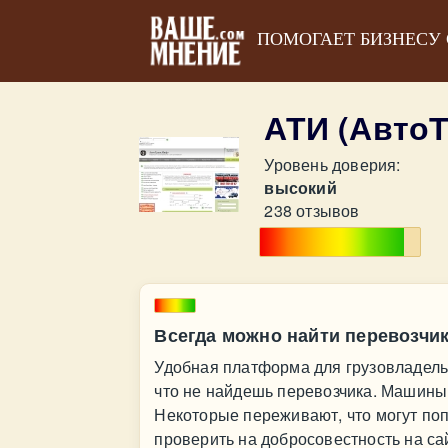
ПОМОГАЕТ БИЗНЕСУ
АТИ (Авто
Уровень доверия:
высокий
238 отзывов
Всегда можно найти перевозчи
Удобная платформа для грузовладельц
что не найдешь перевозчика. Машины
Некоторые переживают, что могут поп
проверить на добросовестность на са