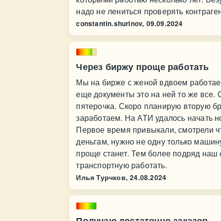
надо не лениться проверять контраген
constantin.shurinov,
09.09.2024
Через биржу проще работать
Мы на бирже с женой вдвоем работаем
еще документы это на ней то же все. 
пятерочка. Скоро планирую вторую бр
заработаем. На АТИ удалось начать н
Первое время привыкали, смотрели чт
деньгам, нужно не одну только машину
проще станет. Тем более подряд наш 
транспортную работать.
Илья Турчков,
24.08.2024
Получаю достаточно заказов