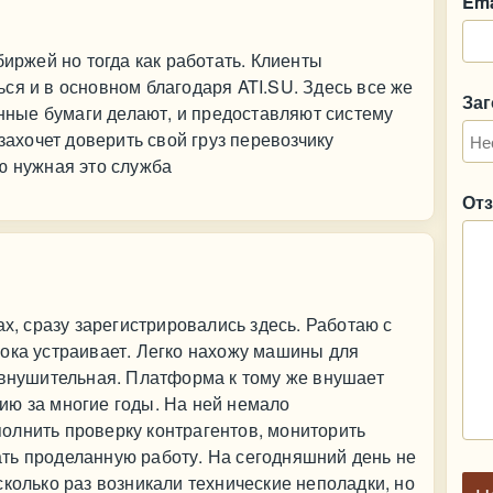
Ema
биржей но тогда как работать. Клиенты
ся и в основном благодаря ATI.SU. Здесь все же
За
онные бумаги делают, и предоставляют систему
 захочет доверить свой груз перевозчику
ю нужная это служба
От
ах, сразу зарегистрировались здесь. Работаю с
ока устраивает. Легко нахожу машины для
 внушительная. Платформа к тому же внушает
ию за многие годы. На ней немало
олнить проверку контрагентов, мониторить
ть проделанную работу. На сегодняшний день не
сколько раз возникали технические неполадки, но