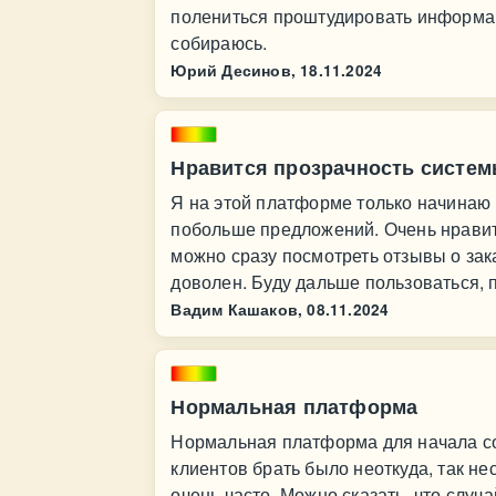
полениться проштудировать информац
собираюсь.
Юрий Десинов,
18.11.2024
Нравится прозрачность систе
Я на этой платформе только начинаю 
побольше предложений. Очень нравитс
можно сразу посмотреть отзывы о зак
доволен. Буду дальше пользоваться, п
Вадим Кашаков,
08.11.2024
Нормальная платформа
Нормальная платформа для начала соб
клиентов брать было неоткуда, так н
очень часто. Можно сказать, что случ