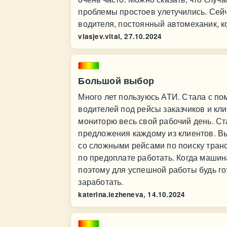
проблемы простоев улетучились. Сей
водителя, постоянный автомеханик, 
vlasjev.vital,
27.10.2024
Большой выбор
Много лет пользуюсь АТИ. Стала с по
водителей под рейсы заказчиков и к
мониторю весь свой рабочий день. С
предложения каждому из клиентов. В
со сложными рейсами по поиску транс
по предоплате работать. Когда машина
поэтому для успешной работы будь го
заработать.
katerina.lezheneva,
14.10.2024