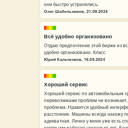
они быстро устранялись.
Олег Шабельников,
21.09.2024
Всё удобно организовано
Отдаю предпочтение этой бирже из все
удобно организовано. Класс
Юрий Кальченков,
16.09.2024
Хороший сервис
Хороший сервис по автомобильным гру
перевозчиками проблем не возникает,
проблема. Нравится удобный интерфей
расстояние. Машины всегда нахожу п
адекватная. Лично у меня уже есть с
которыми работаю несколько лет. Без