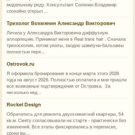
модельному ряду. Консультант Солянин Владимир
спокойно открыл ...
Трихолог Вохмянин Александр Викторович
Лечила у Александра Викторовича диффузную
аллорпецию. Принимал меня в Real trans hair . Сначала
трихоскопия, потом уколы, заодно шампуни-бальзамы
полностью пере...
Ostrovok.ru
Я оформила бронирование в конце марта этого 2026
года на август 2026. Полностью оплатила и мне пришли
все возможные подтверждения от Островка. За
несколько нед...
Rocket Design
Обратились для ремонта двухкомнатной квартиры, 54
кв.м. Смету согласовывали на старте - практически без
изменений. Все этапы фиксировались в переписке,
сроки вы...