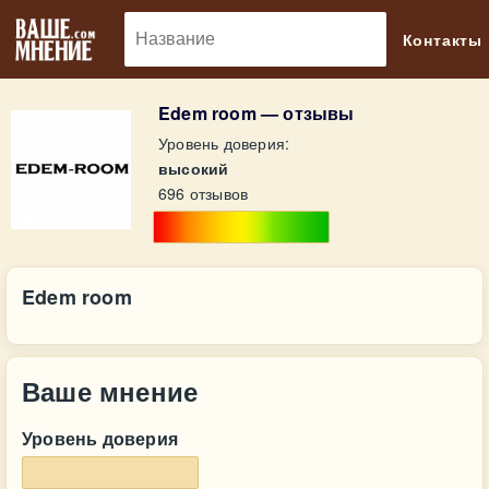
🔎
Контакты
Edem room — отзывы
Уровень доверия:
высокий
696 отзывов
Edem room
Ваше мнение
Уровень доверия