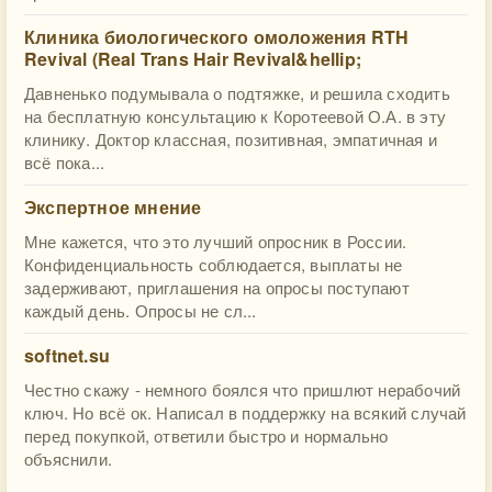
Клиника биологического омоложения RTH
Revival (Real Trans Hair Revival&hellip;
Давненько подумывала о подтяжке, и решила сходить
на бесплатную консультацию к Коротеевой О.А. в эту
клинику. Доктор классная, позитивная, эмпатичная и
всё пока...
Экспертное мнение
Мне кажется, что это лучший опросник в России.
Конфиденциальность соблюдается, выплаты не
задерживают, приглашения на опросы поступают
каждый день. Опросы не сл...
softnet.su
Честно скажу - немного боялся что пришлют нерабочий
ключ. Но всё ок. Написал в поддержку на всякий случай
перед покупкой, ответили быстро и нормально
объяснили.