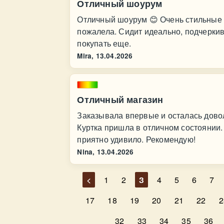
Отличный шоурум
Отличный шоурум 😊 Очень стильные 
пожалела. Сидит идеально, подчеркив
покупать еще.
Mira,
13.04.2026
Отличный магазин
Заказывала впервые и осталась довол
Куртка пришла в отличном состоянии.
приятно удивило. Рекомендую!
Nina,
13.04.2026
<
1
2
3
4
5
6
7
17
18
19
20
21
22
2
32
33
34
35
36