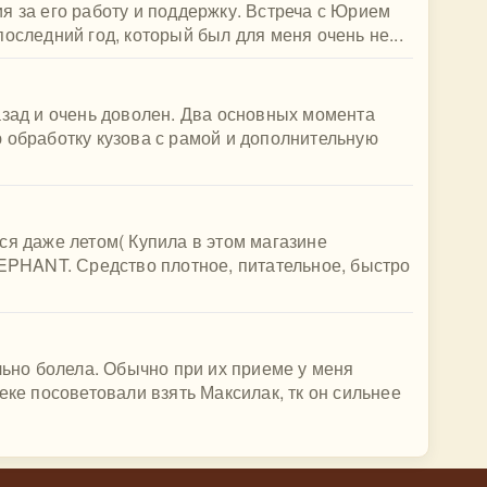
я за его работу и поддержку. Встреча с Юрием
оследний год, который был для меня очень не...
азад и очень доволен. Два основных момента
 обработку кузова с рамой и дополнительную
ся даже летом( Купила в этом магазине
HANT. Средство плотное, питательное, быстро
льно болела. Обычно при их приеме у меня
еке посоветовали взять Максилак, тк он сильнее