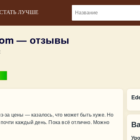
 СТАТЬ ЛУЧШЕ
oom — отзывы
:
Ed
з-за цены — казалось, что может быть хуже. Но
 почти каждый день. Пока всё отлично. Можно
В
Ур