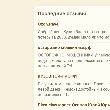
Последние отзывы
Ozon.travel
Добрый день Купил билет в озон трев
потерь за 2800, думаю мало ли что мо
осторожно-мошенники.рф
ОСТОРОЖНО! МОШЕННИКИ @hellcrome 
подать жалобу на предположительно 
пользователей Tel...
КУЗОВНОЙ-ПРОФИ
Результатом вполне доволен.Произве
левой двери. Ремонт достойный и со
понравилось. Ч...
Plasticlaw юрист Осипов Юрий Юр