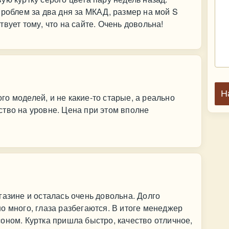
проблем за два дня за МКАД, размер на мой S
вует тому, что на сайте. Очень довольна!
Н
о моделей, и не какие-то старые, а реально
тво на уровне. Цена при этом вполне
газине и осталась очень довольна. Долго
о много, глаза разбегаются. В итоге менеджер
оном. Куртка пришла быстро, качество отличное,