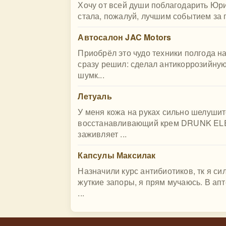
Хочу от всей души поблагодарить Юри
стала, пожалуй, лучшим событием за п
Автосалон JAC Motors
Приобрёл это чудо техники полгода н
сразу решил: сделал антикоррозийную
шумк...
Летуаль
У меня кожа на руках сильно шелушит
восстанавливающий крем DRUNK ELEP
заживляет ...
Капсулы Максилак
Назначили курс антибиотиков, тк я си
жуткие запоры, я прям мучаюсь. В апт
...