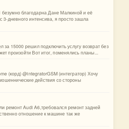
Я безумно благодарна Дане Малкиной и её
 с 3-дневного интенсива, я просто зашла
ел за 15000 решил подключить услугу возврат без
жет произойти Вот итог, поменялись планы...
(корд) @integratorGSM (интегратор) Хочу
мошеннические действия со стороны
ли ремонт Audi A6,требовался ремонт задней
бственно отношение к машине так же