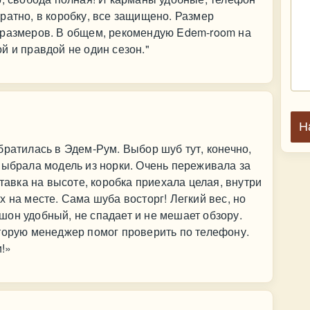
ратно, в коробку, все защищено. Размер
 размеров. В общем, рекомендую Edem-room на
й и правдой не один сезон."
Н
братилась в Эдем-Рум. Выбор шуб тут, конечно,
Выбрала модель из норки. Очень переживала за
ставка на высоте, коробка приехала целая, внутри
 на месте. Сама шуба восторг! Легкий вес, но
он удобный, не спадает и не мешает обзору.
торую менеджер помог проверить по телефону.
!»