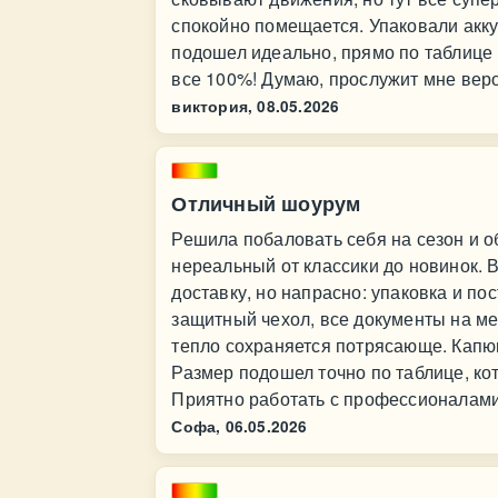
спокойно помещается. Упаковали акку
подошел идеально, прямо по таблице
все 100%! Думаю, прослужит мне веро
виктория,
08.05.2026
Отличный шоурум
Решила побаловать себя на сезон и о
нереальный от классики до новинок. 
доставку, но напрасно: упаковка и по
защитный чехол, все документы на мех
тепло сохраняется потрясающе. Капюш
Размер подошел точно по таблице, ко
Приятно работать с профессионалами
Софа,
06.05.2026