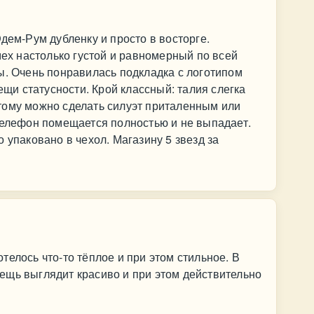
дем-Рум дубленку и просто в восторге.
мех настолько густой и равномерный по всей
ы. Очень понравилась подкладка с логотипом
вещи статусности. Крой классный: талия слегка
тому можно сделать силуэт приталенным или
телефон помещается полностью и не выпадает.
 упаковано в чехол. Магазину 5 звезд за
елось что-то тёплое и при этом стильное. В
ещь выглядит красиво и при этом действительно