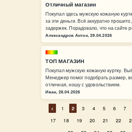
Отличный магазин
Покупал здесь мужскую кожаную куртк
за эти деньги. Всё аккуратно прошито
задержек. Порадовало, что на сайте 
Александров Антон,
29.04.2026
ТОП МАГАЗИН
Покупал мужскую кожаную куртку. Выб
Менеджер помог подобрать размер, вс
отличная, ношу с удовольствием.
Иван,
28.04.2026
<
1
2
3
4
5
6
7
17
18
19
20
21
22
2