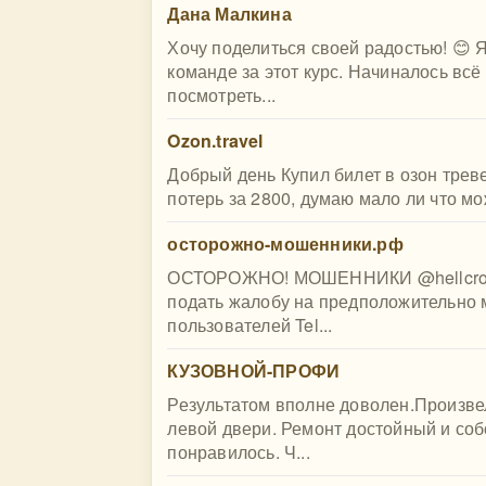
Дана Малкина
Хочу поделиться своей радостью! 😊 
команде за этот курс. Начиналось всё
посмотреть...
Ozon.travel
Добрый день Купил билет в озон трев
потерь за 2800, думаю мало ли что мо
осторожно-мошенники.рф
ОСТОРОЖНО! МОШЕННИКИ @hellcrome 
подать жалобу на предположительно 
пользователей Tel...
КУЗОВНОЙ-ПРОФИ
Результатом вполне доволен.Произве
левой двери. Ремонт достойный и со
понравилось. Ч...