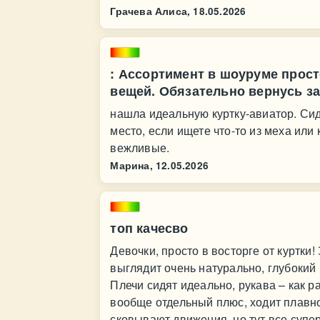
Грачева Алиса,
18.05.2026
: Ассортимент в шоуруме прост
вещей. Обязательно вернусь з
нашла идеальную куртку-авиатор. Сид
место, если ищете что-то из меха или
вежливые.
Марина,
12.05.2026
топ качесво
Девочки, просто в восторге от куртки
выглядит очень натурально, глубокий 
Плечи сидят идеально, рукава – как р
вообще отдельный плюс, ходит плавно
сковывают движения, но тут все супе