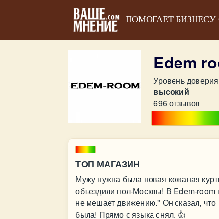
ПОМОГАЕТ БИЗНЕСУ
Edem r
Уровень доверия
высокий
696 отзывов
ТОП МАГАЗИН
Мужу нужна была новая кожаная куртк
объездили пол-Москвы! В Edem-room н
не мешает движению." Он сказал, что 
была! Прямо с языка снял. 👍