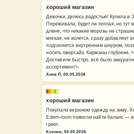
хороший магазин
Девочки, делюсь радостью! Купила в Э
Переживала, будет ли теплая, но тут 
длине, что никакие морозы не страшн
мягкая, не колется, сразу добавляет 
подгоняется внутренним шнуром, поэ
носить оверсайз. Карманы глубокие, 
Доставили быстро, всё было аккуратно
ассортимент!»
Анна Л,
05.05.2026
хороший магазин
Покупала верхнюю одежду на зиму. Хот
Edem-room помогли найти баланс — в
греет.
Ксения,
04.05.2026