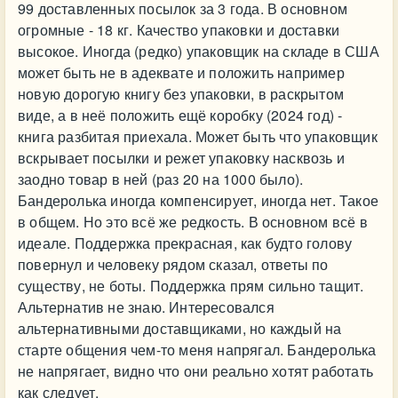
99 доставленных посылок за 3 года. В основном
огромные - 18 кг. Качество упаковки и доставки
высокое. Иногда (редко) упаковщик на складе в США
может быть не в адеквате и положить например
новую дорогую книгу без упаковки, в раскрытом
виде, а в неё положить ещё коробку (2024 год) -
книга разбитая приехала. Может быть что упаковщик
вскрывает посылки и режет упаковку насквозь и
заодно товар в ней (раз 20 на 1000 было).
Бандеролька иногда компенсирует, иногда нет. Такое
в общем. Но это всё же редкость. В основном всё в
идеале. Поддержка прекрасная, как будто голову
повернул и человеку рядом сказал, ответы по
существу, не боты. Поддержка прям сильно тащит.
Альтернатив не знаю. Интересовался
альтернативными доставщиками, но каждый на
старте общения чем-то меня напрягал. Бандеролька
не напрягает, видно что они реально хотят работать
как следует.