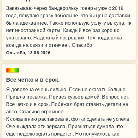
Заказываю через бандерольку товары уже с 2018
года, покупаю сразу побольше, чтобы цена доставки
была адекватнее. Также использую услугу выкупа, тк
нет иностранной карты. Каждый все раз хорошо
упаковано. Надёжный посредник. Тех поддержка
всегда на связи и отвечает. Спасибо
ОльгаSh,
13.06.2026
Все четко и в срок.
Я доволена очень сильно. Если не сказать больше.
Пришла посылка. Привез курьер домой. Вопрос нет.
Все четко и в срок. Побежал брат ставить детали на
авто. Спасибо огромное.
К сожалению распаковала, фотки сделать не успела.
Очень ждала эти зеркала. Признаться думала что
еще неделю ждать придется. Но получилось как