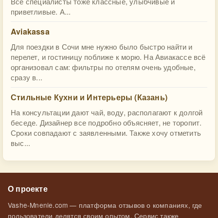
Все специалисты тоже классные, улыбчивые и
приветливые. А...
Aviakassa
Для поездки в Сочи мне нужно было быстро найти и
перелет, и гостиницу поближе к морю. На Авиакассе всё
организовал сам: фильтры по отелям очень удобные,
сразу в...
Стильные Кухни и Интерьеры (Казань)
На консультации дают чай, воду, располагают к долгой
беседе. Дизайнер все подробно объясняет, не торопит.
Сроки совпадают с заявленными. Также хочу отметить
выс...
О проекте
Vashe-Mnenie.com — платформа отзывов о компаниях, где
пользователи делятся своим опытом. Сервис также