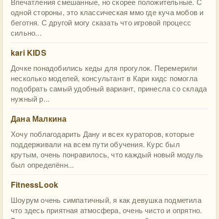
Впечатления смешанные, но скорее положительные. С
одной стороны, это классическая ммо где куча мобов и
беготня. С другой могу сказать что игровой процесс
сильно...
kari KIDS
Дочке понадобились кеды для прогулок. Перемерили
несколько моделей, консультант в Кари кидс помогла
подобрать самый удобный вариант, принесла со склада
нужный р...
Дана Малкина
Хочу поблагодарить Дану и всех кураторов, которые
поддерживали на всем пути обучения. Курс был
крутым, очень понравилось, что каждый новый модуль
был определённ...
FitnessLook
Шоурум очень симпатичный, я как девушка подметила
что здесь приятная атмосфера, очень чисто и опрятно.