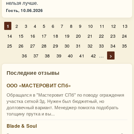
нельзя лучше.
Гость,
10.06.2026
1
2
3
4
5
6
7
8
9
10
11
12
13
14
15
16
17
18
19
20
21
22
23
24
25
26
27
28
29
30
31
32
33
34
35
…
36
37
38
39
40
41
42
>
Последние отзывы
ООО «МАСТЕРОВИТ СПб»
Обращался в "Мастеровит СПб" по поводу ограждения
участка сеткой 3д. Нужен был бюджетный, но
долговечный вариант. Менеджер помогла подобрать
толщину прутка и вы...
Blade & Soul