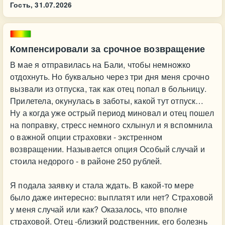
Гость,
31.07.2026
Компенсировали за срочное возвращение
В мае я отправилась на Бали, чтобы немножко
отдохнуть. Но буквально через три дня меня срочно
вызвали из отпуска, так как отец попал в больницу.
Прилетела, окунулась в заботы, какой тут отпуск…
Ну а когда уже острый период миновал и отец пошел
на поправку, стресс немного схлынул и я вспомнила
о важной опции страховки - экстренном
возвращении. Называется опция Особый случай и
стоила недорого - в районе 250 рублей.
Я подала заявку и стала ждать. В какой-то мере
было даже интересно: выплатят или нет? Страховой
у меня случай или как? Оказалось, что вполне
страховой. Отец -близкий родственник, его болезнь