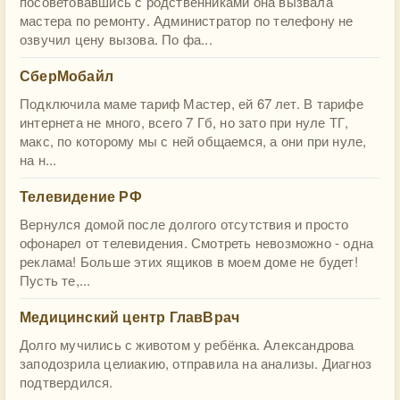
посоветовавшись с родственниками она вызвала
мастера по ремонту. Администратор по телефону не
озвучил цену вызова. По фа...
СберМобайл
Подключила маме тариф Мастер, ей 67 лет. В тарифе
интернета не много, всего 7 Гб, но зато при нуле ТГ,
макс, по которому мы с ней общаемся, а они при нуле,
на н...
Телевидение РФ
Вернулся домой после долгого отсутствия и просто
офонарел от телевидения. Смотреть невозможно - одна
реклама! Больше этих ящиков в моем доме не будет!
Пусть те,...
Медицинский центр ГлавВрач
Долго мучились с животом у ребёнка. Александрова
заподозрила целиакию, отправила на анализы. Диагноз
подтвердился.