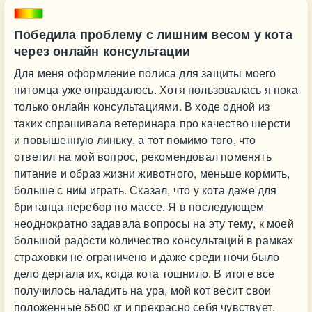
Победила проблему с лишним весом у кота
через онлайн консультации
Для меня оформление полиса для защиты моего
питомца уже оправдалось. Хотя пользовалась я пока
только онлайн консультациями. В ходе одной из
таких спрашивала ветеринара про качество шерсти
и повышенную линьку, а тот помимо того, что
ответил на мой вопрос, рекомендовал поменять
питание и образ жизни животного, меньше кормить,
больше с ним играть. Сказал, что у кота даже для
британца перебор по массе. Я в последующем
неоднократно задавала вопросы на эту тему, к моей
большой радости количество консультаций в рамках
страховки не ограничено и даже среди ночи было
дело дергала их, когда кота тошнило. В итоге все
получилось наладить на ура, мой кот весит свои
положенные 5500 кг и прекрасно себя чувствует.