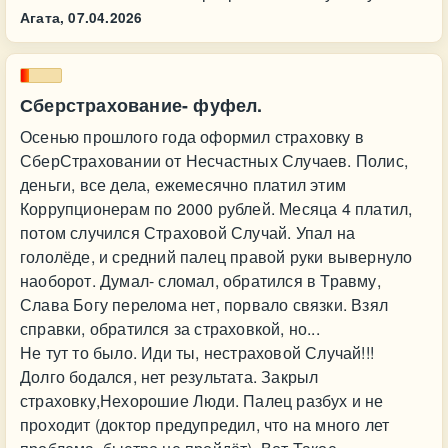
Агата,
07.04.2026
Сберстрахование- фуфел.
Осенью прошлого года оформил страховку в
СберСтраховании от Несчастных Случаев. Полис,
деньги, все дела, ежемесячно платил этим
Коррупционерам по 2000 рублей. Месяца 4 платил,
потом случился Страховой Случай. Упал на
гололёде, и средний палец правой руки вывернуло
наоборот. Думал- сломал, обратился в Травму,
Слава Богу перелома нет, порвало связки. Взял
справки, обратился за страховкой, но...
Не тут то было. Иди ты, нестраховой Случай!!!
Долго бодался, нет результата. Закрыл
страховку,Нехорошие Люди. Палец разбух и не
проходит (доктор предупредил, что на много лет