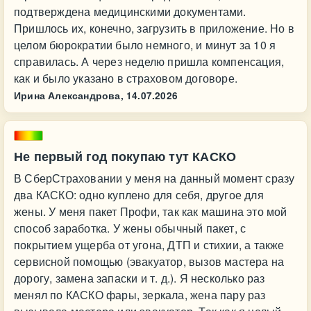
подтверждена медицинскими документами.
Пришлось их, конечно, загрузить в приложение. Но в
целом бюрократии было немного, и минут за 10 я
справилась. А через неделю пришла компенсация,
как и было указано в страховом договоре.
Ирина Александрова,
14.07.2026
Не первый год покупаю тут КАСКО
В СберСтраховании у меня на данный момент сразу
два КАСКО: одно куплено для себя, другое для
жены. У меня пакет Профи, так как машина это мой
способ заработка. У жены обычный пакет, с
покрытием ущерба от угона, ДТП и стихии, а также
сервисной помощью (эвакуатор, вызов мастера на
дорогу, замена запаски и т. д.). Я несколько раз
менял по КАСКО фары, зеркала, жена пару раз