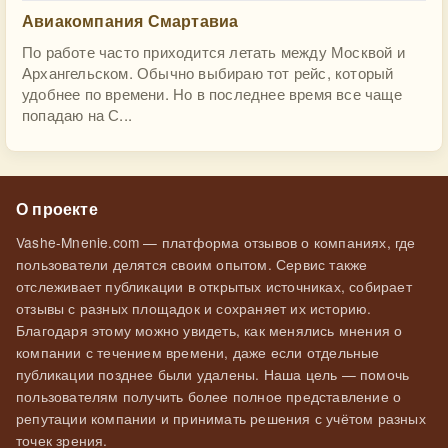
Авиакомпания Смартавиа
По работе часто приходится летать между Москвой и
Архангельском. Обычно выбираю тот рейс, который
удобнее по времени. Но в последнее время все чаще
попадаю на С...
О проекте
Vashe-Mnenie.com — платформа отзывов о компаниях, где
пользователи делятся своим опытом. Сервис также
отслеживает публикации в открытых источниках, собирает
отзывы с разных площадок и сохраняет их историю.
Благодаря этому можно увидеть, как менялись мнения о
компании с течением времени, даже если отдельные
публикации позднее были удалены. Наша цель — помочь
пользователям получить более полное представление о
репутации компании и принимать решения с учётом разных
точек зрения.