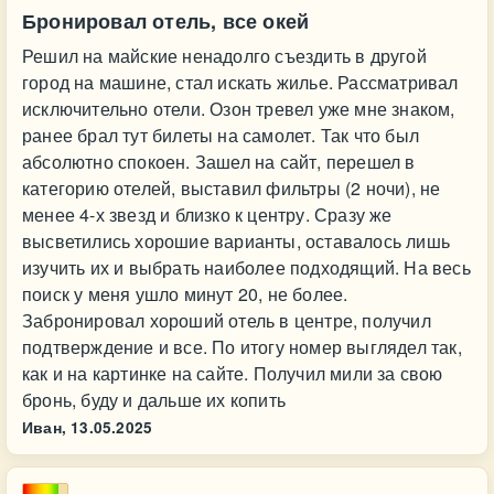
Бронировал отель, все окей
Решил на майские ненадолго съездить в другой
город на машине, стал искать жилье. Рассматривал
исключительно отели. Озон тревел уже мне знаком,
ранее брал тут билеты на самолет. Так что был
абсолютно спокоен. Зашел на сайт, перешел в
категорию отелей, выставил фильтры (2 ночи), не
менее 4-х звезд и близко к центру. Сразу же
высветились хорошие варианты, оставалось лишь
изучить их и выбрать наиболее подходящий. На весь
поиск у меня ушло минут 20, не более.
Забронировал хороший отель в центре, получил
подтверждение и все. По итогу номер выглядел так,
как и на картинке на сайте. Получил мили за свою
бронь, буду и дальше их копить
Иван,
13.05.2025