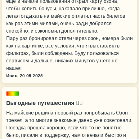
еще в начале пользования открыл карту озона,
чтобы копить бонусы, накапало прилично, когда
летал отдыхать на майские оплатил часть билетов
как раз этими милями, очень рад,и добрался
спокойно, и сэкономил дополнительно.
Пару раз бронировал отели через озон, номера были
как на картинке, все условия, что я выставлял в
фильтрах, были соблюдены. Буду пользоваться
сервисом и дальше, никаких минусов у него не
нашел
Иван,
20.05.2025
Выгодные путешествия 👍🏼
На майские решила первый раз попробывать Озон
тревел, а то многие знакомые давно уже советовали.
Поездка прошла хорошо, если что то не понятно
было, писали в поддержку, нам отвечали быстро и