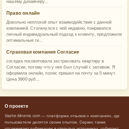
нашему дизайнеру...
Право онлайн
Довольно неплохой опыт взаимодействия с данной
компанией. Столкнулся с ней недавно, понравился
личный индивидуальный подход к клиенту, предложили
оптимальные ги...
Страховая компания Согласие
соседка посоветовала застраховать квартиру в
Согласии, потому что у нее был случай с заливом. Я
оформила онлайн, полис пришел на почту за 5 минут.
Цена 3900 руб...
О проекте
Vashe-Mnenie.com — платформа отзывов о компаниях, где
пользователи делятся своим опытом. Сервис также
отслеживает публикации в открытых источниках, собирает