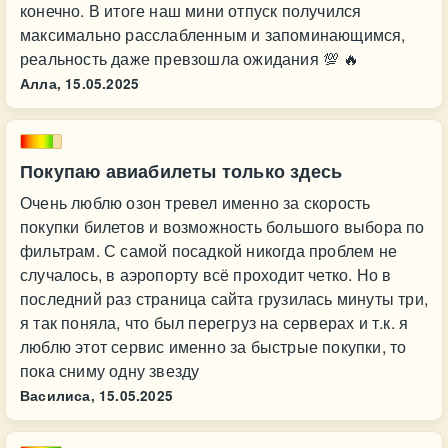
конечно. В итоге наш мини отпуск получился
максимально расслабленным и запоминающимся,
реальность даже превзошла ожидания 💯 🔥
Алла,
15.05.2025
Покупаю авиабилеты только здесь
Очень люблю озон тревел именно за скорость
покупки билетов и возможность большого выбора по
фильтрам. С самой посадкой никогда проблем не
случалось, в аэропорту всё проходит четко. Но в
последний раз страница сайта грузилась минуты три,
я так поняла, что был перегруз на серверах и т.к. я
люблю этот сервис именно за быстрые покупки, то
пока сниму одну звезду
Василиса,
15.05.2025