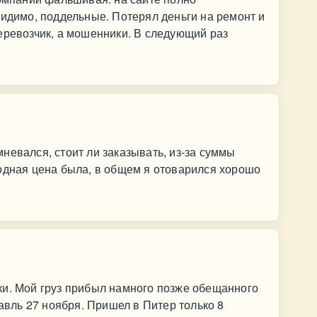
видимо, поддельные. Потерял деньги на ремонт и
еревозчик, а мошенники. В следующий раз
невался, стоит ли заказывать, из-за суммы
одная цена была, в общем я отоварился хорошо
ки. Мой груз прибыл намного позже обещанного
лавль 27 ноября. Пришел в Питер только 8