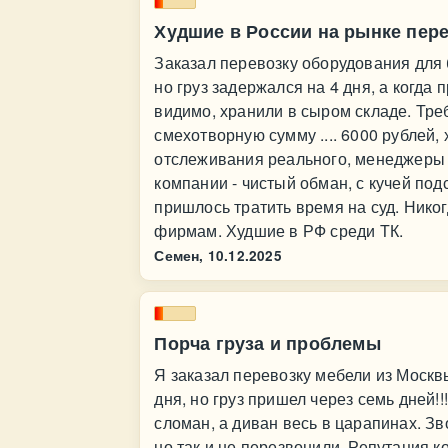
Худшие в России на рынке пер
Заказал перевозку оборудования для б
но груз задержался на 4 дня, а когда
видимо, хранили в сыром складе. Тр
смехотворную сумму .... 6000 рублей, х
отслеживания реального, менеджеры вр
компании - чистый обман, с кучей по
пришлось тратить время на суд. Нико
фирмам. Худшие в РФ среди ТК.
Семен,
10.12.2025
Порча груза и проблемы
Я заказал перевозку мебели из Москвы
дня, но груз пришел через семь дней!!!
сломан, а диван весь в царапинах. 
но так и не перезвонили. Репутация 