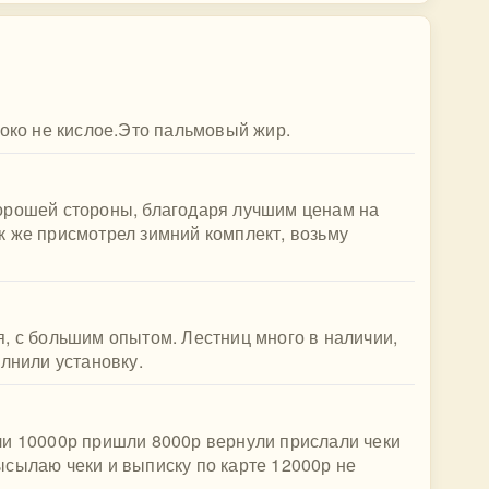
локо не кислое.Это пальмовый жир.
орошей стороны, благодаря лучшим ценам на
к же присмотрел зимний комплект, возьму
, с большим опытом. Лестниц много в наличии,
олнили установку.
ли 10000р пришли 8000р вернули прислали чеки
сылаю чеки и выписку по карте 12000р не