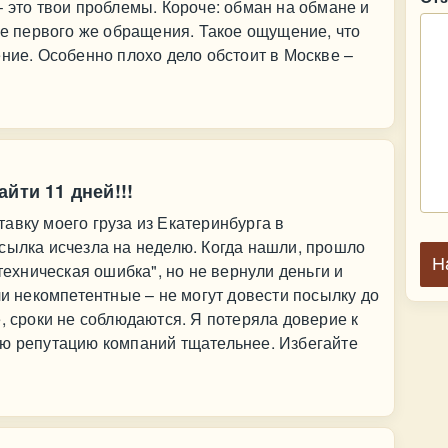
– это твои проблемы. Короче: обман на обмане и
сле первого же обращения. Такое ощущение, что
ение. Особенно плохо дело обстоит в Москве –
йти 11 дней!!!
авку моего груза из Екатеринбурга в
сылка исчезла на неделю. Когда нашли, прошло
Н
"техническая ошибка", но не вернули деньги и
ли некомпетентные – не могут довести посылку до
, сроки не соблюдаются. Я потеряла доверие к
яю репутацию компаний тщательнее. Избегайте