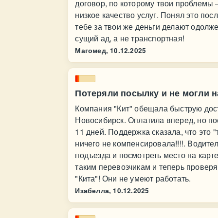
договор, по которому твои проблемы 
низкое качество услуг. Понял это по
тебе за твои же деньги делают одолж
сущий ад, а не транспортная!
Магомед,
10.12.2025
Потеряли посылку и не могли на
Компания "Кит" обещала быструю дост
Новосибирск. Оплатила вперед, но по
11 дней. Поддержка сказала, что это 
ничего не компенсировала!!!!. Водите
подъезда и посмотреть место на карте
таким перевозчикам и теперь провер
"Кита"! Они не умеют работать.
Изабелла,
10.12.2025