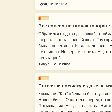
Бузя,
12.12.2025
Все совсем не так как говорят 
Обратился сюда за доставкой стройма
но реальность - полный шпак. Груз пр
была повреждена. Когда жаловался, 
не пришла. Не верьте их рекламе, эт
репутацией
Тимур,
12.12.2025
Потеряли посылку и даже не и
Компания "Кит" обещала быструю дост
Новосибирск. Оплатила вперед, но по
Посылка видимо где-то лежала. Ника
потеряла доверие к таким перевозчик