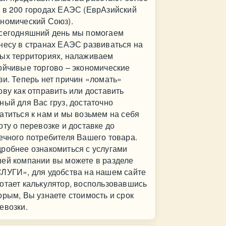
 в 200 городах ЕАЭС (ЕврАзийский
номический Союз).
сегодняшний день мы помогаем
несу в странах ЕАЭС развиваться на
ых территориях, налаживаем
ойчивые торгово – экономические
зи. Теперь нет причин «ломать»
ову как отправить или доставить
ный для Вас груз, достаточно
атиться к нам и мы возьмем на себя
оту о перевозке и доставке до
ечного потребителя Вашего товара.
робнее ознакомиться с услугами
ей компании вы можете в разделе
ЛУГИ», для удобства на нашем сайте
отает калькулятор, воспользовавшись
орым, Вы узнаете стоимость и срок
евозки.