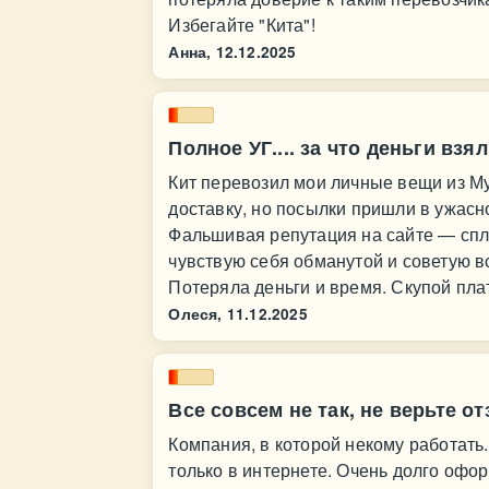
Избегайте "Кита"!
Анна,
12.12.2025
Полное УГ.... за что деньги взя
Кит перевозил мои личные вещи из М
доставку, но посылки пришли в ужасн
Фальшивая репутация на сайте — спл
чувствую себя обманутой и советую в
Потеряла деньги и время. Скупой пла
Олеся,
11.12.2025
Все совсем не так, не верьте о
Компания, в которой некому работать.
только в интернете. Очень долго офо