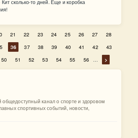
 Кит сколько-то дней. Еще и коробка
ния!
0
21
22
23
24
25
26
27
28
5
36
37
38
39
40
41
42
43
50
51
52
53
54
55
56
…
>
 общедоступный канал о спорте и здоровом
главных спортивных событий, новости,