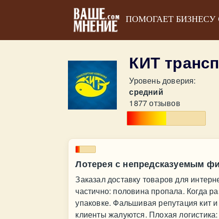
ПОМОГАЕТ БИЗНЕСУ
КИТ транс
Уровень доверия:
средний
1877 отзывов
Лотерея с непредсказуемым фи
Заказал доставку товаров для интер
частично: половина пропала. Когда ра
упаковке. Фальшивая репутация кит и
клиенты жалуются. Плохая логистика: