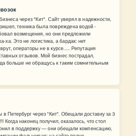
евозок
изнеса через "Кит". Сайт уверял в надежности,
 пришел, техника была повреждена водой -
ебовал возмещения, но они предложили
а-ха. Это не логистика, а бардак: нет
ут, операторы не в курсе..... Репутация
дставных отзывов. Мой бизнес пострадал,
гда больше не обращусь к таким сомнительным
 в Петербург через "Кит". Обещали доставку за 3
!!! Когда наконец получил, оказалось, что стол
Звонил в поддержку — они обещали компенсацию,
компании фальшивая: на сайте полно