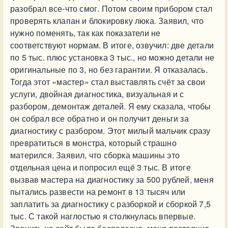
разобрал все-что смог. Потом своим прибором стал
проверять клапан и блокировку люка. Заявил, что
нужно поменять, так как показатели не
соответствуют нормам. В итоге, озвучил: две детали
по 5 тыс. плюс установка 3 тыс., но можно детали не
оригинальные по 3, но без гарантии. Я отказалась.
Тогда этот «мастер» стал выставлять счёт за свои
услуги, двойная диагностика, визуальная и с
разбором, демонтаж деталей. Я ему сказала, чтобы
он собрал все обратно и он получит деньги за
диагностику с разбором. Этот милый мальчик сразу
превратиться в монстра, который страшно
матерился. Заявил, что сборка машины это
отдельная цена и попросил ещё 3 тыс. В итоге
вызвав мастера на диагностику за 500 рублей, меня
пытались развести на ремонт в 13 тысяч или
заплатить за диагностику с разборкой и сборкой 7,5
тыс. С такой наглостью я столкнулась впервые.