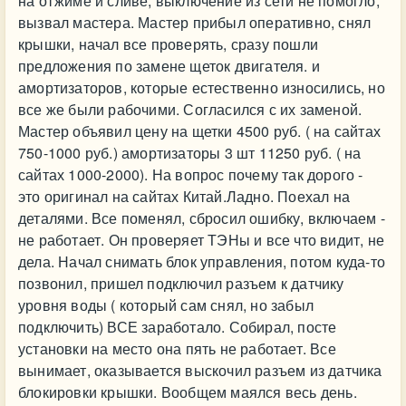
на отжиме и сливе, выключение из сети не помогло,
вызвал мастера. Мастер прибыл оперативно, снял
крышки, начал все проверять, сразу пошли
предложения по замене щеток двигателя. и
амортизаторов, которые естественно износились, но
все же были рабочими. Согласился с их заменой.
Мастер объявил цену на щетки 4500 руб. ( на сайтах
750-1000 руб.) амортизаторы 3 шт 11250 руб. ( на
сайтах 1000-2000). На вопрос почему так дорого -
это оригинал на сайтах Китай.Ладно. Поехал на
деталями. Все поменял, сбросил ошибку, включаем -
не работает. Он проверяет ТЭНы и все что видит, не
дела. Начал снимать блок управления, потом куда-то
позвонил, пришел подключил разъем к датчику
уровня воды ( который сам снял, но забыл
подключить) ВСЕ заработало. Собирал, посте
установки на место она пять не работает. Все
вынимает, оказывается выскочил разъем из датчика
блокировки крышки. Вообщем маялся весь день.