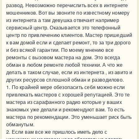
развод. Невозможно перечислить всех в интернете
мошенников. Вот вы звоните по известному номеру
из интернета а там девушка отвечает например
сервисный центр. Оказывается это телефонный
центр по привлечению клиентов. Мастер пришедший
к вам домой если и сделает ремонт, то за три дорого
и без всякой гарантии. По моему мнению все
ремонты с вызовом мастера на дом. Это всегда
обман в любом ремонте любой техники. А что же
делать в таком случае, если из интернета , из авито и
других ресурсов сплошной обман и разводилово.
1. По крайней мере обезопасить себя можно если
привлекать мастеров с хорошей репутацией. Это те
мастера из сарафанного радио которые у ваших
знакомых уже делали и рекомендуют вам. То есть
мастера по рекомендации. Это уменьшает риск быть
обманутым.
2. Если вам все же пришлось иметь дело с