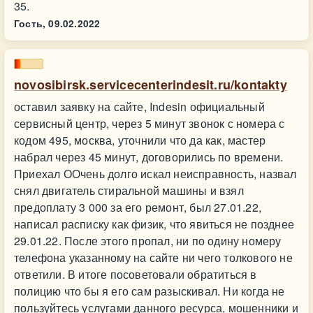
35.
Гость,
09.02.2022
novosibirsk.servicecenterindesit.ru/kontakty
оставил заявку на сайте, Indesin официальный
сервисный центр, через 5 минут звонок с номера с
кодом 495, москва, уточнили что да как, мастер
набрал через 45 минут, договорились по времени.
Приехал ООчень долго искал неисправность, назвал
снял двигатель стиральной машины и взял
предоплату 3 000 за его ремонт, был 27.01.22,
написал расписку как физик, что явиться не позднее
29.01.22. После этого пропал, ни по одину номеру
телефона указанному на сайте ни чего толкового не
ответили. В итоге посоветовали обратиться в
полицию что бы я его сам разыскивал. Ни когда не
пользуйтесь услугами данного ресурса, мошенники и