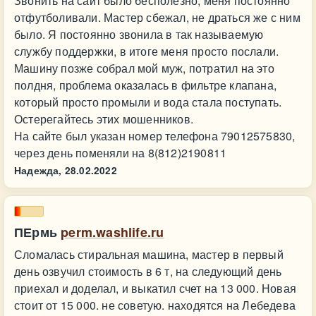
Звонить на сайт было бесполезно, меня постоянно
отфутболивали. Мастер сбежал, не драться же с ним
было. Я постоянно звонила в так называемую
службу поддержки, в итоге меня просто послали.
Машину позже собрал мой муж, потратил на это
полдня, проблема оказалась в фильтре клапана,
который просто промыли и вода стала поступать.
Остерегайтесь этих мошенников.
На сайте был указан номер телефона 79012575830,
через день поменяли на 8(812)2190811
Надежда,
28.02.2022
ПЕрмь
perm.washlife.ru
Сломалась стиральная машина, мастер в первый
день озвучил стоимость в 6 т, на следующий день
приехал и доделал, и выкатил счет на 13 000. Новая
стоит от 15 000. не советую. находятся на Лебедева