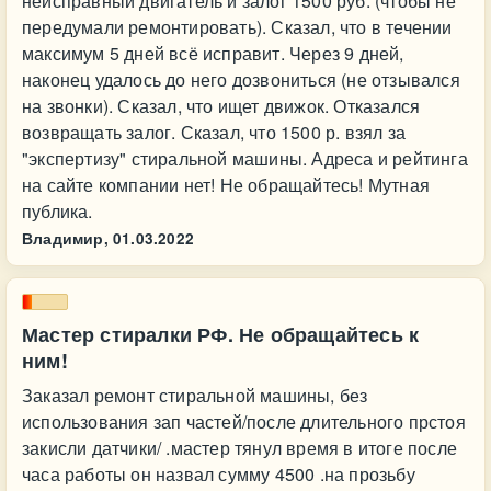
неисправный двигатель и залог 1500 руб. (чтобы не
передумали ремонтировать). Сказал, что в течении
максимум 5 дней всё исправит. Через 9 дней,
наконец удалось до него дозвониться (не отзывался
на звонки). Сказал, что ищет движок. Отказался
возвращать залог. Сказал, что 1500 р. взял за
"экспертизу" стиральной машины. Адреса и рейтинга
на сайте компании нет! Не обращайтесь! Мутная
публика.
Владимир,
01.03.2022
Мастер стиралки РФ. Не обращайтесь к
ним!
Заказал ремонт стиральной машины, без
использования зап частей/после длительного прстоя
закисли датчики/ .мастер тянул время в итоге после
часа работы он назвал сумму 4500 .на прозьбу