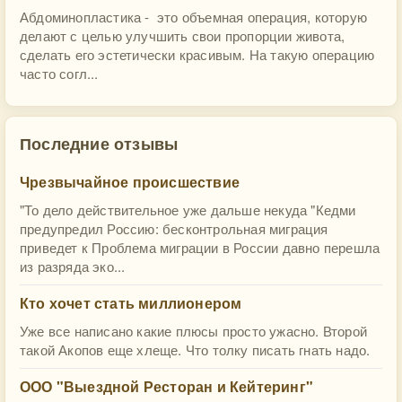
Абдоминопластика - это объемная операция, которую
делают с целью улучшить свои пропорции живота,
сделать его эстетически красивым. На такую операцию
часто согл...
Последние отзывы
Чрезвычайное происшествие
"То дело действительное уже дальше некуда "Кедми
предупредил Россию: бесконтрольная миграция
приведет к Проблема миграции в России давно перешла
из разряда эко...
Кто хочет стать миллионером
Уже все написано какие плюсы просто ужасно. Второй
такой Акопов еще хлеще. Что толку писать гнать надо.
ООО "Выездной Ресторан и Кейтеринг"