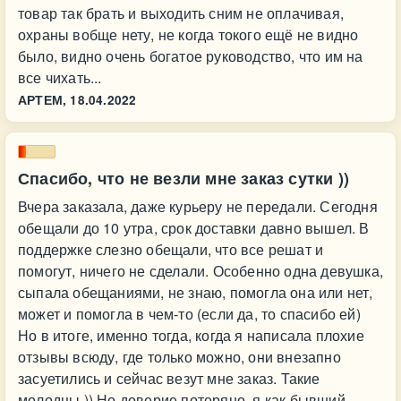
товар так брать и выходить сним не оплачивая,
охраны вобще нету, не когда токого ещё не видно
было, видно очень богатое руководство, что им на
все чихать...
АРТЕМ,
18.04.2022
Спасибо, что не везли мне заказ сутки ))
Вчера заказала, даже курьеру не передали. Сегодня
обещали до 10 утра, срок доставки давно вышел. В
поддержке слезно обещали, что все решат и
помогут, ничего не сделали. Особенно одна девушка,
сыпала обещаниями, не знаю, помогла она или нет,
может и помогла в чем-то (если да, то спасибо ей)
Но в итоге, именно тогда, когда я написала плохие
отзывы всюду, где только можно, они внезапно
засуетились и сейчас везут мне заказ. Такие
молодцы )) Но доверие потеряно, я как бывший