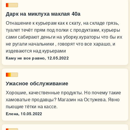
Дарк на миклуха маклая 40а
Отнашение к курьерам как к скату, на складе грязь,
туалет течёт прям под полки с продуктами, курьеры
сами сабирают деньги на уборку.кураторы что бы их
не ругали начальники , говорят что все харашо, и
издеваются над курьерами
Каму не все равно,
12.05.2022
Ужасное обслуживание
Хорошие, качественные продукты. Но почему такие
хамоватые продавцы? Магазин на Остужева. Явно
пьющие тётки на кассе.
Елена,
10.05.2022