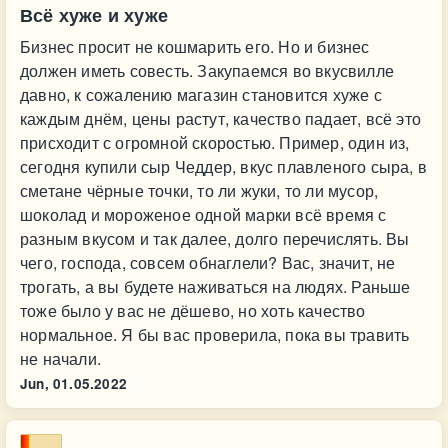
Всё хуже и хуже
Бизнес просит не кошмарить его. Но и бизнес
должен иметь совесть. Закупаемся во вкусвилле
давно, к сожалению магазин становится хуже с
каждым днём, цены растут, качество падает, всё это
присходит с огромной скоростью. Пример, один из,
сегодня купили сыр Чеддер, вкус плавленого сыра, в
сметане чёрные точки, то ли жуки, то ли мусор,
шоколад и мороженое одной марки всё время с
разным вкусом и так далее, долго перечислять. Вы
чего, господа, совсем обнаглели? Вас, значит, не
трогать, а вы будете наживаться на людях. Раньше
тоже было у вас не дёшево, но хоть качество
нормальное. Я бы вас проверила, пока вы травить
не начали.
Jun,
01.05.2022