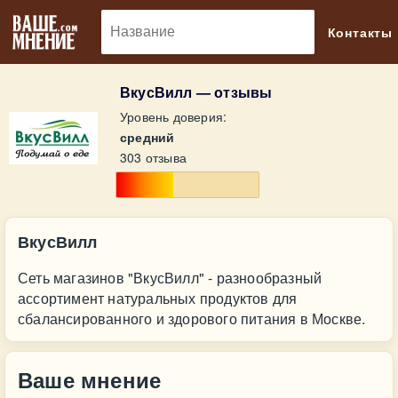
🔎
Контакты
ВкусВилл — отзывы
Уровень доверия:
средний
303 отзыва
ВкусВилл
Сеть магазинов "ВкусВилл" - разнообразный
ассортимент натуральных продуктов для
сбалансированного и здорового питания в Москве.
Ваше мнение