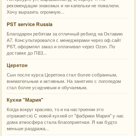
рекомендации знакомых и ни капельки не пожалели.
Хочу выразить огромную...
PST service Russia
Благодарен ребятам за отличный ребилд на Октавию
А7. Консультировался с менеджерами через оф.сайт
PST, оформлял заказ и оплачивал через Ozon. По
доставке до ПВЗ...
Церетон
Сын после курса Церетона стал более собранным,
внимательным и активным. На занятиях с логопедом
стал более усидчивым и обучаемым.
Кухни "Мария"
Когда вокруг красиво, то и на настроении это
отражается) С новой кухней от "фабрики Мария" у нас
дома атмосфера стала благоприятная. Я как будто
меньше раздража...