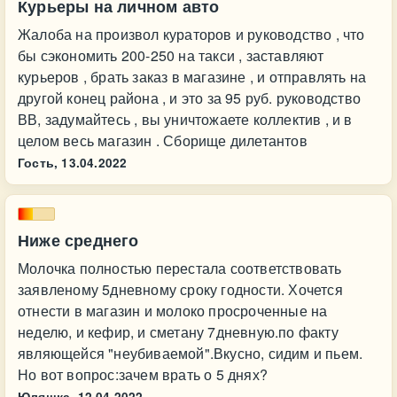
Курьеры на личном авто
Жалоба на произвол кураторов и руководство , что
бы сэкономить 200-250 на такси , заставляют
курьеров , брать заказ в магазине , и отправлять на
другой конец района , и это за 95 руб. руководство
ВВ, задумайтесь , вы уничтожаете коллектив , и в
целом весь магазин . Сборище дилетантов
Гость,
13.04.2022
Ниже среднего
Молочка полностью перестала соответствовать
заявленому 5дневному сроку годности. Хочется
отнести в магазин и молоко просроченные на
неделю, и кефир, и сметану 7дневную.по факту
являющейся "неубиваемой".Вкусно, сидим и пьем.
Но вот вопрос:зачем врать о 5 днях?
Юляшка,
12.04.2022