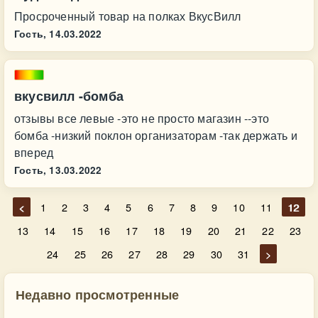
Просроченный товар на полках ВкусВилл
Гость,
14.03.2022
вкусвилл -бомба
отзывы все левые -это не просто магазин --это
бомба -низкий поклон организаторам -так держать и
вперед
Гость,
13.03.2022
<
1
2
3
4
5
6
7
8
9
10
11
12
13
14
15
16
17
18
19
20
21
22
23
24
25
26
27
28
29
30
31
>
Недавно просмотренные