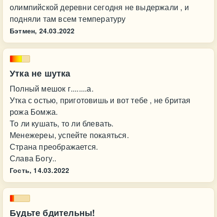
олимпийской деревни сегодня не выдержали , и
подняли там всем температуру
Бэтмен,
24.03.2022
Утка не шутка
Полный мешок г........а.
Утка с остью, приготовишь и вот тебе , не бритая
рожа Бомжа.
То ли кушать, то ли блевать.
Менежереы, успейте покаяться.
Страна преображается.
Слава Богу..
Гость,
14.03.2022
Будьте бдительны!