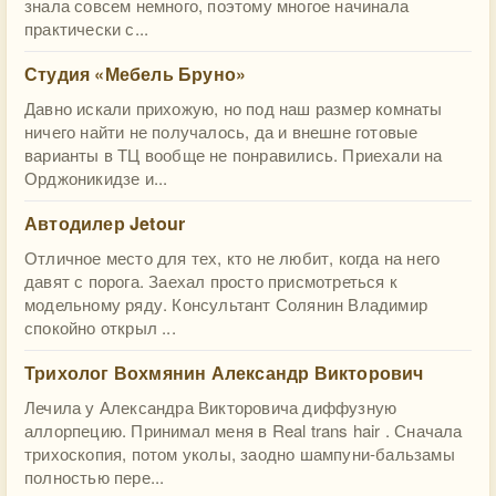
знала совсем немного, поэтому многое начинала
практически с...
Студия «Мебель Бруно»
Давно искали прихожую, но под наш размер комнаты
ничего найти не получалось, да и внешне готовые
варианты в ТЦ вообще не понравились. Приехали на
Орджоникидзе и...
Автодилер Jetour
Отличное место для тех, кто не любит, когда на него
давят с порога. Заехал просто присмотреться к
модельному ряду. Консультант Солянин Владимир
спокойно открыл ...
Трихолог Вохмянин Александр Викторович
Лечила у Александра Викторовича диффузную
аллорпецию. Принимал меня в Real trans hair . Сначала
трихоскопия, потом уколы, заодно шампуни-бальзамы
полностью пере...