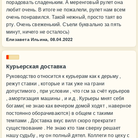
порадовать сладеньким. А меренговый рулет она
любит очень. В итоге не пожалели, рулет нам всем
очень понравился. Такой нежный, просто таят во
рту. Очень свеженький. Съели буквально за пять
минут, ничего не осталось)
Елизавета Ильина,
08.04.2022
Курьерская доставка
Руководство относится к курьерам как к дерьму ,
режут ставки , которые и так уже на грани
допустимого , при условии , что гсм за счёт курьеров
, амортизация машины , и и.д . Курьеры мнят себя
богами( не знаю как вечером домой ходят , наверное
постоянно оборачиваются) в общем с такими
темпами , Доставка вкус вилл скоро прекратит
существование . Не знаю кто там сверху решает
нашу судьбу , ну он полный дятел. Коллеги по цеху с