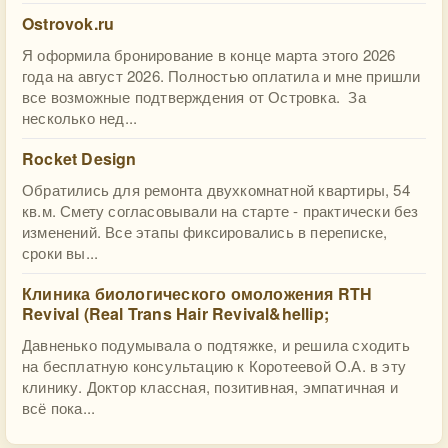
Ostrovok.ru
Я оформила бронирование в конце марта этого 2026
года на август 2026. Полностью оплатила и мне пришли
все возможные подтверждения от Островка. За
несколько нед...
Rocket Design
Обратились для ремонта двухкомнатной квартиры, 54
кв.м. Смету согласовывали на старте - практически без
изменений. Все этапы фиксировались в переписке,
сроки вы...
Клиника биологического омоложения RTH
Revival (Real Trans Hair Revival&hellip;
Давненько подумывала о подтяжке, и решила сходить
на бесплатную консультацию к Коротеевой О.А. в эту
клинику. Доктор классная, позитивная, эмпатичная и
всё пока...