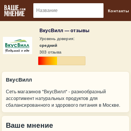
🔎
Контакты
ВкусВилл — отзывы
Уровень доверия:
средний
303 отзыва
ВкусВилл
Сеть магазинов "ВкусВилл" - разнообразный
ассортимент натуральных продуктов для
сбалансированного и здорового питания в Москве.
Ваше мнение