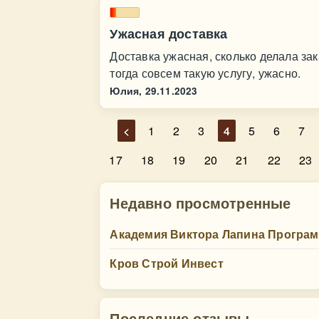
Ужасная доставка
Доставка ужасная, сколько делала зак
тогда совсем такую услугу, ужасно.
Юлия,
29.11.2023
<
1
2
3
4
5
6
7
17
18
19
20
21
22
23
Недавно просмотренные
Академия Виктора Лапина Программа
Кров Строй Инвест
Последние отзывы