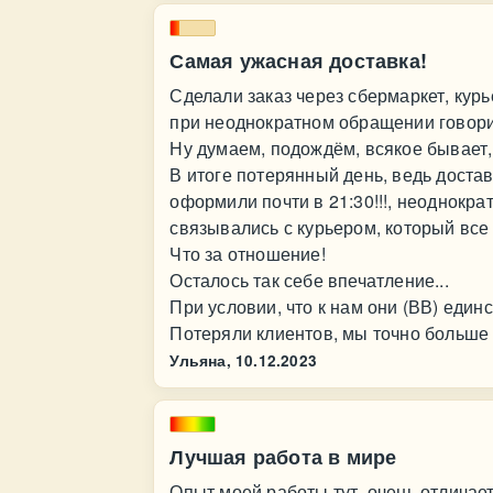
Самая ужасная доставка!
Сделали заказ через сбермаркет, курье
при неоднократном обращении говорил,
Ну думаем, подождём, всякое бывает,
В итоге потерянный день, ведь достав
оформили почти в 21:30!!!, неоднокр
связывались с курьером, который все е
Что за отношение!
Осталось так себе впечатление...
При условии, что к нам они (ВВ) единс
Потеряли клиентов, мы точно больше
Ульяна,
10.12.2023
Лучшая работа в мире
Опыт моей работы тут, очень отличае