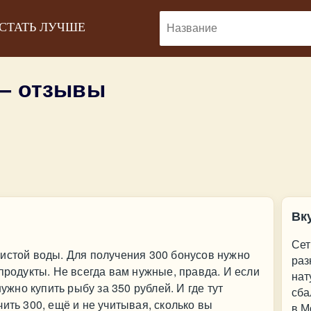
 СТАТЬ ЛУЧШЕ
— отзывы
Вк
Сет
истой воды. Для получения 300 бонусов нужно
раз
продукты. Не всегда вам нужные, правда. И если
нат
нужно купить рыбу за 350 рублей. И где тут
сба
ить 300, ещё и не учитывая, сколько вы
в М