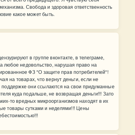
 механизма. Свобода и здоровая ответственность
ловие какое может быть.
ензурируют в группе вконтакте, в телеграме,
за любое недовольство, нарушая право на
ированнное ФЗ "О защите прав потребителей"!
ая на товарах, что вернут деньги, если не
, в поддержке они ссылаются на свои придуманные
еля куда подальше, не возвращая деньги!!! Зато
каких-то вредных микроорганизмов находят в их
ные товары сутками и неделями!!! Цены
ебестоимостью!!!