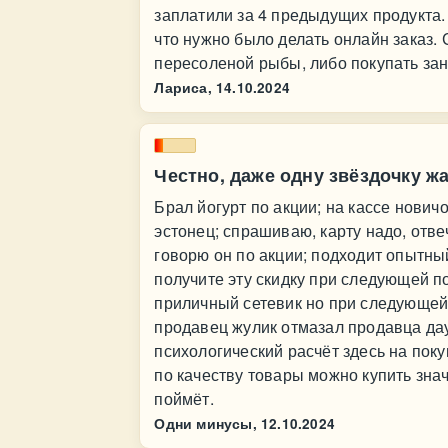
заплатили за 4 предыдущих продукта. 
что нужно было делать онлайн заказ. 
пересоленой рыбы, либо покупать зан
Лариса,
14.10.2024
Честно, даже одну звёздочку ж
Брал йогурт по акции; на кассе нови
эстонец; спрашиваю, карту надо, отвеч
говорю он по акции; подходит опытный
получите эту скидку при следующей по
приличный сетевик но при следующей 
продавец жулик отмазал продавца дау
психологический расчёт здесь на пок
по качеству товары можно купить знач
поймёт.
Одни минусы,
12.10.2024