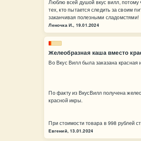
Люблю всей душой вкус вилл, потому
тех, кто пытается следить за своим 
заканчивая полезными сладомстями!
Леночка И.,
19.01.2024
Желеобразная каша вместо кра
Во Вкус Вилл была заказана красная и
По факту из ВкусВилл получена желео
красной икры.
При стоимости товара в 998 рублей ст
Евгений,
13.01.2024