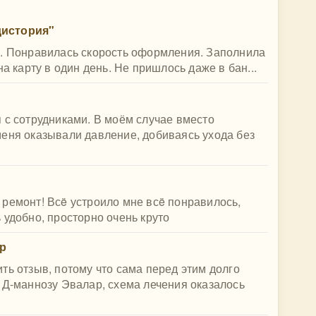
дистория"
в. Понравилась скорость оформления. Заполнила
а карту в один день. Не пришлось даже в бан...
 с сотрудниками. В моём случае вместо
меня оказывали давление, добиваясь ухода без
ремонт! Всë устроило мне всë понравилось,
 удобно, просторно очень круто
р
ть отзыв, потому что сама перед этим долго
 Д-маннозу Эвалар, схема лечения оказалось