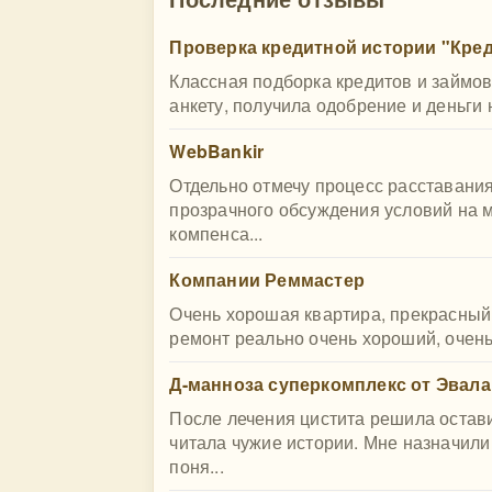
Проверка кредитной истории "Кре
Классная подборка кредитов и займо
анкету, получила одобрение и деньги н
WebBankir
Отдельно отмечу процесс расставания
прозрачного обсуждения условий на 
компенса...
Компании Реммастер
Очень хорошая квартира, прекрасный 
ремонт реально очень хороший, очень
Д-манноза суперкомплекс от Эвала
После лечения цистита решила остави
читала чужие истории. Мне назначили
поня...