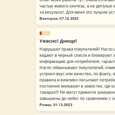
частью живого синтеза, а не деталью
за результат. Для меня это лучшее ус
Виктория,
07.12.2023
Ужасно! Днище!
Нарушают права покупателей! Нагло ц
кидают в черный список и блокируют 
информацию для потребителя, гарант
Нагло обманывают покупателей, помеч
устроил вкус или качество, по факту
правила и вежливо посылают потребит
постоянно мелькают в новостях, где 
товарах!!! Не могут привезти заказан
завышены до небес по сравнению с с
Роман,
01.12.2023