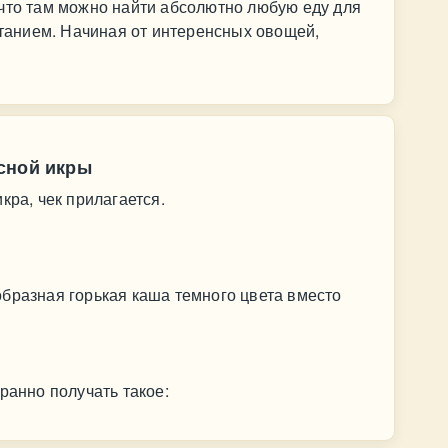
 что там можно найти абсолютно любую еду для
питанием. Начиная от интеренсных овощей,
сной икры
кра, чек прилагается.
бразная горькая каша темного цвета вместо
ранно получать такое: