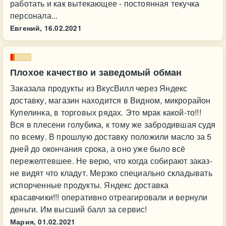
работать и как вытекающее - постоянная текучка
персонала...
Евгений,
16.02.2021
Плохое качество и заведомый обман
Заказала продукты из ВкусВилл через Яндекс
доставку, магазин находится в Видном, микрорайон
Купелинка, в торговых рядах. Это мрак какой-то!!!
Вся в плесени голубика, к тому же забродившая судя
по всему. В прошлую доставку положили масло за 5
дней до окончания срока, а оно уже было всё
пережелтевшее. Не верю, что когда собирают заказ-
не видят что кладут. Мерзко специально складывать
испорченные продукты. Яндекс доставка
красавчики!!! оперативно отреагировали и вернули
деньги. Им высший балл за сервис!
Мария,
01.02.2021