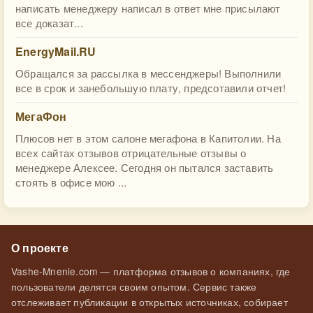
написать менеджеру написал в ответ мне присылают
все доказат...
EnergyMail.RU
Обращался за рассылка в мессенджеры! Выполнили
все в срок и занебольшую плату, предсотавили отчет!
МегаФон
Плюсов нет в этом салоне мегафона в Капитолии. На
всех сайтах отзывов отрицательные отзывы о
менеджере Алексее. Сегодня он пытался заставить
стоять в офисе мою ...
О проекте
Vashe-Mnenie.com — платформа отзывов о компаниях, где
пользователи делятся своим опытом. Сервис также
отслеживает публикации в открытых источниках, собирает