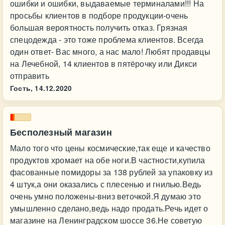
ошибки и ошибки, выдаваемые терминалами!!! На
просьбы клиентов в подборе продукции-очень
большая вероятность получить отказ. Грязная
спецодежда - это тоже проблема клиентов. Всегда
один ответ- Вас много, а нас мало! Любят продавцы
на Лечебной, 14 клиентов в пятёрочку или Дикси
отправить
Гость,
14.12.2020
Бесполезный магазин
Мало того что цены космические,так еще и качество
продуктов хромает на обе ноги.В частности,купила
фасованные помидоры за 138 рублей за упаковку из
4 штук,а они оказались с плесенью и гнилью.Ведь
очень умно положены-вниз веточкой.Я думаю это
умышленно сделано,ведь надо продать.Речь идет о
магазине на Ленинградском шоссе 36.Не советую