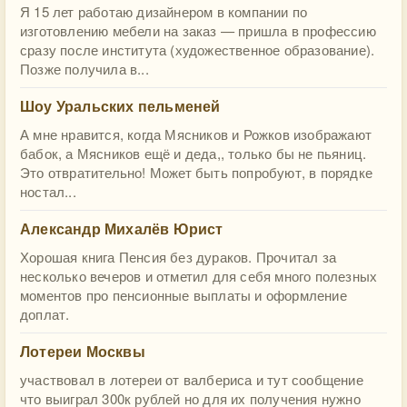
Я 15 лет работаю дизайнером в компании по
изготовлению мебели на заказ — пришла в профессию
сразу после института (художественное образование).
Позже получила в...
Шоу Уральских пельменей
А мне нравится, когда Мясников и Рожков изображают
бабок, а Мясников ещё и деда,, только бы не пьяниц.
Это отвратительно! Может быть попробуют, в порядке
ностал...
Александр Михалёв Юрист
Хорошая книга Пенсия без дураков. Прочитал за
несколько вечеров и отметил для себя много полезных
моментов про пенсионные выплаты и оформление
доплат.
Лотереи Москвы
участвовал в лотереи от валбериса и тут сообщение
что выиграл 300к рублей но для их получения нужно