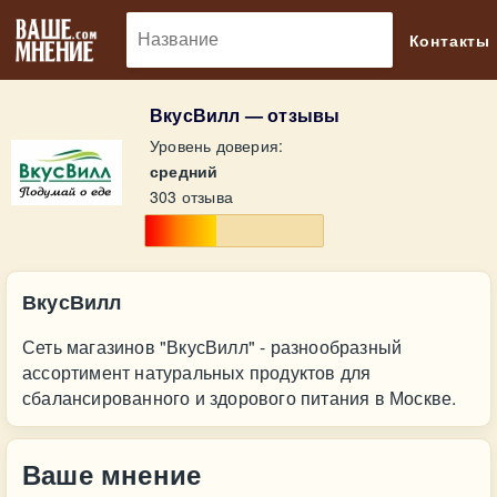
🔎
Контакты
ВкусВилл — отзывы
Уровень доверия:
средний
303 отзыва
ВкусВилл
Сеть магазинов "ВкусВилл" - разнообразный
ассортимент натуральных продуктов для
сбалансированного и здорового питания в Москве.
Ваше мнение