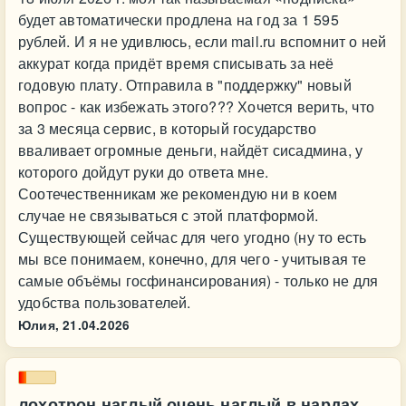
будет автоматически продлена на год за 1 595
рублей. И я не удивлюсь, если mail.ru вспомнит о ней
аккурат когда придёт время списывать за неё
годовую плату. Отправила в "поддержку" новый
вопрос - как избежать этого??? Хочется верить, что
за 3 месяца сервис, в который государство
вваливает огромные деньги, найдёт сисадмина, у
которого дойдут руки до ответа мне.
Соотечественникам же рекомендую ни в коем
случае не связываться с этой платформой.
Существующей сейчас для чего угодно (ну то есть
мы все понимаем, конечно, для чего - учитывая те
самые объёмы госфинансирования) - только не для
удобства пользователей.
Юлия,
21.04.2026
лохотрон наглый очень наглый в нардах