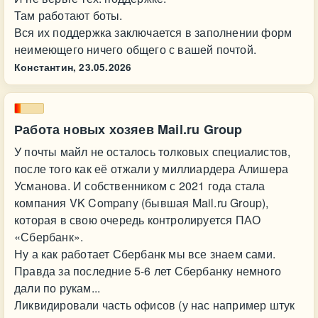
Там работают боты.
Вся их поддержка заключается в заполнении форм
неимеющего ничего общего с вашей почтой.
Константин,
23.05.2026
Работа новых хозяев Mail.ru Group
У почты майл не осталось толковых специалистов,
после того как её отжали у миллиардера Алишера
Усманова. И собственником с 2021 года стала
компания VK Company (бывшая Mail.ru Group),
которая в свою очередь контролируется ПАО
«Сбербанк».
Ну а как работает Сбербанк мы все знаем сами.
Правда за последние 5-6 лет Сбербанку немного
дали по рукам...
Ликвидировали часть офисов (у нас например штук