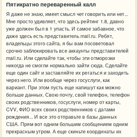
Пятикратно переваренный калл
Я даже не знаю, имеет смысл чет говорить или нет...
Мне просто удивляет, что здесь рейтинг 1.8, давно
уже должен был в 1 упасть. И самое забавное, что
даже здесь есть представитель mail.ru. Ребят,
владельцы этого сайта, я бы вам посоветовал
срочно заблокировать все аккаунты представителей
mail.ru. Или сделайте так, чтобы эти отморозки
никогда не смогли нормально зайти сюда. Сделайте
еще один сайт и заставляйте их регаться и заходить
через него. Или вообще через госуслуги, как
вариант. При этом пусть еще напишут как можно
больше данных. Свою почту, свой телефон, телефон
своих родственников, госуслуги, номер от карты,
CVV, ФИО всех своих родственников с датами
рождения... И все это отправьте в базы данных
США. Прям вот одним большим сообщением одним
прекрасным утром. А еще скиньте координаты их