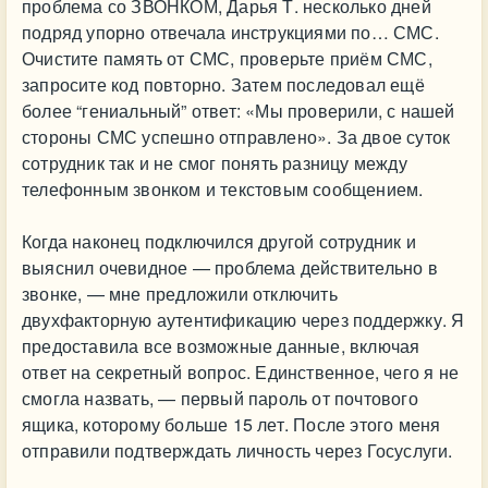
проблема со ЗВОНКОМ, Дарья Т. несколько дней
подряд упорно отвечала инструкциями по… СМС.
Очистите память от СМС, проверьте приём СМС,
запросите код повторно. Затем последовал ещё
более “гениальный” ответ: «Мы проверили, с нашей
стороны СМС успешно отправлено». За двое суток
сотрудник так и не смог понять разницу между
телефонным звонком и текстовым сообщением.
Когда наконец подключился другой сотрудник и
выяснил очевидное — проблема действительно в
звонке, — мне предложили отключить
двухфакторную аутентификацию через поддержку. Я
предоставила все возможные данные, включая
ответ на секретный вопрос. Единственное, чего я не
смогла назвать, — первый пароль от почтового
ящика, которому больше 15 лет. После этого меня
отправили подтверждать личность через Госуслуги.