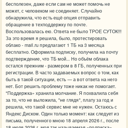
бесполезен, даже если сам не может помочь не
может, с человеком не соединяет. Случайно
обнаружила, что есть ещё опция отправить
обращение в техподдержку по почте.
Воспользовалась ею. Ответа не было ТРОЕ СУТОК!!!
За это время я решила, было, протестировать
облако - mail.ru предлагают 1 ТБ на 3 месяца
бесплатно. Оформила подписку, получила на почту
подтверждение, что ТБ мой... Но объём облака
остался прежним - размером в 8 ГБ, полученных при
регистрации. В часто задаваемых вопрос о том, как
быть в такой ситуации, есть — а вот ответа на него
нет. Бот решить проблему тоже никак не помогает.
"Поддержка» хранила молчание. Я похвалила себя
за то, что не выложила, "не глядя", плату за год и
решила, что такой сервис мне не нужен. Остаюсь с
Яндекс Диском. Один только момент: как следует из
письма, полученного мною 18 апреля 2026 г., после
18 июля 2026 г. моя так называемая «подписка»