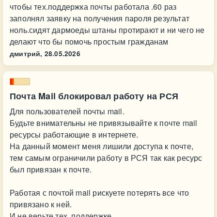
чтобы тех.поддержка почты работала .60 раз
заполнял заявку на получения пароля результат
ноль.сидят дармоеды штаны протирают и ни чего не
делают что бы помочь простым гражданам
дмитрий,
28.05.2026
Почта Mail блокировал работу на РСЯ
Для пользователей почты mail.
Будьте внимательны не привязывайте к почте mail
ресурсы работающие в интернете.
На данный момент меня лишили доступа к почте,
тем самым ограничили работу в РСЯ так как ресурс
был привязан к почте.
Работая с почтой mail рискуете потерять все что
привязано к ней.
И не верьте тех. поддержке.