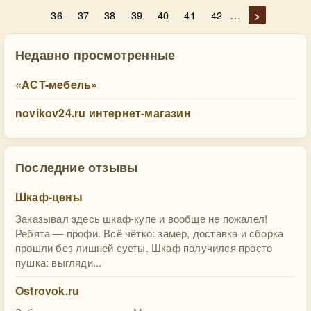
…
36
37
38
39
40
41
42
>
Недавно просмотренные
«AСT-мeбeль»
novikov24.ru интернет-магазин
Последние отзывы
Шкаф-цены
Заказывал здесь шкаф-купе и вообще не пожалел!
Ребята — профи. Всё чётко: замер, доставка и сборка
прошли без лишней суеты. Шкаф получился просто
пушка: выгляди...
Ostrovok.ru