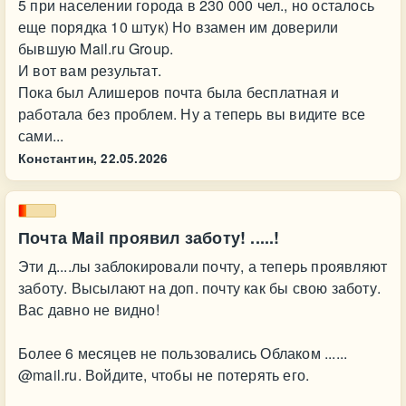
5 при населении города в 230 000 чел., но осталось
еще порядка 10 штук) Но взамен им доверили
бывшую Mail.ru Group.
И вот вам результат.
Пока был Алишеров почта была бесплатная и
работала без проблем. Ну а теперь вы видите все
сами...
Константин,
22.05.2026
Почта Mail проявил заботу! .....!
Эти д....лы заблокировали почту, а теперь проявляют
заботу. Высылают на доп. почту как бы свою заботу.
Вас давно не видно!
Более 6 месяцев не пользовались Облаком ......
@mail.ru. Войдите, чтобы не потерять его.