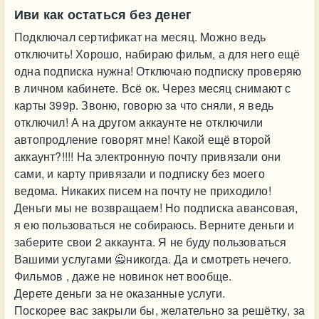
Иви как остаться без денег
Подключал сертификат на месяц. Можно ведь
отключить! Хорошо, набираю фильм, а для него ещё
одна подписка нужна! Отключаю подписку проверяю
в личном кабинете. Всё ок. Через месяц снимают с
карты 399р. Звоню, говорю за что сняли, я ведь
отключил! А на другом аккаунте не отключили
автопродление говорят мне! Какой ещё второй
аккаунт?!!!! На электронную почту привязали они
сами, и карту привязали и подписку без моего
ведома. Никаких писем на почту не приходило!
Деньги мы не возвращаем! Но подписка авансовая,
я ею пользоваться не собираюсь. Верните деньги и
заберите свои 2 аккаунта. Я не буду пользоваться
Вашими услугами 🙅никогда. Да и смотреть нечего.
Фильмов , даже не новинок нет вообще.
Дерете деньги за не оказанные услуги.
Поскорее вас закрыли бы, желательно за решётку, за