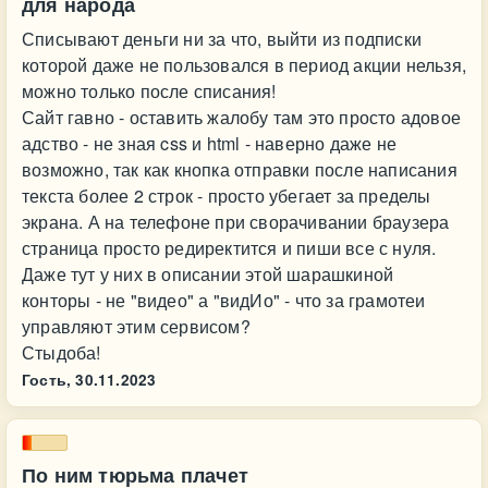
для народа
Списывают деньги ни за что, выйти из подписки
которой даже не пользовался в период акции нельзя,
можно только после списания!
Сайт гавно - оставить жалобу там это просто адовое
адство - не зная css и html - наверно даже не
возможно, так как кнопка отправки после написания
текста более 2 строк - просто убегает за пределы
экрана. А на телефоне при сворачивании браузера
страница просто редиректится и пиши все с нуля.
Даже тут у них в описании этой шарашкиной
конторы - не "видео" а "видИо" - что за грамотеи
управляют этим сервисом?
Стыдоба!
Гость,
30.11.2023
По ним тюрьма плачет