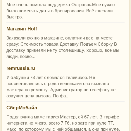
Мне очень помогла поддержка Островок.Мне нужно
было поменять даты в бронировании. Всё сделали
быстро.
Магазин Hoff
Заказали кухню в магазине, оплатили все на месте
сразу: Стоимость товара Доставку Подъем Сборку В
доставку привезли не ту столешницу, хорошо, все мы
люди, позво...
remrussia.ru
У бабушки 78 лет сломался телевизор. Не
посоветовавшись с родственниками она вызвала
мастера по ремонту. Администратор по телефону не
озвучил цену вызова. По фа...
СберМобайл
Подключила маме тариф Мастер, ей 67 лет. В тарифе
интернета не много, всего 7 Гб, но зато при нуле ТГ,
макс, по которому мы с ней общаемся, а они при нуле,