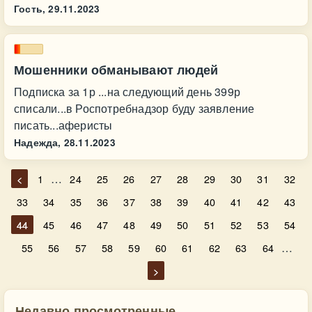
Гость,
29.11.2023
Мошенники обманывают людей
Подписка за 1р ...на следующий день 399р
списали...в Роспотребнадзор буду заявление
писать...аферисты
Надежда,
28.11.2023
…
<
1
24
25
26
27
28
29
30
31
32
33
34
35
36
37
38
39
40
41
42
43
44
45
46
47
48
49
50
51
52
53
54
…
55
56
57
58
59
60
61
62
63
64
>
Недавно просмотренные