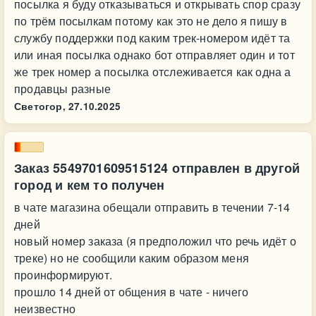
посылка я буду отказываться и открывать спор сразу
по трём посылкам потому как это не дело я пишу в
службу поддержки под каким трек-номером идёт та
или иная посылка однако бот отправляет один и тот
же трек номер а посылка отслеживается как одна а
продавцы разные
Светогор,
27.10.2025
Заказ 5549701609515124 отправлен в другой
город и кем то получен
в чате магазина обещали отправить в течении 7-14
дней
новый номер заказа (я предположил что речь идёт о
треке) но не сообщили каким образом меня
проинформируют.
прошло 14 дней от общения в чате - ничего
неизвестно