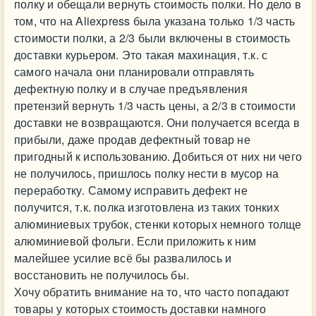
полку и обещали вернуть стоимость полки. Но дело в
том, что на Aliexpress была указана только 1/3 часть
стоимости полки, а 2/3 были включены в стоимость
доставки курьером. Это такая махинация, т.к. с
самого начала они планировали отправлять
дефектную полку и в случае предъявления
претензий вернуть 1/3 часть цены, а 2/3 в стоимости
доставки не возвращаются. Они получается всегда в
прибыли, даже продав дефектный товар не
пригодный к использованию. Добиться от них ни чего
не получилось, пришлось полку нести в мусор на
переработку. Самому исправить дефект не
получится, т.к. полка изготовлена из таких тонких
алюминиевых трубок, стенки которых немного толще
алюминиевой фольги. Если приложить к ним
малейшее усилие всё бы развалилось и
восстановить не получилось бы.
Хочу обратить внимание на то, что часто попадают
товары у которых стоимость доставки намного