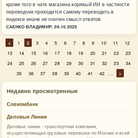
кроме того в чате магазина корявый ИИ в частности
переводчик приходится самому переводить в
яндексе иначе не понтен смысл ответов
САЕНКО ВЛАДИМИР,
06.10.2025
<
1
2
3
4
5
6
7
8
9
10
11
12
13
14
15
16
17
18
19
20
21
22
23
24
25
26
27
28
29
30
31
32
33
34
…
35
36
37
38
39
40
41
42
>
Недавно просмотренные
Совкомбанк
Деловые Линии
Деловые линии - транспортная компания,
осуществляющая грузовые перевозки по Москве и всей