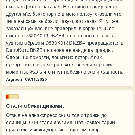
выслал фото, я заказал. Но пришла совершенно
другая м\с, был спор не в мою пользу, сказали что
типа вы сами выбрали такую, вот заказ. Я тут же
заказал нужную, все проверил, в корзине была
именно D830K013DKZB4, но при оплате заказа
чудным образом D830K013DKZB4 превращается в
D830K013BKZB4 и снова не найдешь правды.
Споры не помогли, деньги на ветер. Алик
превратился в лохотрон, хотя были и хорошие
моменты. Жаль что и тут победило зло и жадность.
Андрей,
09.11.2025
Стали обманщиками.
Отзыв на алиэкспресс снизился с тройки до
единицы. Они стали другими. Вот комментарии
прислали мышки дорогие с браком, спор