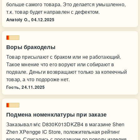
больше самого товара. Это делается умышленно,
т.к. товар будет направлен с дефектом.
Anatoly O.,
04.12.2025
Воры бракоделы
Товар присылают с браком или не работающий.
Такое мнение что его воруют или собирают в
подвале. Деньги возвращают только за копеечный
товар, а что подороже нет.
Гость,
24.11.2025
Подмена номенклатуры при заказе
Заказывал м\с D830K013DKZB4 в магазине Shen
Zhen XPengge IC Store, положительная рейтинг
вроде. Списались с продавцом по поводу изделия,