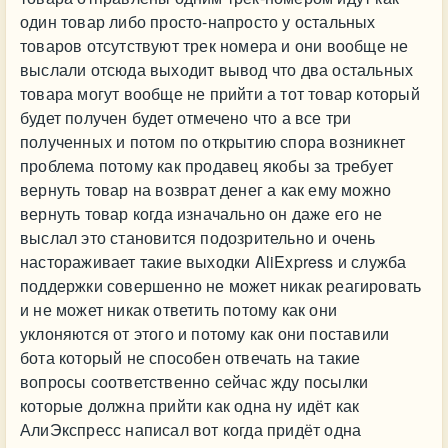
один товар либо просто-напросто у остальных
товаров отсутствуют трек номера и они вообще не
выслали отсюда выходит вывод что два остальных
товара могут вообще не прийти а тот товар который
будет получен будет отмечено что а все три
полученных и потом по открытию спора возникнет
проблема потому как продавец якобы за требует
вернуть товар на возврат денег а как ему можно
вернуть товар когда изначально он даже его не
выслал это становится подозрительно и очень
настораживает такие выходки AliExpress и служба
поддержки совершенно не может никак реагировать
и не может никак ответить потому как они
уклоняются от этого и потому как они поставили
бота который не способен отвечать на такие
вопросы соответственно сейчас жду посылки
которые должна прийти как одна ну идёт как
АлиЭкспресс написал вот когда придёт одна