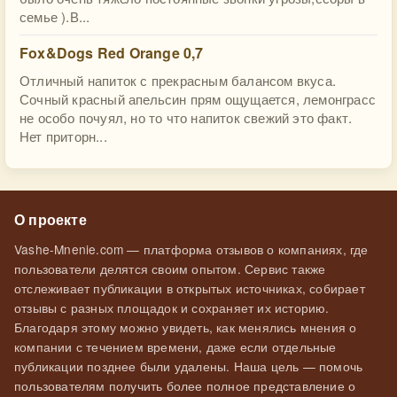
семье ).В...
Fox&Dogs Red Orange 0,7
Отличный напиток с прекрасным балансом вкуса.
Сочный красный апельсин прям ощущается, лемонграсс
не особо почуял, но то что напиток свежий это факт.
Нет приторн...
О проекте
Vashe-Mnenie.com — платформа отзывов о компаниях, где
пользователи делятся своим опытом. Сервис также
отслеживает публикации в открытых источниках, собирает
отзывы с разных площадок и сохраняет их историю.
Благодаря этому можно увидеть, как менялись мнения о
компании с течением времени, даже если отдельные
публикации позднее были удалены. Наша цель — помочь
пользователям получить более полное представление о