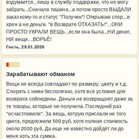
вздумается...пишу в службу поддержки, что не могу
забрать...Сначала тишина...а потом просто ВЫДАЛИ
заказ кому-то и статус "Получен"! Открываю спор...и
хрен а не деньги. "в Возврате ОТКАЗАТЬ!"...ОНИ
ПРОСТО УКРАЛИ ВЕЩЬ...если она была...НИ денег,
НИ вещи....ВОРЬЁ!
Гость,
29.01.2026
Зарабатывают обманом
Вещи не всегда совпадают по размеру, цвету и т.д.
Спорить с ними бесполезно, хотя все условия для
возврата соблюдены. Деньги не возвращают даже за
те товары, которые не получила. Последний раз
"осчастливили". За вещь, котрую прислали не того
цвета, предложили 500 руб, хотя полная стоимость
около 2000 руб. Да еще не известно дойдёт ли до
меня хоть эта сумма.