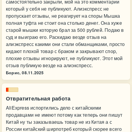
самостоятельно закрыли, мой на это комментарии
который у себя не публикуют. Алиэкспресс не
пропускает отзывы, не реагирует на споры Мышка
полная туфта не стоит она столько денег. Она хуже
старой мышки которую брал за 500 рублей. Подаю в
суд и выиграю его. Раскидаю везде отзыв на
алиэкспресс какими они стали обманщиками, просто
кидают плохой товар с браком и закрывают спор,
плохие отзывы игнорируют, не публикуют. Этот мой
отзыв публикую везде на алиэкспресс.
Борис,
08.11.2025
Отвратительная работа
AliExpress испортились дело с китайскими
продавцами не имеют потому как теперь они пишут
Китай ну ты заказываешь товар не из Китая а с
России китайский ширпотреб который скорее всего