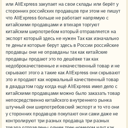
или AliExpress закупает на свои склады или берёт у
сторонних российских продавцов при этом не пишут
что AliExpress больше не работает напрямую с
китайскими продавцами и втихаря торгуют
китайским ширпотребом который отправляется на
экспорт который здесь не нужен Так как изначально
те деньги которые берут здесь в России российские
продавцы они не оправданы так как китайские
продавцы продают это по дешёвке так как
недоброкачественные и некачественный товар и не
скрывают этого а такие как AliExpress они скрывают
это и продают как нормальный качественный товар
в двадцатом году когда ещё AliExpress имел дело с
китайскими продавцами можно было заказать товар
непосредственно китайского внутреннего рынка
штучный они ширпотребовский экспорт и то что они
у сторонних продавцов покупают они сами даже не
контролируют три разных продавца три разных
товара отправлены одним трек-номером идут как