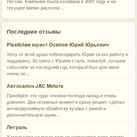
России. Компания была основана в 2001 году и на
текущее время располаг...
Последние отзывы
Plasticlaw юрист Осипов Юрий Юрьевич
Хочу от всей души поблагодарить Юрия за его работу и
поддержку. Встреча с Юрием стала, пожалуй, лучшим
событием за последний год, который был для меня
очень не...
Автосалон JAC Motors
Приобрёл это чудо техники полгода назад и очень
доволен. Два основных момента сразу решил: сделал
антикоррозийную обработку кузова с рамой и
дополнительную шумк...
Летуаль
У меня кожа на руках сильно шелушится даже летом(