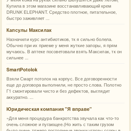
Купила в этом магазине восстанавливающий крем
DRUNK ELEPHANT. Средство плотное, питательное,
быстро заживляет ...
Капсулы Максилак
Назначили курс антибиотиков, тк я сильно болела.
Обычно при их приеме у меня жуткие запоры, я прям
мучаюсь. В аптеке посоветовали взять Максилак, тк он
сильнее ...
SmartPotolok
Взяли Смарт потолок на корпус. Все договоренности
еще до договора выполнили, не просто слова. Полотно
Г1 смонтировали чисто и без дефектов, выглядит
аккуратно. ...
Юридическая компания "Я вправе"
«Для меня процедура банкротства звучала как что-то
очень сложное и пугающее.(Но жить с таким грузом
было очень тяжело постоянные звонки угрозы,ссоры в