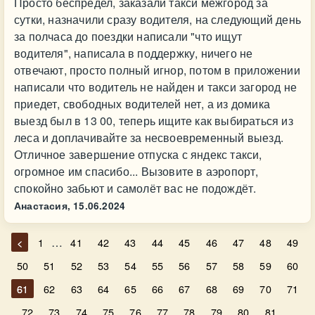
Просто беспредел, заказали такси межгород за
сутки, назначили сразу водителя, на следующий день
за полчаса до поездки написали "что ищут
водителя", написала в поддержку, ничего не
отвечают, просто полный игнор, потом в приложении
написали что водитель не найден и такси загород не
приедет, свободных водителей нет, а из домика
выезд был в 13 00, теперь ищите как выбираться из
леса и доплачивайте за несвоевременный выезд.
Отличное завершение отпуска с яндекс такси,
огромное им спасибо... Вызовите в аэропорт,
спокойно забьют и самолёт вас не подождёт.
Анастасия,
15.06.2024
…
<
1
41
42
43
44
45
46
47
48
49
50
51
52
53
54
55
56
57
58
59
60
61
62
63
64
65
66
67
68
69
70
71
…
72
73
74
75
76
77
78
79
80
81