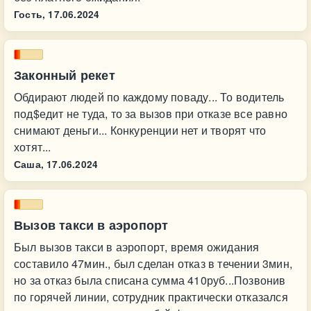
Гость,
17.06.2024
Законный рекет
Обдирают людей по каждому поваду... То водитель
под$едит не туда, то за вызов при отказе все равно
снимают деньги... Конкуренции нет и творят что
хотят...
Саша,
17.06.2024
Вызов такси в аэропорт
Был вызов такси в аэропорт, время ожидания
составило 47мин., был сделан отказ в течении 3мин,
но за отказ была списана сумма 410руб...Позвонив
по горячей линии, сотрудник практически отказался