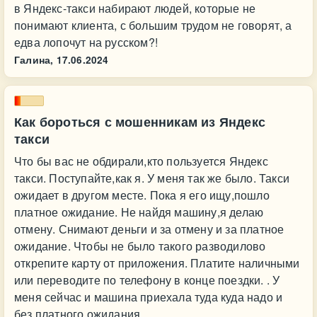
в Яндекс-такси набирают людей, которые не
понимают клиента, с большим трудом не говорят, а
едва лопочут на русском?!
Галина,
17.06.2024
Как бороться с мошенникам из Яндекс
такси
Что бы вас не обдирали,кто пользуется Яндекс
такси. Поступайте,как я. У меня так же было. Такси
ожидает в другом месте. Пока я его ищу,пошло
платное ожидание. Не найдя машину,я делаю
отмену. Снимают деньги и за отмену и за платное
ожидание. Чтобы не было такого разводилово
открепите карту от приложения. Платите наличными
или переводите по телефону в конце поездки. . У
меня сейчас и машина приехала туда куда надо и
без платного ожидания.