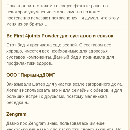
Пока говорить о каком-то сверхэффекте рано, но
некоторое улучшение стало заметно по коже:
постепенно исчезают покраснения - я думал, что это у
меня из-за бритья...
Be First 4joints Powder для суставов и связок
Этот бад я пропивала еще весной. С составом все
хорошо, имеется все необходимые для здоровья
суставов компоненты. Данный бад я принимала для
профилактики здоров...
ООО "ПирамидДОМ"
Заказывали шатёр для участка возле загородного дома.
Хотели использовать его и для семейных обедов, и для
больших встреч с друзьями, поэтому маленькая
беседка н...
Zengram
Давно про Zengram знаю, пользовалась им еще
несколько лет назад для раскрутки своего аккаунта. Но