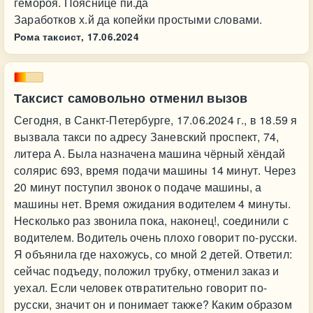
гемороя. Пояснице пи.да
Заработков х.й да копейки простыми словами.
Рома таксист,
17.06.2024
Таксист самовольно отменил вызов
Сегодня, в Санкт-Петербурге, 17.06.2024 г., в 18.59 я
вызвала такси по адресу Заневский проспект, 74,
литера А. Была назначена машина чёрный хёндай
солярис 693, время подачи машины 14 минут. Через
20 минут поступил звонок о подаче машины, а
машины нет. Время ожидания водителем 4 минуты.
Несколько раз звонила пока, наконец!, соединили с
водителем. Водитель очень плохо говорит по-русски.
Я объянила где нахожусь, со мной 2 детей. Ответил:
сейчас подъеду, положил трубку, отменил заказ и
уехал. Если человек отвратительно говорит по-
русски, значит он и понимает также? Каким образом