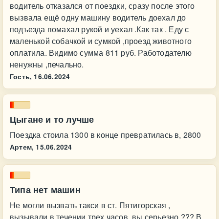
водитель отказался от поездки, сразу после этого
вызвала ещё одну машину водитель доехал до
подъезда помахал рукой и уехал .Как так . Еду с
маленькой собачкой и сумкой ,проезд животного
оплатила. Видимо сумма 811 руб. Работодателю
ненужны ,печально.
Гость,
16.06.2024
Цыгане и то лучше
Поездка стоила 1300 в конце превратилась в, 2800
Артем,
15.06.2024
Типа нет машин
Не могли вызвать такси в ст. Пятигорская ,
вызывали в течении трех часов, вы серьезно ??? В