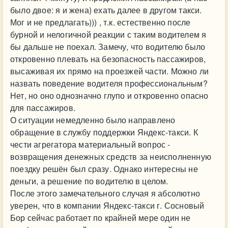
было двое: я и жена) ехать далее в другом такси.
Мог и не предлагать))) , т.к. естественно после
бурной и нелогичной реакции с таким водителем я
бы дальше не поехал. Замечу, что водителю было
откровенно плевать на безопасность пассажиров,
высаживая их прямо на проезжей части. Можно ли
назвать поведение водителя профессиональным?
Нет, но оно однозначно глупо и откровенно опасно
для пассажиров.
О ситуации немедленно было направлено
обращение в службу поддержки Яндекс-такси. К
чести агрегатора материальный вопрос -
возвращения денежных средств за неисполненную
поездку решён был сразу. Однако интересны не
деньги, а решение по водителю в целом.
После этого замечательного случая я абсолютно
уверен, что в компании Яндекс-такси г. Сосновый
Бор сейчас работает по крайней мере один не