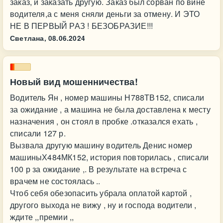
заказ, и заказать другую. Заказ был сорван по вине
водителя,а с меня сняли деньги за отмену. И ЭТО
НЕ В ПЕРВЫЙ РАЗ ! БЕЗОБРАЗИЕ!!!
Светлана,
08.06.2024
Новый вид мошенничества!
Водитель Ян , номер машины Н788ТВ152, списали
за ожидание , а машина не была доставлена к месту
назначения , он стоял в пробке .отказался ехать ,
списали 127 р.
Вызвала другую машину водитель Денис номер
машиныХ484МК152, история повторилась , списали
100 р за ожидание ,. В результате на встреча с
врачем не состоялась ..
Чтоб себя обезопасить убрала оплатой картой ,
другого выхода не вижу , ну и господа водители ,
ждите ,,премии ,,