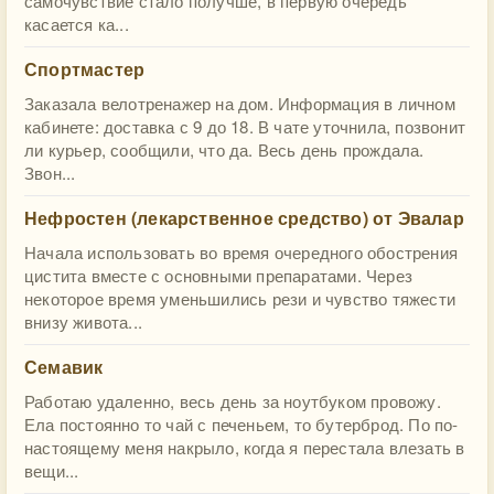
самочувствие стало получше, в первую очередь
касается ка...
Спортмастер
Заказала велотренажер на дом. Информация в личном
кабинете: доставка с 9 до 18. В чате уточнила, позвонит
ли курьер, сообщили, что да. Весь день прождала.
Звон...
Нефростен (лекарственное средство) от Эвалар
Начала использовать во время очередного обострения
цистита вместе с основными препаратами. Через
некоторое время уменьшились рези и чувство тяжести
внизу живота...
Семавик
Работаю удаленно, весь день за ноутбуком провожу.
Ела постоянно то чай с печеньем, то бутерброд. По по-
настоящему меня накрыло, когда я перестала влезать в
вещи...