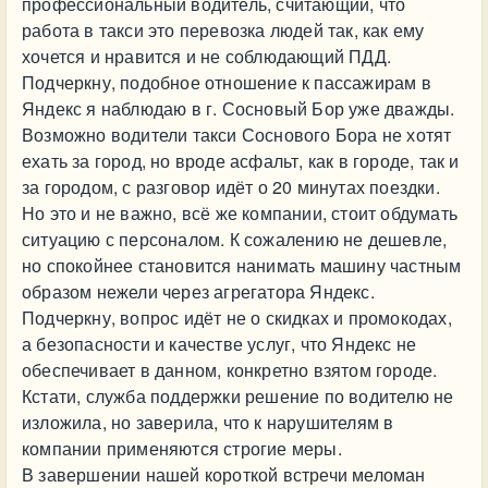
профессиональный водитель, считающий, что
работа в такси это перевозка людей так, как ему
хочется и нравится и не соблюдающий ПДД.
Подчеркну, подобное отношение к пассажирам в
Яндекс я наблюдаю в г. Сосновый Бор уже дважды.
Возможно водители такси Соснового Бора не хотят
ехать за город, но вроде асфальт, как в городе, так и
за городом, с разговор идёт о 20 минутах поездки.
Но это и не важно, всё же компании, стоит обдумать
ситуацию с персоналом. К сожалению не дешевле,
но спокойнее становится нанимать машину частным
образом нежели через агрегатора Яндекс.
Подчеркну, вопрос идёт не о скидках и промокодах,
а безопасности и качестве услуг, что Яндекс не
обеспечивает в данном, конкретно взятом городе.
Кстати, служба поддержки решение по водителю не
изложила, но заверила, что к нарушителям в
компании применяются строгие меры.
В завершении нашей короткой встречи меломан