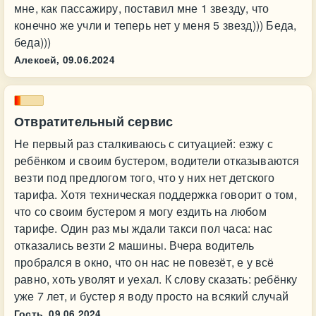
мне, как пассажиру, поставил мне 1 звезду, что
конечно же учли и теперь нет у меня 5 звезд))) Беда,
беда)))
Алексей,
09.06.2024
Отвратительный сервис
Не первый раз сталкиваюсь с ситуацией: езжу с
ребёнком и своим бустером, водители отказываются
везти под предлогом того, что у них нет детского
тарифа. Хотя техническая поддержка говорит о том,
что со своим бустером я могу ездить на любом
тарифе. Один раз мы ждали такси пол часа: нас
отказались везти 2 машины. Вчера водитель
пробрался в окно, что он нас не повезёт, е у всё
равно, хоть уволят и уехал. К слову сказать: ребёнку
уже 7 лет, и бустер я воду просто на всякий случай
Гость,
09.06.2024