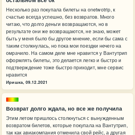
остальном все ок
Несколько раз покупала билеты на onetwotrip, к
счастью всегда успешно, без возвратов. Много
читаю, что долго деньги возвращаются, но в
результате они же возвращаются, не знаю, может
быть у меня было бы другое мнение, если бы сама с
таким столкнулась, но пока мои поездки нечего на
омрачило. На самом деле мне нравится у Вантутрип
оформлять билеты, это делается легко и быстро и
подтверждение тоже быстро приходит, мне сервис
нравится
Иришка,
09.12.2021
Возврат долго ждала, но все же получила
Этим летом пришлось столкнуться с вынужденным
возвратом билетов, которые покупала на Вантутрип,
так как авиакомпания отменила свой рейс, а другая