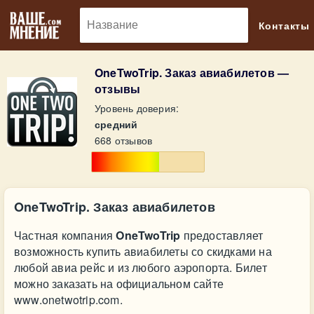
🔎
Контакты
OneTwoTrip. Заказ авиабилетов —
отзывы
Уровень доверия:
средний
668 отзывов
OneTwoTrip. Заказ авиабилетов
Частная компания
OneTwoTrip
предоставляет
возможность купить авиабилеты со скидками на
любой авиа рейс и из любого аэропорта. Билет
можно заказать на официальном сайте
www.onetwotrip.com.