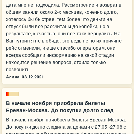
дата мне не подходила. Рассмотрение и возврат в
общем заняли около 2-х месяцев, конечно долго,
хотелось бы быстрее, тем более что деньги на
отпуск были все рассчитаны до копейки, но в
результате, к счастью, они все-таки вернулись. На
Вантутрип я не в обиде, это ведь не по их причине
рейс отменили, и еще спасибо операторам, они
всегда сообщали информацию на какой стадии
находится решение вопроса, стоило только
позвонить
Алина,
03.12.2021
В начале ноября приобрела билеты
Ереван-Москва. До покупки долго след
В начале ноября приобрела билеты Ереван-Москва.
До покупки долго следила за ценами с 27.05 -27.08 с
возможностью обмена/возврата (учла реали нашего