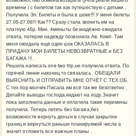
времени ) с билетом так как путешествую с детьми .
Получила Эл. Билеты и была в шоке!!! У меня билеты
27.05-27.06!!! Как?? Сразу стала звонить им на
платную 45р. Мин. 4миныты безнадёжно ожидала
ответа, потеряв надежду позвонила Ав. Комп. Там
меня ожидала ещё один шок ОКАЗАЛАСЬ В
ПРИДАЧУ МОИ БИЛЕТЫ НЕВОЗВРАТНЫЕ и БЕЗ
БАГАЖА !!! .
Решила написать one two trip,не получила ответа. По
горячей линии наконец то связалась . ОБЕЩАЛИ
ВЫЯСНИТЬ И ОТПРАВИТЬ МНЕ ОТЧЁТ С ТЕХ.ОБ.
С тех пор молчёк.Писала им всё так же безответно .
Делайте выводы господа,кидают на ходу.Значит
пока заполнила данные и оплатила такие перемены
получила. Теперь лететь без багажа,без
возможности вернуть деньги в случаи закрытии
границ и вернуться раньше планируемой числа а
значит отложить все важные планы .