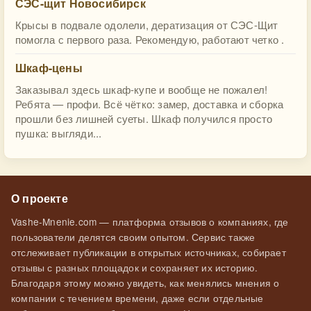
СЭС-щит Новосибирск
Крысы в подвале одолели, дератизация от СЭС-Щит
помогла с первого раза. Рекомендую, работают четко .
Шкаф-цены
Заказывал здесь шкаф-купе и вообще не пожалел!
Ребята — профи. Всё чётко: замер, доставка и сборка
прошли без лишней суеты. Шкаф получился просто
пушка: выгляди...
О проекте
Vashe-Mnenie.com — платформа отзывов о компаниях, где
пользователи делятся своим опытом. Сервис также
отслеживает публикации в открытых источниках, собирает
отзывы с разных площадок и сохраняет их историю.
Благодаря этому можно увидеть, как менялись мнения о
компании с течением времени, даже если отдельные