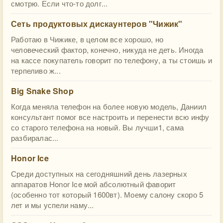
смотрю. Если что-то долг...
Сеть продуктовых дискаунтеров "Чижик"
Работаю в Чижике, в целом все хорошо, но
человеческий фактор, конечно, никуда не деть. Иногда
на кассе покупатель говорит по телефону, а ты стоишь и
терпеливо ж...
Big Snake Shop
Когда меняла телефон на более новую модель, Даниил
консультант помог все настроить и перенести всю инфу
со старого телефона на новый. Вы лучши1, сама
разбиралас...
Honor Ice
Среди доступных на сегодняшний день лазерных
аппаратов Honor Ice мой абсолютный фаворит
(особенно тот который 1600вт). Моему салону скоро 5
лет и мы успели наму...