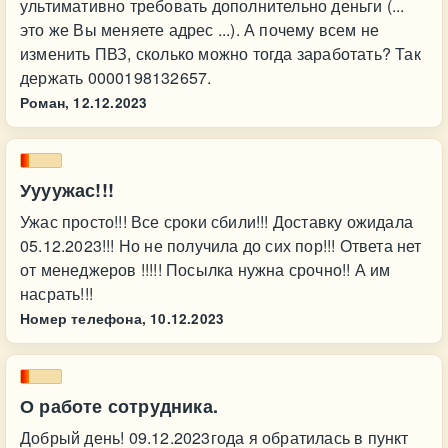
ультимативно требовать дополнительно деньги (...
это же Вы меняете адрес ...). А почему всем не
изменить ПВЗ, сколько можно тогда заработать? Так
держать 0000198132657.
Роман,
12.12.2023
Уууужас!!!
Ужас просто!!! Все сроки сбили!!! Доставку ожидала
05.12.2023!!! Но не получила до сих пор!!! Ответа нет
от менеджеров !!!!! Посылка нужна срочно!! А им
насрать!!!
Номер телефона,
10.12.2023
О работе сотрудника.
Добрый день! 09.12.2023года я обратилась в пункт