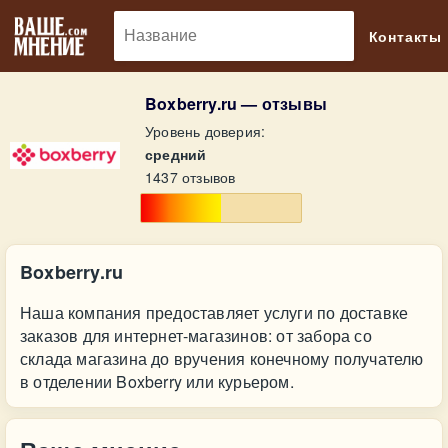
🔎
Контакты
Boxberry.ru — отзывы
Уровень доверия:
средний
1437 отзывов
Boxberry.ru
Наша компания предоставляет услуги по доставке
заказов для интернет-магазинов: от забора со
склада магазина до вручения конечному получателю
в отделении Boxberry или курьером.