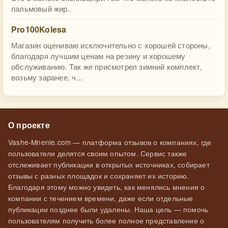
пальмовый жир.
Pro100Kolesa
Магазин оцениваю исключительно с хорошей стороны,
благодаря лучшим ценам на резину и хорошему
обслуживанию. Так же присмотрел зимний комплект,
возьму заранее, ч...
О проекте
Vashe-Mnenie.com — платформа отзывов о компаниях, где
пользователи делятся своим опытом. Сервис также
отслеживает публикации в открытых источниках, собирает
отзывы с разных площадок и сохраняет их историю.
Благодаря этому можно увидеть, как менялись мнения о
компании с течением времени, даже если отдельные
публикации позднее были удалены. Наша цель — помочь
пользователям получить более полное представление о