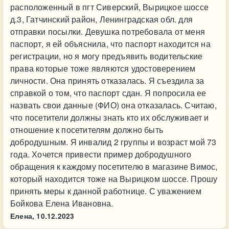
расположенный в пгт Сиверский, Вырицкое шоссе
д.3, Гатчинский район, Ленинградская обл. для
отправки посылки. Девушка потребовала от меня
паспорт, я ей объяснила, что паспорт находится на
регистрации, но я могу предъявить водительские
права которые тоже являются удостоверением
личности. Она принять отказалась. Я съездила за
справкой о том, что паспорт сдан. Я попросила ее
назвать свои данные (ФИО) она отказалась. Считаю,
что посетители должны знать кто их обслуживает и
отношение к посетителям должно быть
добродушным. Я инвалид 2 группы и возраст мой 73
года. Хочется привести пример добродушного
обращения к каждому посетителю в магазине Вимос,
который находится тоже на Вырицком шоссе. Прошу
принять меры к данной работнице. С уважением
Бойкова Елена Ивановна.
Елена,
10.12.2023