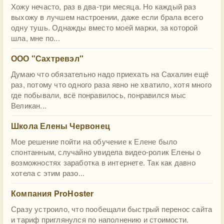
Хожу нечасто, раз в два-три месяца. Но каждый раз
выхожу в лучшем настроении, даже если брала всего
одну тушь. Однажды вместо моей марки, за которой
шла, мне по...
ООО "Сахтревэл"
Думаю что обязательно надо приехать на Сахалин ещё
раз, потому что одного раза явно не хватило, хотя много
где побывали, всё понравилось, понравился мыс
Великан...
Школа Елены Червонец
Мое решение пойти на обучение к Елене было
спонтанным, случайно увидела видео-ролик Елены о
возможностях заработка в интернете. Так как давно
хотела с этим разо...
Компания ProHoster
Сразу устроило, что пообещали быстрый перенос сайта
и тариф приглянулся по наполнению и стоимости.