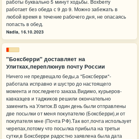
работы буквально 5 минут ходьбы. Boxberry
работает без обеда с 9 до 9. Можно забежать в
любой время в течение рабочего дня, не опасаясь
попасть в обед.
Nadia,
16.10.2023
"Боксберри" доставляет на
Улитках,переплюнув почту России
Ничего не предвещало беды,а "Боксберри"-
работала исправно и шустро до настоящего
момента и последнего заказа.Видимо, курьеров-
кавказцев и таджиков решили окончательно
заменить на Улиток.В один день были отправлены
две посылки от меня покупателю (Боксберри),и от
покупателя мне (Почта РФ).Так вот,почта использует
черепах,потому что посылка прибыла на третьи
сутки,в Боксберри радостно заявлена была дата