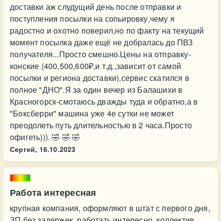
доставки аж слудущий день после отправки и
поступления посылки на сопьировку,чему я
радостно и охотно поверил,но по факту на текущий
момент посылка даже ещё не добралась до ПВЗ
получателя...Просто смешно.Цены на отправку-
конские (400,500,600₽,и т.д.,зависит от самой
посылки и региона доставки),сервис скатился в
полное "ДНО".Я за один вечер из Балашихи в
Красногорск-смотаюсь дважды туда и обратно,а в
"Боксберри" машина уже 4е сутки не может
преодолеть путь длительностью в 2 часа.Просто
офигеть))). 🤣 🤣 🤣
Сергей,
16.10.2023
Работа интересная
крупная компания, оформляют в штат с первого дня,
ЗП без задержек, работать интересно, коллектив