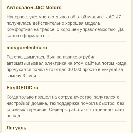
Автосалон JAC Motors
Наверное, уже много отзывов об этой машине. JAC J7
получилась действительно хорошая модель.
Комфортная на трассе, с хорошей управляемостью. Да,
салон оформлен с...
mosgorelectric.ru
Разетка дымилась,был на панике,отрубил
автоматы,вызвал электрика на этом сайте,а потом когда
прочухался понял что отдал 30 000 просто в никуда! за
замену 3 сини...
FirstDEDIC.ru
Когда только пришел на сотрудничество, запутался с
настройкой домена, техподдержка помогла быстро, без
сложных терминов. Серверы работают стабильно, сайт
не пад...
Летуаль