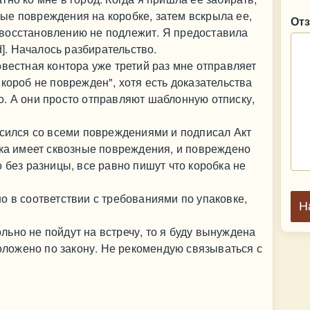
ые повреждения на коробке, затем вскрыла ее,
От
восстановлению не подлежит. Я предоставила
d]. Началось разбирательство.
овестная контора уже третий раз мне отправляет
короб не поврежден", хотя есть доказательства
. А они просто отправляют шаблонную отписку,
асился со всеми повреждениями и подписал Акт
лка имеет сквозные повреждения, и повреждено
 без разницы, все равно пишут что коробка не
о в соответствии с требованиями по упаковке,
Н
ьно не пойдут на встречу, то я буду вынуждена
положено по закону. Не рекомендую связываться с