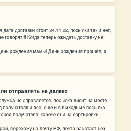
дата доставки стоит 24.11.22, посылки так и нет,
е говорят!!! Когда теперь ожидать доставку не
 день рождения мамы! День рождения прошёл, а
ли отправлять не далеко
служба не справляется, посылка висит на месте
од получателя и всё, ещё и в выходные посылка
город получателя, короче они на сортировки
рой, перехожу на почту РФ, почта работает без