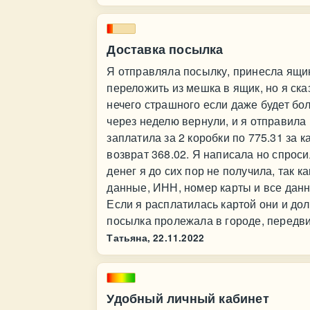
Доставка посылка
Я отправляла посылку, принесла ящи
переложить из мешка в ящик, но я сказ
нечего страшного если даже будет бол
через неделю вернули, и я отправила 
заплатила за 2 коробки по 775.31 за 
возврат 368.02. Я написала но спроси
денег я до сих пор не получила, так 
данные, ИНН, номер карты и все данные
Если я расплатилась картой они и дол
посылка пролежала в городе, передв
Татьяна,
22.11.2022
Удобный личный кабинет