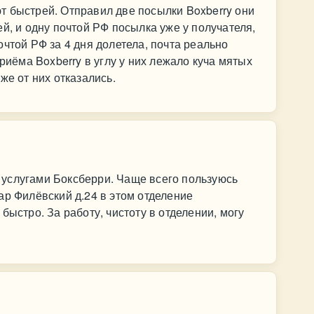
т быстрей. Отправил две посылки Boxberry они
й, и одну почтой РФ посылка уже у получателя,
чтой РФ за 4 дня долетела, почта реально
приёма Boxberry в углу у них лежало куча мятых
же от них отказались.
услугами Боксберри. Чаще всего пользуюсь
ар Филёвский д.24 в этом отделение
быстро. За работу, чистоту в отделении, могу