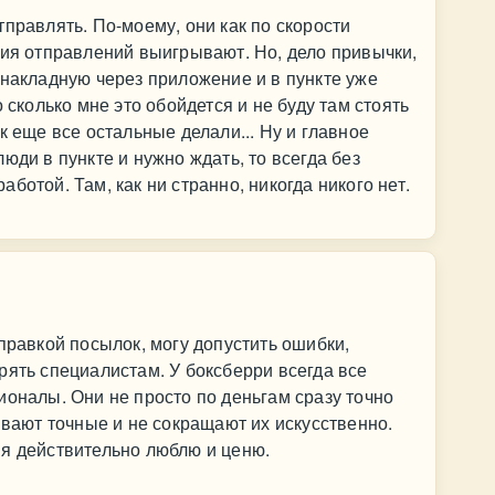
правлять. По-моему, они как по скорости
ния отправлений выигрывают. Но, дело привычки,
 накладную через приложение и в пункте уже
 сколько мне это обойдется и не буду там стоять
к еще все остальные делали... Ну и главное
юди в пункте и нужно ждать, то всегда без
ботой. Там, как ни странно, никогда никого нет.
правкой посылок, могу допустить ошибки,
рять специалистам. У боксберри всегда все
ионалы. Они не просто по деньгам сразу точно
ывают точные и не сокращают их искусственно.
 я действительно люблю и ценю.