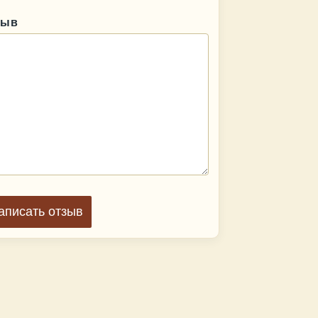
зыв
аписать отзыв