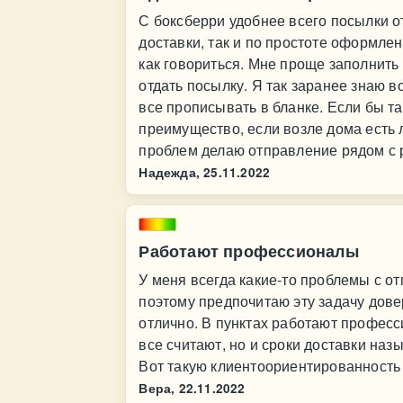
С боксберри удобнее всего посылки от
доставки, так и по простоте оформле
как говориться. Мне проще заполнить
отдать посылку. Я так заранее знаю во
все прописывать в бланке. Если бы та
преимущество, если возле дома есть л
проблем делаю отправление рядом с ра
Надежда,
25.11.2022
Работают профессионалы
У меня всегда какие-то проблемы с от
поэтому предпочитаю эту задачу дове
отлично. В пунктах работают професс
все считают, но и сроки доставки наз
Вот такую клиентоориентированность
Вера,
22.11.2022