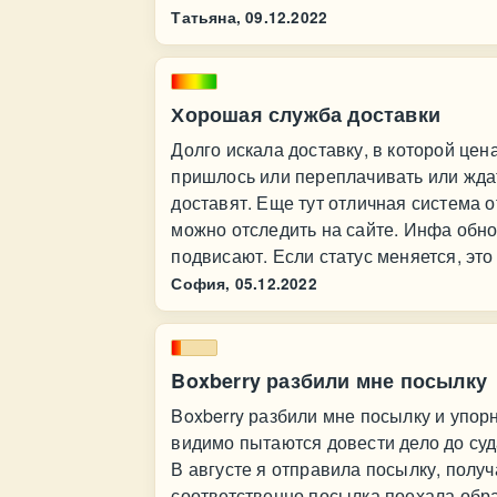
Татьяна,
09.12.2022
Хорошая служба доставки
Долго искала доставку, в которой цен
пришлось или переплачивать или ждат
доставят. Еще тут отличная система о
можно отследить на сайте. Инфа обнов
подвисают. Если статус меняется, это
София,
05.12.2022
Boxberry разбили мне посылку
Boxberry разбили мне посылку и упо
видимо пытаются довести дело до суд
В августе я отправила посылку, получ
соответственно посылка поехала обрат