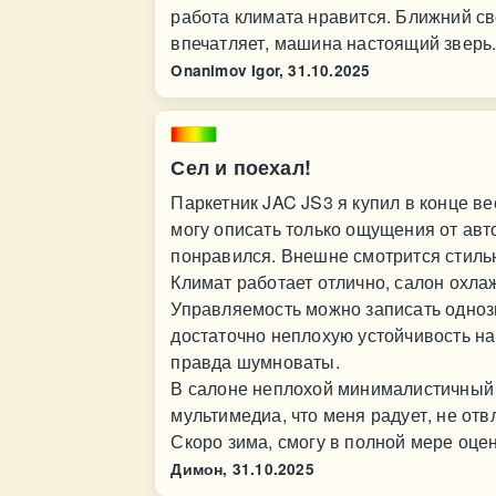
работа климата нравится. Ближний св
впечатляет, машина настоящий зверь
Onanimov Igor,
31.10.2025
Сел и поехал!
Паркетник JAC JS3 я купил в конце в
могу описать только ощущения от авт
понравился. Внешне смотрится стильн
Климат работает отлично, салон охла
Управляемость можно записать одноз
достаточно неплохую устойчивость на
правда шумноваты.
В салоне неплохой минималистичный 
мультимедиа, что меня радует, не отв
Скоро зима, смогу в полной мере оце
Димон,
31.10.2025