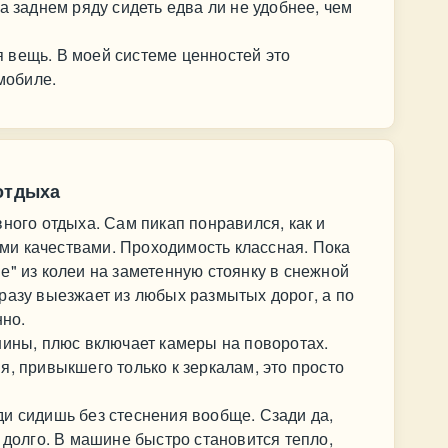
а заднем ряду сидеть едва ли не удобнее, чем
 вещь. В моей системе ценностей это
омобиле.
отдыха
ного отдыха. Сам пикап понравился, как и
и качествами. Проходимость классная. Пока
е" из колеи на заметенную стоянку в снежной
разу выезжает из любых размытых дорог, а по
нно.
шины, плюс включает камеры на поворотах.
я, привыкшего только к зеркалам, это просто
и сидишь без стеснения вообще. Сзади да,
 долго. В машине быстро становится тепло,