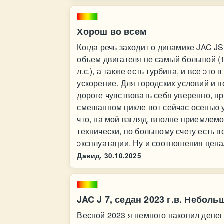
Хорош во всем
Когда речь заходит о динамике JAC JS6
объем двигателя не самый большой (1
л.с.), а также есть турбина, и все эт
ускорение. Для городских условий и п
дороге чувствовать себя уверенно, п
смешанном цикле вот сейчас осенью у 
что, на мой взгляд, вполне приемлем
технически, по большому счету есть 
эксплуатации. Ну и соотношения цена
Давид,
30.10.2025
JAC J 7, седан 2023 г.в. Небол
Весной 2023 я немного накопил денег