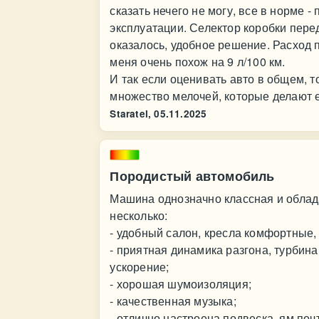
сказать нечего не могу, все в норме 
эксплуатации. Селектор коробки перед
оказалось, удобное решение. Расход п
меня очень похож на 9 л/100 км.
И так если оценивать авто в общем, т
множество мелочей, которые делают е
Staratel,
05.11.2025
Породистый автомобиль
Машина однозначно классная и обла
несколько:
- удобный салон, кресла комфортные, 
- приятная динамика разгона, турбин
ускорение;
- хорошая шумоизоляция;
- качественная музыка;
- отлично настроена подвеска, ям по