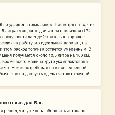
 не ударяет в грязь лицом. Несмотря на то, что
.5 литра) мощность двигателя приличная (174
о в совокупности дает действительно хорошее
оездок на работу это идеальный вариант, на
ри этом расход топлива остается умеренным. В
меня получается около 10,5 литра на 100 км,
о. Кроме всего машина круто укомплектована
все что может потребоваться в повседневной
/качество на данную модель считаю отличной.
ьшой отзыв для Вас
 и решил, что уже пора обновлять автопарк.