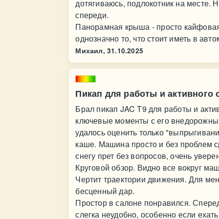
дотягиваюсь, подлокотник на месте. Н
спереди.
Панорамная крыша - просто кайфовая
однозначно то, что стоит иметь в авт
Михаил,
31.10.2025
Пикап для работы и активного 
Брал пикап JAC T9 для работы и актив
ключевые моменты с его внедорожным
удалось оценить только "выпрыгивани
каше. Машина просто и без проблем с
снегу прет без вопросов, очень увере
Круговой обзор. Видно все вокруг ма
Чертит траектории движения. Для мен
бесценный дар.
Простор в салоне понравился. Сперед
слегка неудобно, особенно если ехать