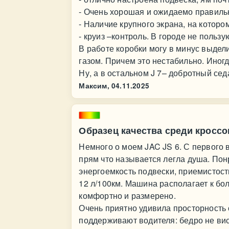
- Очень хорошая и ожидаемо правиль
- Наличие крупного экрана, на котор
- круиз –контроль. В городе не пользу
В работе коробки могу в минус выдел
газом. Причем это нестабильно. Иногд
Ну, а в остальном J 7– добротный сед
Максим,
04.11.2025
Образец качества среди кросс
Немного о моем JAC JS 6. С первого
прям что называется легла душа. Пон
энергоемкость подвески, приемистост
12 л/100км. Машина располагает к бол
комфортно и размерено.
Очень приятно удивила просторность 
поддерживают водителя: бедро не вис