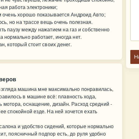
ная работа электроники;
ом очень хорошо показывается Андроид Авто;
юсь, но на трассе вещь очень полезная.
ить паузу между нажатием на газ и собственно
а нормально работает, иногда нет.
ан, который стоит своих денег.
Н
оверов
 взгляда машина мне максимально понравилась,
равилось в машине всё: плавность хода,
ь мотора, оснащение, дизайн. Расход средний -
ее спокойной езде. На ней хочется ехать
салона и удобство сидений, которые нормально
ит, поясничный подпор есть, до руля удобно