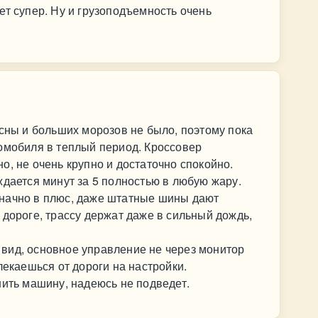
ет супер. Ну и грузоподъемность очень
.
есны и больших морозов не было, поэтому пока
омобиля в теплый период. Кроссовер
о, не очень крупно и достаточно спокойно.
ждается минут за 5 полностью в любую жару.
начно в плюс, даже штатные шины дают
 дороге, трассу держат даже в сильный дождь,
вид, основное управление не через монитор
лекаешься от дороги на настройки.
нить машину, надеюсь не подведет.