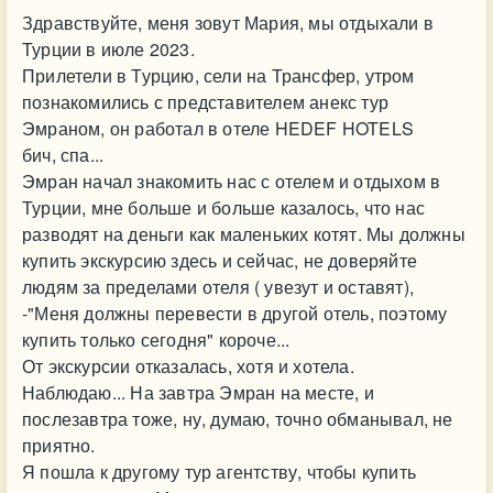
Здравствуйте, меня зовут Мария, мы отдыхали в
Турции в июле 2023.
Прилетели в Турцию, сели на Трансфер, утром
познакомились с представителем анекс тур
Эмраном, он работал в отеле HEDEF HOTELS
бич, спа...
Эмран начал знакомить нас с отелем и отдыхом в
Турции, мне больше и больше казалось, что нас
разводят на деньги как маленьких котят. Мы должны
купить экскурсию здесь и сейчас, не доверяйте
людям за пределами отеля ( увезут и оставят),
-"Меня должны перевести в другой отель, поэтому
купить только сегодня" короче...
От экскурсии отказалась, хотя и хотела.
Наблюдаю... На завтра Эмран на месте, и
послезавтра тоже, ну, думаю, точно обманывал, не
приятно.
Я пошла к другому тур агентству, чтобы купить