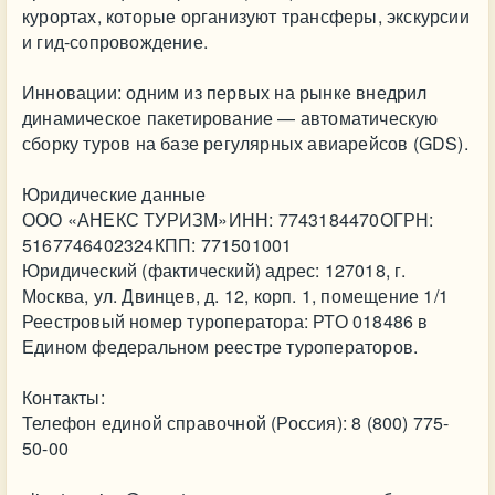
курортах, которые организуют трансферы, экскурсии
и гид-сопровождение.
Инновации: одним из первых на рынке внедрил
динамическое пакетирование — автоматическую
сборку туров на базе регулярных авиарейсов (GDS).
Юридические данные
ООО «АНЕКС ТУРИЗМ»ИНН: 7743184470ОГРН:
5167746402324КПП: 771501001
Юридический (фактический) адрес: 127018, г.
Москва, ул. Двинцев, д. 12, корп. 1, помещение 1/1
Реестровый номер туроператора: РТО 018486 в
Едином федеральном реестре туроператоров.
Контакты:
Телефон единой справочной (Россия): 8 (800) 775-
50-00