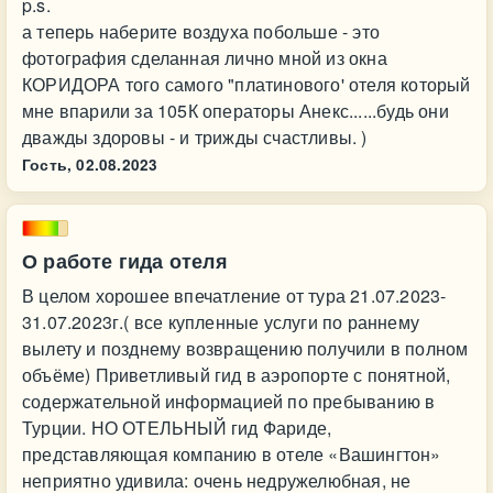
p.s.
а теперь наберите воздуха побольше - это
фотография сделанная лично мной из окна
КОРИДОРА того самого "платинового' отеля который
мне впарили за 105К операторы Анекс......будь они
дважды здоровы - и трижды счастливы. )
Гость,
02.08.2023
О работе гида отеля
В целом хорошее впечатление от тура 21.07.2023-
31.07.2023г.( все купленные услуги по раннему
вылету и позднему возвращению получили в полном
объёме) Приветливый гид в аэропорте с понятной,
содержательной информацией по пребыванию в
Турции. НО ОТЕЛЬНЫЙ гид Фариде,
представляющая компанию в отеле «Вашингтон»
неприятно удивила: очень недружелюбная, не