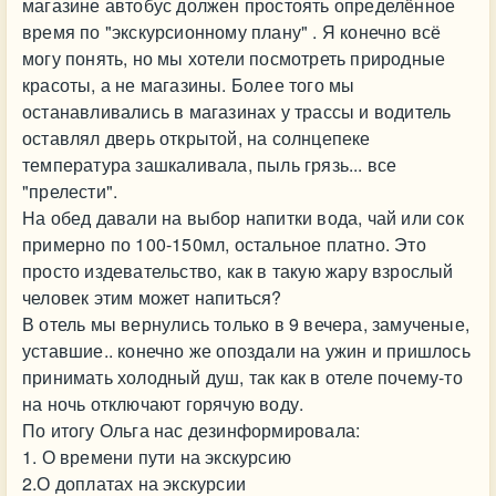
магазине автобус должен простоять определённое
время по "экскурсионному плану" . Я конечно всё
могу понять, но мы хотели посмотреть природные
красоты, а не магазины. Более того мы
останавливались в магазинах у трассы и водитель
оставлял дверь открытой, на солнцепеке
температура зашкаливала, пыль грязь... все
"прелести".
На обед давали на выбор напитки вода, чай или сок
примерно по 100-150мл, остальное платно. Это
просто издевательство, как в такую жару взрослый
человек этим может напиться?
В отель мы вернулись только в 9 вечера, замученые,
уставшие.. конечно же опоздали на ужин и пришлось
принимать холодный душ, так как в отеле почему-то
на ночь отключают горячую воду.
По итогу Ольга нас дезинформировала:
1. О времени пути на экскурсию
2.О доплатах на экскурсии