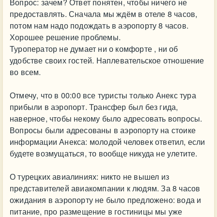
Вопрос: зачем? Ответ понятен, чтобы ничего не
предоставлять. Сначала мы ждём в отеле 8 часов,
потом нам надо подождать в аэропорту 8 часов.
Хорошее решение проблемы.
Туроператор не думает ни о комфорте , ни об
удобстве своих гостей. Наплевательское отношение
во всем.
Отмечу, что в 00:00 все туристы только Анекс тура
прибыли в аэропорт. Трансфер был без гида,
наверное, чтобы некому было адресовать вопросы.
Вопросы были адресованы в аэропорту на стоике
информации Анекса: молодой человек ответил, если
будете возмущаться, то вообще никуда не улетите.
О турецких авиалиниях: никто не вышел из
представителей авиакомпании к людям. За 8 часов
ожидания в аэропорту не было предложено: вода и
питание, про размещение в гостиницы мы уже