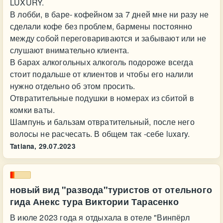
LUXURY.
В лобби, в баре- кофейном за 7 дней мне ни разу не
сделали кофе без проблем, бармены постоянно
между собой переговариваются и забывают или не
слушают внимательно клиента.
В барах алкогольных алкоголь подороже всегда
стоит подальше от клиентов и чтобы его налили
нужно отдельно об этом просить.
Отвратительные подушки в номерах из сбитой в
комки ваты.
Шампунь и бальзам отвратительный, после него
волосы не расчесать. В общем так -себе luxary.
Tatiana,
29.07.2023
новый вид "развода"туристов от отельного
гида Анекс тура Виктории Тарасенко
В июле 2023 года я отдыхала в отеле "Винпёрл