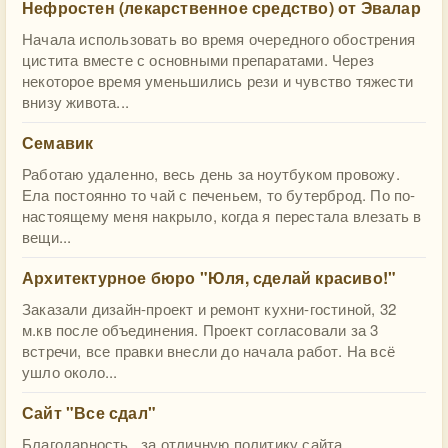
Нефростен (лекарственное средство) от Эвалар
Начала использовать во время очередного обострения
цистита вместе с основными препаратами. Через
некоторое время уменьшились рези и чувство тяжести
внизу живота...
Семавик
Работаю удаленно, весь день за ноутбуком провожу.
Ела постоянно то чай с печеньем, то бутерброд. По по-
настоящему меня накрыло, когда я перестала влезать в
вещи...
​Архитектурное бюро "Юля, сделай красиво!"
Заказали дизайн-проект и ремонт кухни-гостиной, 32
м.кв после объединения. Проект согласовали за 3
встречи, все правки внесли до начала работ. На всё
ушло около...
Сайт "Все сдал"
Благодарность , за отличную политику сайта,