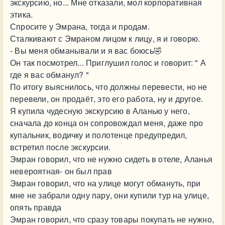
экскурсию, но... Мне отказали, мол корпоративная
этика.
Спросите у Эмрана, тогда и продам.
Сталкивают с Эмраном лицом к лицу, я и говорю.
- Вы меня обманывали и я вас боюсь🤣
Он так посмотрел... Приглушил голос и говорит: " А
где я вас обманул? "
По итогу выяснилось, что должны перевести, но не
перевели, он продаёт, это его работа, ну и другое.
Я купила чудесную экскурсию в Аланью у него,
сначала до конца он сопровождал меня, даже про
купальник, водичку и полотенце предупредил,
встретил после экскурсии.
Эмран говорил, что не нужно сидеть в отеле, Аланья
невероятная- он был прав
Эмран говорил, что на улице могут обмануть, при
мне не забрали одну пару, они купили тур на улице,
опять правда
Эмран говорил, что сразу товары покупать не нужно,