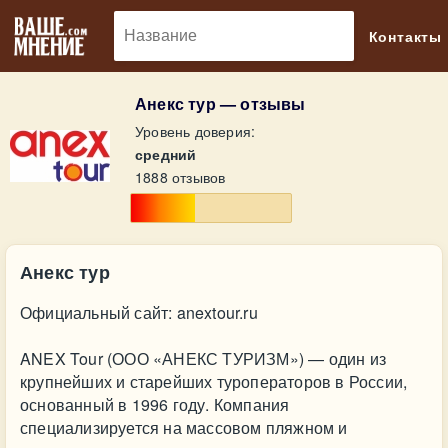
🔎
Контакты
Анекс тур — отзывы
Уровень доверия:
средний
1888 отзывов
Анекс тур
Официальный сайт: anextour.ru
ANEX Tour (ООО «АНЕКС ТУРИЗМ») — один из
крупнейших и старейших туроператоров в России,
основанный в 1996 году. Компания
специализируется на массовом пляжном и