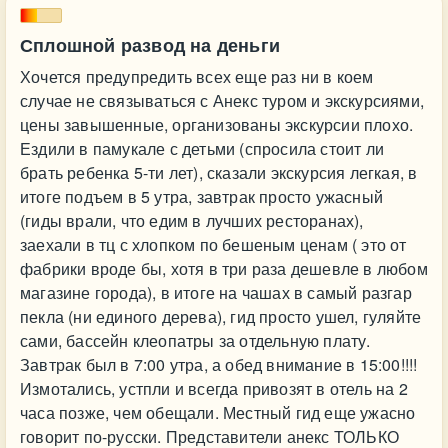
Сплошной развод на деньги
Хочется предупредить всех еще раз ни в коем
случае не связываться с Анекс туром и экскурсиями,
цены завышенные, организованы экскурсии плохо.
Ездили в памукале с детьми (спросила стоит ли
брать ребенка 5-ти лет), сказали экскурсия легкая, в
итоге подъем в 5 утра, завтрак просто ужасный
(гиды врали, что едим в лучших ресторанах),
заехали в тц с хлопком по бешеным ценам ( это от
фабрики вроде бы, хотя в три раза дешевле в любом
магазине города), в итоге на чашах в самый разгар
пекла (ни единого дерева), гид просто ушел, гуляйте
сами, бассейн клеопатры за отдельную плату.
Завтрак был в 7:00 утра, а обед внимание в 15:00!!!!
Измотались, устпли и всегда привозят в отель на 2
часа позже, чем обещали. Местный гид еще ужасно
говорит по-русски. Представители анекс ТОЛЬКО