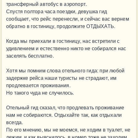
трансферный автобус в аэропорт.
Спустя полтора часа поездки, девушка гид
сообщает, что рейс перенесли, и сейчас вас вернем
обратно в гостиницу, продолжите ОТДЫХАТЬ.
Когда мы приехали в гостиницу, нас встретили с
удивлением и естественно никто не собирался нас
заселять бесплатно.
Хотя мы помним слова отельного гида: при любой
задержке рейса наши туристы не страдают, им
продлевается проживания.
Но такого чуда не случилось.
Отельный гид сказал, что продлевать проживание
нам не собираются. Отдыхайте так, как отдыхали
всегда.
По его мнению, мы не моемся, не ходим в туалет, не
лежим, и как выяснилось, в номер тоже не заходим.