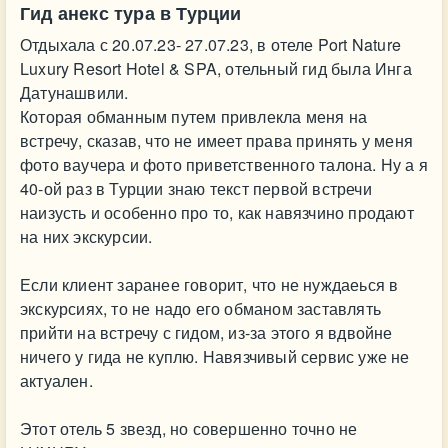
Гид анекс тура в Турции
Отдыхала с 20.07.23- 27.07.23, в отеле Port Nature
Luxury Resort Hotel & SPA, отельный гид была Инга
Датунашвили.
Которая обманным путем привлекла меня на
встречу, сказав, что не имеет права принять у меня
фото ваучера и фото приветственного талона. Ну а я
40-ой раз в Турции знаю текст первой встречи
наизусть и особенно про то, как навязчино продают
на них экскурсии.
Если клиент заранее говорит, что не нуждаеься в
экскурсиях, то не надо его обманом заставлять
прийти на встречу с гидом, из-за этого я вдвойне
ничего у гида не куплю. Навязчивый сервис уже не
актуален.
Этот отель 5 звезд, но совершенно точно не