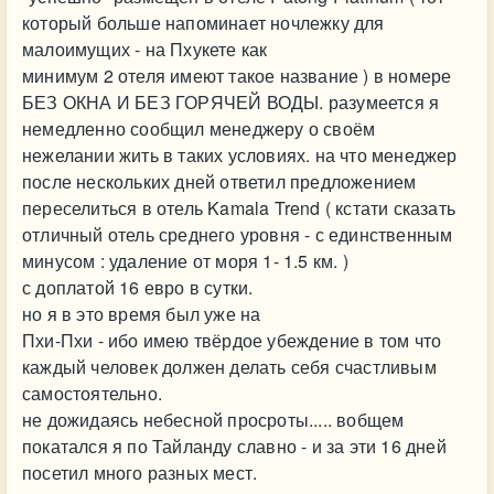
который больше напоминает ночлежку для
малоимущих - на Пхукете как
минимум 2 отеля имеют такое название ) в номере
БЕЗ ОКНА И БЕЗ ГОРЯЧЕЙ ВОДЫ. разумеется я
немедленно сообщил менеджеру о своём
нежелании жить в таких условиях. на что менеджер
после нескольких дней ответил предложением
переселиться в отель Kamala Trend ( кстати сказать
отличный отель среднего уровня - с единственным
минусом : удаление от моря 1- 1.5 км. )
с доплатой 16 евро в сутки.
но я в это время был уже на
Пхи-Пхи - ибо имею твёрдое убеждение в том что
каждый человек должен делать себя счастливым
самостоятельно.
не дожидаясь небесной просроты..... вобщем
покатался я по Тайланду славно - и за эти 16 дней
посетил много разных мест.