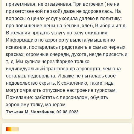
приветливая, не отзывчивая.При встречах ( не на
приветственной первой) даже не здоровалась. На
вопросы о ценах услуг уходила далеко в политику:
про повышение цены на бензин, хлеб, Выборы и т,д.
В желании продать услугу по залу ожидания
Информацию по аэропорту вылета умышленно
исказила, постаралась представить в самых черных
красках: огромные очереди, духота, негде присесть и
т, д. Мы купили через Фариде только
индивидуальный трансфер до аэропорта, чем она
осталась недовольна. И даже не пыталась своё
недовольство скрыть. К сожалению, такие гиды
могут омрачить отпускное настроение туристам.
Пожелание: работать с персоналом, обучать
хорошему толку, манерам
Татьяна М, Челябинск,
02.08.2023