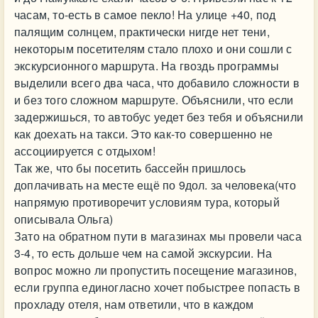
часам, то-есть в самое пекло! На улице +40, под
палящим солнцем, практически нигде нет тени,
некоторым посетителям стало плохо и они сошли с
экскурсионного маршрута. На гвоздь программы
выделили всего два часа, что добавило сложности в
и без того сложном маршруте. Объяснили, что если
задержишься, то автобус уедет без тебя и объяснили
как доехать на такси. Это как-то совершенно не
ассоциируется с отдыхом!
Так же, что бы посетить бассейн пришлось
доплачивать на месте ещё по 9дол. за человека(что
напрямую противоречит условиям тура, который
описывала Ольга)
Зато на обратном пути в магазинах мы провели часа
3-4, то есть дольше чем на самой экскурсии. На
вопрос можно ли пропустить посещение магазинов,
если группа единогласно хочет побыстрее попасть в
прохладу отеля, нам ответили, что в каждом