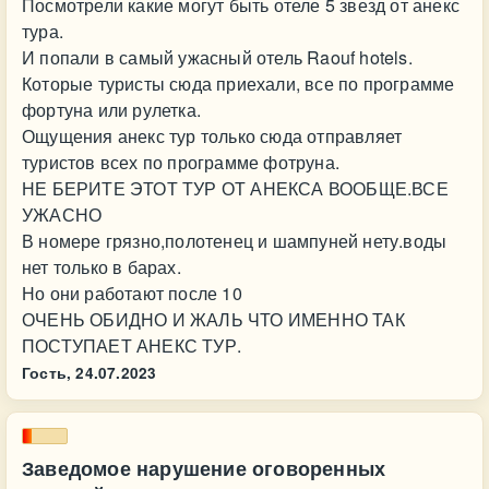
Посмотрели какие могут быть отеле 5 звезд от анекс
тура.
И попали в самый ужасный отель Raouf hotels.
Которые туристы сюда приехали, все по программе
фортуна или рулетка.
Ощущения анекс тур только сюда отправляет
туристов всех по программе фотруна.
НЕ БЕРИТЕ ЭТОТ ТУР ОТ АНЕКСА ВООБЩЕ.ВСЕ
УЖАСНО
В номере грязно,полотенец и шампуней нету.воды
нет только в барах.
Но они работают после 10
ОЧЕНЬ ОБИДНО И ЖАЛЬ ЧТО ИМЕННО ТАК
ПОСТУПАЕТ АНЕКС ТУР.
Гость,
24.07.2023
Заведомое нарушение оговоренных