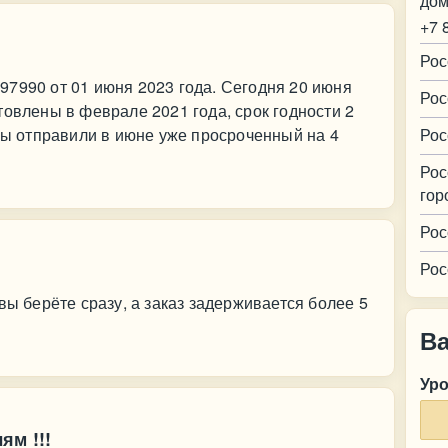
дом
+7 
Рос
7990 от 01 июня 2023 года. Сегодня 20 июня
Рос
товлены в феврале 2021 года, срок годности 2
 вы отправили в июне уже просроченный на 4
Рос
Рос
гор
Рос
Рос
вы берёте сразу, а заказ задерживается более 5
В
Ур
ям !!!