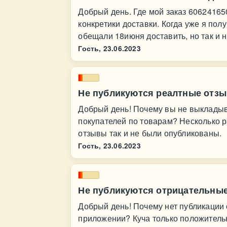
Добрый день. Где мой заказ 60624165
конкретики доставки. Когда уже я пол
обещали 18июня доставить, но так и н
Гость,
23.06.2023
Не публикуются реалтные отз
Добрый день! Почему вы не выклады
покупателей по товарам? Несколько р
отзывы так и не были опубликованы.
Гость,
23.06.2023
Не публикуются отрицательны
Добрый день! Почему нет публикации
приложении? Куча только положительн