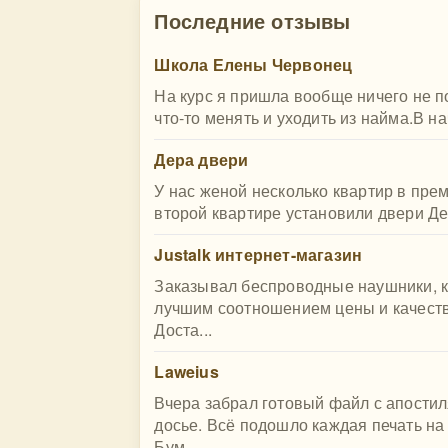
Последние отзывы
Школа Елены Червонец
На курс я пришла вообще ничего не п
что-то менять и уходить из найма.В н
Дера двери
У нас женой несколько квартир в прем
второй квартире установили двери Дер
Justalk интернет-магазин
Заказывал беспроводные наушники, к
лучшим соотношением цены и качеств
Доста...
Laweius
Вчера забрал готовый файл с апости
досье. Всё подошло каждая печать на
Бум...