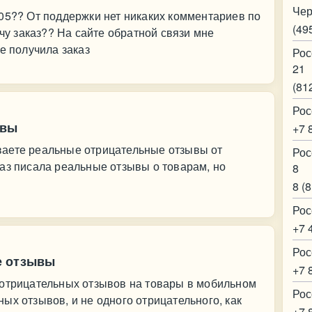
Чер
05?? От поддержки нет никаких комментариев по
(49
учу заказ?? На сайте обратной связи мне
е получила заказ
Рос
21
(81
Рос
ывы
+7 
ваете реальные отрицательные отзывы от
Рос
аз писала реальные отзывы о товарам, но
8
8 (
Рос
+7 
Рос
е отзывы
+7 
 отрицательных отзывов на товары в мобильном
Рос
ых отзывов, и не одного отрицательного, как
+7 