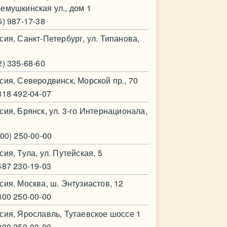
емушкинская ул., дом 1
5) 987-17-38
сия, Санкт-Петербург, ул. Типанова,
2) 335-68-60
сия, Северодвинск, Морской пр., 70
818 492-04-07
сия, Брянск, ул. 3-го Интернационала,
800) 250-00-00
сия, Тула, ул. Путейская, 5
487 230-19-03
сия, Москва, ш. Энтузиастов, 12
800 250-00-00
сия, Ярославль, Тутаевское шоссе 1
800 250-00-00