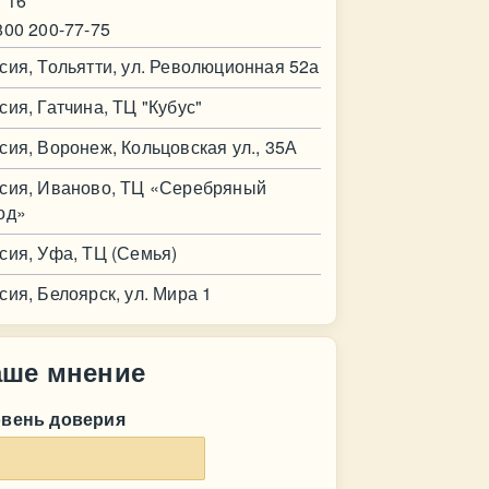
 16
800 200-77-75
сия, Тольятти, ул. Революционная 52а
сия, Гатчина, ТЦ "Кубус"
сия, Воронеж, Кольцовская ул., 35А
сия, Иваново, ТЦ «Серебряный
од»
сия, Уфа, ТЦ (Семья)
сия, Белоярск, ул. Мира 1
аше мнение
овень доверия