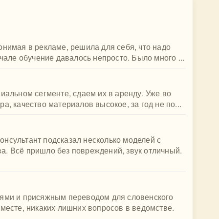
онимая в рекламе, решила для себя, что надо
ачале обучение давалось непросто. Было много ...
иальном сегменте, сдаем их в аренду. Уже во
а, качество материалов высокое, за год не по...
онсультант подсказал несколько моделей с
а. Всё пришло без повреждений, звук отличный.
лями и присяжным переводом для словенского
 месте, никаких лишних вопросов в ведомстве.