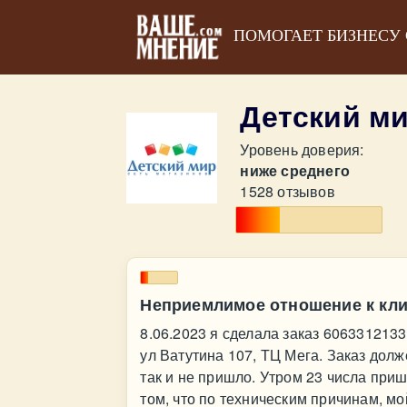
ПОМОГАЕТ БИЗНЕСУ
Детский м
Уровень доверия:
ниже среднего
1528 отзывов
Неприемлимое отношение к кл
8.06.2023 я сделала заказ 6063312133
ул Ватутина 107, ТЦ Мега. Заказ дол
так и не пришло. Утром 23 числа при
том, что по техническим причинам, мо