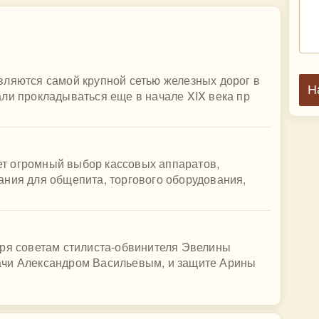
вляются самой крупной сетью железных дорог в
Н
ли прокладываться еще в начале XIX века пр
т огромный выбор кассовых аппаратов,
ания для общепита, торгового оборудования,
аря советам стилиста-обвинителя Эвелины
ачи Александром Васильевым, и защите Арины