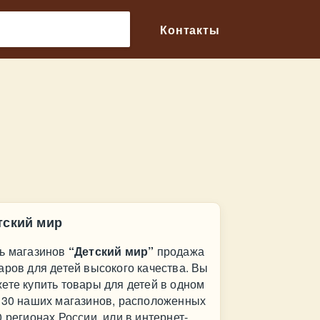
🔎
Контакты
тский мир
ь магазинов
“Детский мир”
продажа
аров для детей высокого качества. Вы
ете купить товары для детей в одном
130 наших магазинов, расположенных
0 регионах России, или в интернет-