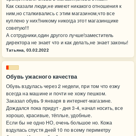
Как сказали люди,не имеют никакого отношения к
ним,но сталкивались с этим магазином,что все
куплено у них!!никому никогда этот магазинщике
советую!!!
А сотрудники,один другого лучше!заместитель
директора не знает что и как делать,не знает законы!
Татьяна,
03.02.2022
Обувь ужасного качества
Обувь вздулась через 2 недели, при том что езжу
всегда на машине и почти не хожу пешком.
Заказал обувь 9 января в интернет-магазине.
Дождался пока придут - дня 3-4, начал носить, все
хорошо, красивые, тёплые, удобные.
Если бы не одно НО, очень большое но. Кожа
вздулась спустя дней 10 по всему периметру