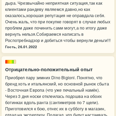
дыра. Чрезвычайно неприятная ситуация,так как
клиентами рандеву являемся давно,но как
оказалось,хорошая репутация не оправдала себя.
Очень жаль, что при покупке говорят в случае любых
проблем даже починить сами могут,а по итогу даже
вернуть нельзя.Собираемся написать в
Роспотребнадзор и добиться чтобы вернули деньги!!!
Гость,
26.01.2022
Отрицательно-положительный опыт
Приобрел пару зимних Dino Bigioni. Понятно, что
бренд хоть и итальянский, но основной рынок сбыта
- Восточная Европа (что уже печальный намёк).
Через 3 дня носки отклеилась подошва на обоих
ботинках вдоль ранта (сантиметров по 7 щели).
Приготовился к бою, отнес их в субботу в магазин,
отдал на экспертизу. Полагал, что будут настаивать