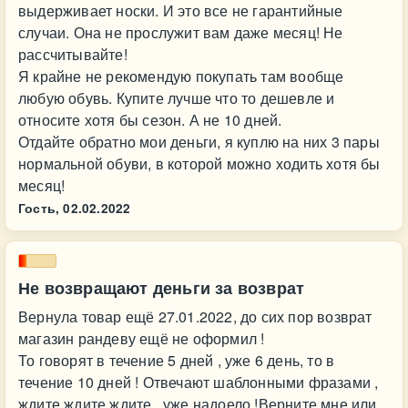
выдерживает носки. И это все не гарантийные
случаи. Она не прослужит вам даже месяц! Не
рассчитывайте!
Я крайне не рекомендую покупать там вообще
любую обувь. Купите лучше что то дешевле и
относите хотя бы сезон. А не 10 дней.
Отдайте обратно мои деньги, я куплю на них 3 пары
нормальной обуви, в которой можно ходить хотя бы
месяц!
Гость,
02.02.2022
Не возвращают деньги за возврат
Вернула товар ещё 27.01.2022, до сих пор возврат
магазин рандеву ещё не оформил !
То говорят в течение 5 дней , уже 6 день, то в
течение 10 дней ! Отвечают шаблонными фразами ,
ждите ждите ждите , уже надоело !Верните мне или