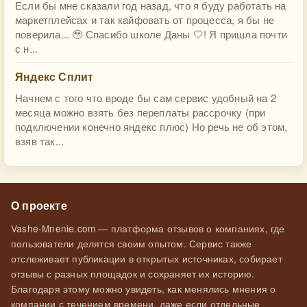
Если бы мне сказали год назад, что я буду работать на
маркетплейсах и так кайфовать от процесса, я бы не
поверила... 🥹 Спасибо школе Даны 🤍! Я пришла почти
с н...
Яндекс Сплит
Начнем с того что вроде бы сам сервис удобный на 2
месяца можно взять без переплаты рассрочку (при
подключении конечно яндекс плюс) Но речь не об этом,
взяв так...
О проекте
Vashe-Mnenie.com — платформа отзывов о компаниях, где
пользователи делятся своим опытом. Сервис также
отслеживает публикации в открытых источниках, собирает
отзывы с разных площадок и сохраняет их историю.
Благодаря этому можно увидеть, как менялись мнения о
компании с течением времени, даже если отдельные