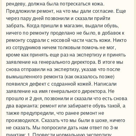
рендеву, должна была потрескаться кожа.
Предложили ремонт, на что мы дали согласие. Еще
через пару дней позвонили и сказали прийти
забрать. Когда пришли в магазин, выдали обувь,
ничего по ремонту проделано не было, в добавок к
ремонту содрали с носовой части часть кожи. Никто
из сотрудников ничем толковым помочь не мог,
кроме как принять еще раз на экспертизу и принять
заявление на генерального директора. В итоге мы
снова отправили на экспертизу, указав что после
вымышленного ремонта (как оказалось позже)
появился дефект с содранной кожей. Написали
заявление на имя генерального директора. Не
прошло и 2 дня, позвонили и сказали что есть снова
два варианта: ремонт или забираете обувь такой, а
также предупредили, что ранее ремонт не
производился. Сказать что мы были в шоке, ничего
не сказать. Мы попросили дать нам ответ по 3-м
пунктам: 1. Провести нормальную экспертизу,