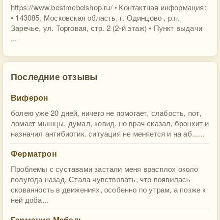
https://www.bestmebelshop.ru/ • Контактная информация:
• 143085, Московская область, г. Одинцово , р.п.
Заречье, ул. Торговая, стр. 2 (2-й этаж) • Пункт выдачи
...
Последние отзывы
Виферон
болею уже 20 дней, ничего не помогает, слабость, пот,
ломает мышцы, думал, ковид. но врач сказал, бронхит и
назначил антибиотик. ситуация не меняется и на аб......
Ферматрон
Проблемы с суставами застали меня врасплох около
полугода назад. Стала чувствовать, что появилась
скованность в движениях, особенно по утрам, а позже к
ней доба...
Гармония-Мебель