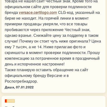
товара не нашел сайт Честный знак. Кроме того на
официальном сайте для проверки подлинности
бренда
versace.certilogo.com
CLG-код, указанный на
бирке не находит. На горячей линии в момент
примерки продавцы уверяли, что все товары
пробиваются через приложение Честный знак,
однако вранье. Снижайте цену за подделку в таком
случае! Почему он стоит чуть ниже оригинала? Цена
ему 7 тысяч, а не 14. Ниже прилагаю фото и
скриншоты в момент проверки подлинности. Прошу
компенсацию за потраченное время в праздничный
день и испорченное настроение!
Также планирую оставить обращение на сайт
официальному бренду Версаче и в
Роспотребнадзор.
Даша,
07.01.2022