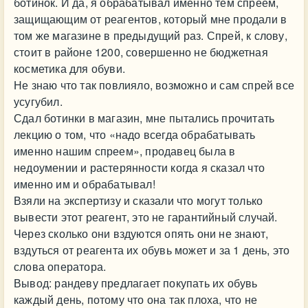
ботинок. И да, я обрабатывал именно тем спреем,
защищающим от реагентов, который мне продали в
том же магазине в предыдущий раз. Спрей, к слову,
стоит в районе 1200, совершенно не бюджетная
косметика для обуви.
Не знаю что так повлияло, возможно и сам спрей все
усугубил.
Сдал ботинки в магазин, мне пытались прочитать
лекцию о том, что «надо всегда обрабатывать
именно нашим спреем», продавец была в
недоумении и растерянности когда я сказал что
именно им и обрабатывал!
Взяли на экспертизу и сказали что могут только
вывести этот реагент, это не гарантийный случай.
Через сколько они вздуются опять они не знают,
вздуться от реагента их обувь может и за 1 день, это
слова оператора.
Вывод: рандеву предлагает покупать их обувь
каждый день, потому что она так плоха, что не