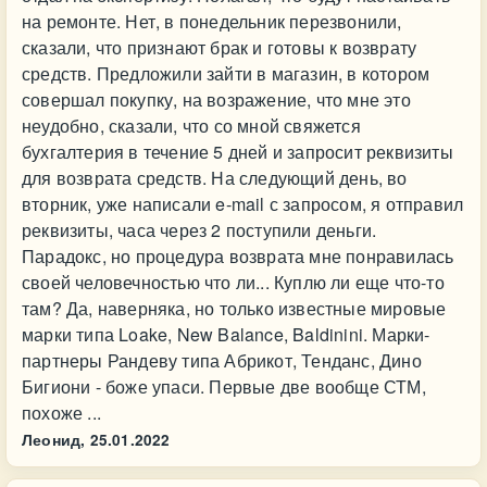
на ремонте. Нет, в понедельник перезвонили,
сказали, что признают брак и готовы к возврату
средств. Предложили зайти в магазин, в котором
совершал покупку, на возражение, что мне это
неудобно, сказали, что со мной свяжется
бухгалтерия в течение 5 дней и запросит реквизиты
для возврата средств. На следующий день, во
вторник, уже написали e-mail с запросом, я отправил
реквизиты, часа через 2 поступили деньги.
Парадокс, но процедура возврата мне понравилась
своей человечностью что ли... Куплю ли еще что-то
там? Да, наверняка, но только известные мировые
марки типа Loake, New Balance, Baldinini. Марки-
партнеры Рандеву типа Абрикот, Тенданс, Дино
Бигиони - боже упаси. Первые две вообще СТМ,
похоже ...
Леонид,
25.01.2022