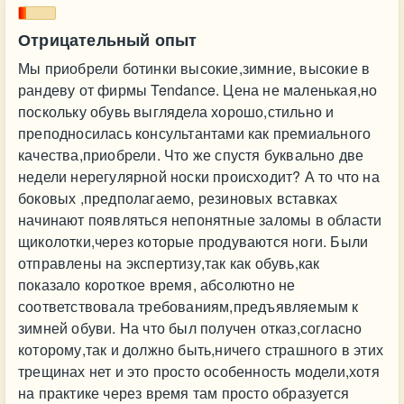
Отрицательный опыт
Мы приобрели ботинки высокие,зимние, высокие в
рандеву от фирмы Tendance. Цена не маленькая,но
поскольку обувь выглядела хорошо,стильно и
преподносилась консультантами как премиального
качества,приобрели. Что же спустя буквально две
недели нерегулярной носки происходит? А то что на
боковых ,предполагаемо, резиновых вставках
начинают появляться непонятные заломы в области
щиколотки,через которые продуваются ноги. Были
отправлены на экспертизу,так как обувь,как
показало короткое время, абсолютно не
соответствовала требованиям,предъявляемым к
зимней обуви. На что был получен отказ,согласно
которому,так и должно быть,ничего страшного в этих
трещинах нет и это просто особенность модели,хотя
на практике через время там просто образуется