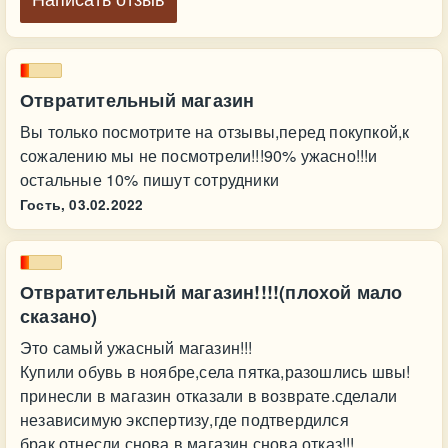
Написать отзыв
Отвратительный магазин
Вы только посмотрите на отзывы,перед покупкой,к
сожалению мы не посмотрели!!!90% ужасно!!!и
остальные 10% пишут сотрудники
Гость,
03.02.2022
Отвратительный магазин!!!!(плохой мало
сказано)
Это самый ужасный магазин!!!
Купили обувь в ноябре,села пятка,разошлись швы!
принесли в магазин отказали в возврате.сделали
независимую экспертизу,где подтвердился
брак,отнесли снова в магазин,снова отказ!!!