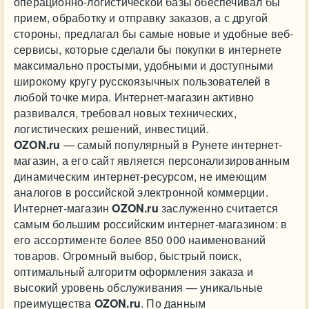
операционно-логистической базы обеспечивал бы
прием, обработку и отправку заказов, а с другой
стороны, предлагал бы самые новые и удобные веб-
сервисы, которые сделали бы покупки в интернете
максимально простыми, удобными и доступными
широкому кругу русскоязычных пользователей в
любой точке мира. Интернет-магазин активно
развивался, требовал новых технических,
логистических решений, инвестиций.
OZON.ru
— самый популярный в Рунете интернет-
магазин, а его сайт является персонализированным
динамическим интернет-ресурсом, не имеющим
аналогов в российской электронной коммерции.
Интернет-магазин
OZON.ru
заслуженно считается
самым большим российским интернет-магазином: в
его ассортименте более 850 000 наименований
товаров. Огромный выбор, быстрый поиск,
оптимальный алгоритм оформления заказа и
высокий уровень обслуживания — уникальные
преимущества
OZON.ru
. По данным