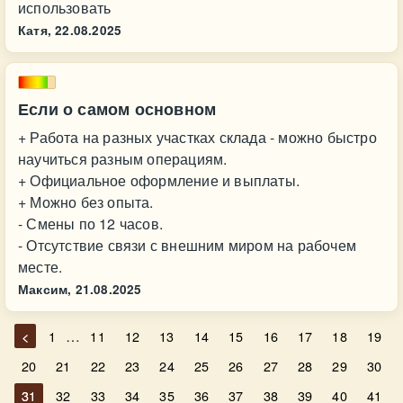
использовать
Катя,
22.08.2025
Если о самом основном
+ Работа на разных участках склада - можно быстро
научиться разным операциям.
+ Официальное оформление и выплаты.
+ Можно без опыта.
- Смены по 12 часов.
- Отсутствие связи с внешним миром на рабочем
месте.
Максим,
21.08.2025
…
<
1
11
12
13
14
15
16
17
18
19
20
21
22
23
24
25
26
27
28
29
30
31
32
33
34
35
36
37
38
39
40
41