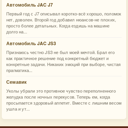
Автомобиль JAC J7
Первый год с J7 описывал коротко-всё хорошо, поломок
нет, доволен. Второй год добавил нюансов-не плохих,
просто более детальных. Когда ездишь на машине
долго на...
Автомобиль JAC JS3
Признаюсь честно JS3 не был моей мечтой. Брал его
как практичное решение под конкретный бюджет и
конкретные задачи. Никаких эмоций при выборе, чистая
прагматика...
Семавик
Уколы убрали это противное чувство переполненного
желудка после ночных перекусов. Теперь ем, когда
просыпается здоровый аппетит. Вместе с лишним весом
ушла и ут...