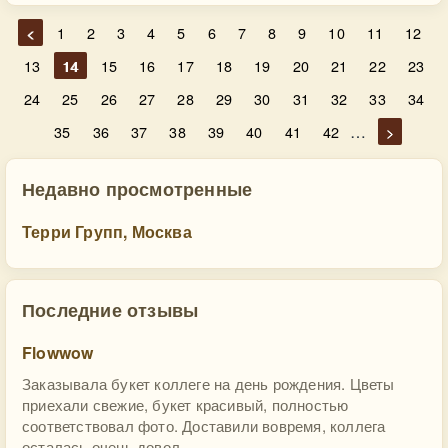
<
1
2
3
4
5
6
7
8
9
10
11
12
13
14
15
16
17
18
19
20
21
22
23
24
25
26
27
28
29
30
31
32
33
34
…
35
36
37
38
39
40
41
42
>
Недавно просмотренные
Терри Групп, Москва
Последние отзывы
Flowwow
Заказывала букет коллеге на день рождения. Цветы
приехали свежие, букет красивый, полностью
соответствовал фото. Доставили вовремя, коллега
осталась очень довол...