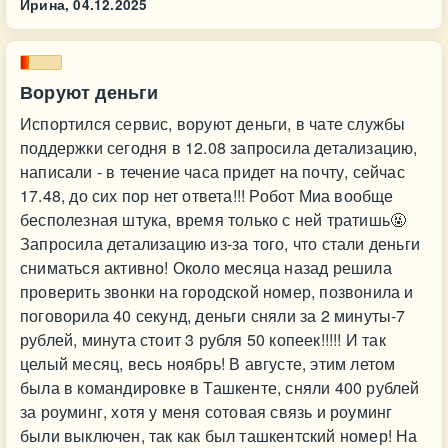
Ирина,
04.12.2025
Воруют деньги
Испортился сервис, воруют деньги, в чате службы
поддержки сегодня в 12.08 запросила детализацию,
написали - в течение часа придет на почту, сейчас
17.48, до сих пор нет ответа!!! Робот Миа вообще
бесполезная штука, время только с ней тратишь🤬
Запросила детализацию из-за того, что стали деньги
сниматься активно! Около месяца назад решила
проверить звонки на городской номер, позвонила и
поговорила 40 секунд, деньги сняли за 2 минуты-7
рублей, минута стоит 3 рубля 50 копеек!!!!! И так
целый месяц, весь ноябрь! В августе, этим летом
была в командировке в Ташкенте, сняли 400 рублей
за роуминг, хотя у меня сотовая связь и роуминг
были выключен, так как был ташкентский номер! На