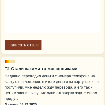
Написать отзыв
Т2 Стали какими-то мошенниками
Недавно переводил деньги с номера телефона на
карту с приложения, в итоге деньги на карту так и не
поступили, уже неделю жду перевода, а его так и
нет.им звонишь а у них одни отговорки ждите скоро
придут.
Максим,
08.12.2025