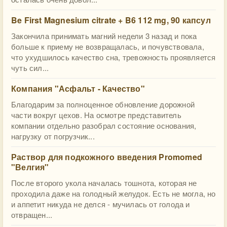
Be First Magnesium citrate + B6 112 mg, 90 капсул
Закончила принимать магний недели 3 назад и пока
больше к приему не возвращалась, и почувствовала,
что ухудшилось качество сна, тревожность проявляется
чуть сил...
Компания "Асфальт - Качество"
Благодарим за полноценное обновление дорожной
части вокруг цехов. На осмотре представитель
компании отдельно разобрал состояние основания,
нагрузку от погрузчик...
Раствор для подкожного введения Promomed
"Велгия"
После второго укола началась тошнота, которая не
проходила даже на голодный желудок. Есть не могла, но
и аппетит никуда не делся - мучилась от голода и
отвращен...