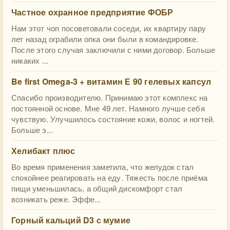
Частное охранное предприятие ФОБР
Нам этот чоп посоветовали соседи, их квартиру пару
лет назад ограбили опка они были в командировке.
После этого случая заключили с ними договор. Больше
никаких ...
Be first Omega-3 + витамин Е 90 гелевых капсул
Спасибо производителю. Принимаю этот комплекс на
постоянной основе. Мне 49 лет. Намного лучше себя
чувствую. Улучшилось состояние кожи, волос и ногтей.
Больше э...
Хелибакт плюс
Во время применения заметила, что желудок стал
спокойнее реагировать на еду. Тяжесть после приёма
пищи уменьшилась, а общий дискомфорт стал
возникать реже. Эффе...
Горный кальций D3 с мумие