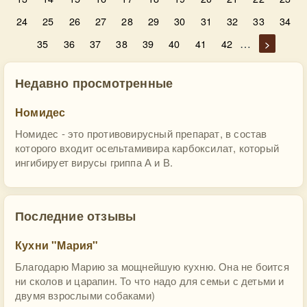
24
25
26
27
28
29
30
31
32
33
34
…
35
36
37
38
39
40
41
42
>
Недавно просмотренные
Номидес
Номидес - это противовирусный препарат, в состав
которого входит осельтамивира карбоксилат, который
ингибирует вирусы гриппа А и В.
Последние отзывы
Кухни "Мария"
Благодарю Марию за мощнейшую кухню. Она не боится
ни сколов и царапин. То что надо для семьи с детьми и
двумя взрослыми собаками)