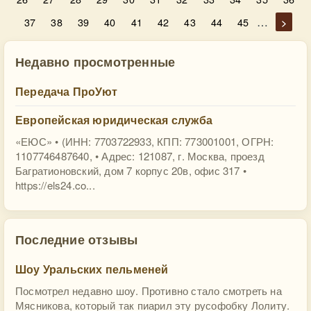
…
37
38
39
40
41
42
43
44
45
>
Недавно просмотренные
Передача ПроУют
Европейская юридическая служба
«ЕЮС» • (ИНН: 7703722933, КПП: 773001001, ОГРН:
1107746487640, • Адрес: 121087, г. Москва, проезд
Багратионовский, дом 7 корпус 20в, офис 317 •
https://els24.co...
Последние отзывы
Шоу Уральских пельменей
Посмотрел недавно шоу. Противно стало смотреть на
Мясникова, который так пиарил эту русофобку Лолиту.