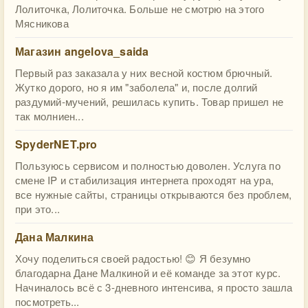
Лолиточка, Лолиточка. Больше не смотрю на этого
Мясникова
Магазин angelova_saida
Первый раз заказала у них весной костюм брючный.
Жутко дорого, но я им "заболела" и, после долгий
раздумий-мучений, решилась купить. Товар пришел не
так молниен...
SpyderNET.pro
Пользуюсь сервисом и полностью доволен. Услуга по
смене IP и стабилизация интернета проходят на ура,
все нужные сайты, страницы открываются без проблем,
при это...
Дана Малкина
Хочу поделиться своей радостью! 😊 Я безумно
благодарна Дане Малкиной и её команде за этот курс.
Начиналось всё с 3-дневного интенсива, я просто зашла
посмотреть...