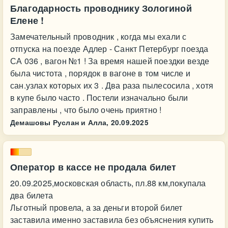
Благодарность проводнику Зологиной
Елене !
Замечательный проводник , когда мы ехали с
отпуска на поезде Адлер - Санкт Петербург поезда
СА 036 , вагон №1 ! За время нашей поездки везде
была чистота , порядок в вагоне в том числе и
сан.узлах которых их 3 . Два раза пылесосила , хотя
в купе было часто . Постели изначально были
заправлены , что было очень приятно !
Демашовы Руслан и Алла,
20.09.2025
Оператор в кассе не продала билет
20.09.2025,московская область, пл.88 км,покупала
два билета
Льготный провела, а за деньги второй билет
заставила именно заставила без объяснения купить