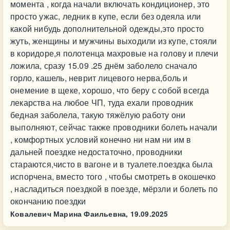
момента , когда начали включать кондиционер, это
просто ужас, ледник в купе, если без одеяла или
какой нибудь дополнительной одежды,это просто
жуть, женщины и мужчины выходили из купе, стояли
в коридоре,я полотенца махровые на голову и плечи
ложила, сразу 15.09 .25 днём заболело сначало
горло, кашель, неврит лицевого нерва,боль и
онемение в щеке, хорошо, что беру с собой всегда
лекарства на любое ЧП, туда ехали проводник
бедная заболела, такую тяжёлую работу они
выполняют, сейчас также проводники болеть начали
, комфортных условий конечно ни нам ни им в
дальней поездке недостаточно, проводники
стараются,чисто в вагоне и в туалете.поездка была
испорчена, вместо того , чтобы смотреть в окошечко
, насладиться поездкой в поезде, мёрзли и болеть по
окончанию поездки
Ковалевич Марина Фаильевна,
19.09.2025