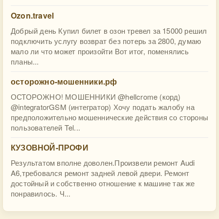
Ozon.travel
Добрый день Купил билет в озон тревел за 15000 решил
подключить услугу возврат без потерь за 2800, думаю
мало ли что может произойти Вот итог, поменялись
планы...
осторожно-мошенники.рф
ОСТОРОЖНО! МОШЕННИКИ @hellcrome (корд)
@integratorGSM (интегратор) Хочу подать жалобу на
предположительно мошеннические действия со стороны
пользователей Tel...
КУЗОВНОЙ-ПРОФИ
Результатом вполне доволен.Произвели ремонт Audi
A6,требовался ремонт задней левой двери. Ремонт
достойный и собственно отношение к машине так же
понравилось. Ч...