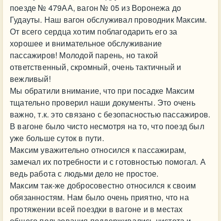
поезде № 479АА, вагон № 05 из Воронежа до
Гудауты. Наш вагон обслуживал проводник Максим.
От всего сердца хотим поблагодарить его за
хорошее и внимательное обслуживание
пассажиров! Молодой парень, но такой
ответственный, скромный, очень тактичный и
вежливый!
Мы обратили внимание, что при посадке Максим
тщательно проверил наши документы. Это очень
важно, т.к. это связано с безопасностью пассажиров.
В вагоне было чисто несмотря на то, что поезд был
уже больше суток в пути.
Максим уважительно относился к пассажирам,
замечал их потребности и с готовностью помогал. А
ведь работа с людьми дело не простое.
Максим так-же добросовестно относился к своим
обязанностям. Нам было очень приятно, что на
протяжении всей поездки в вагоне и в местах
общего пользования поддерживались чистота и