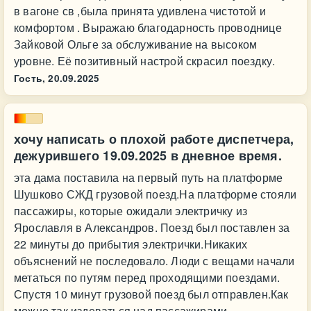
в вагоне св ,была принята удивлена чистотой и
комфортом . Выражаю благодарность проводнице
Зайковой Ольге за обслуживание на высоком
уровне. Её позитивный настрой скрасил поездку.
Гость,
20.09.2025
хочу написать о плохой работе диспетчера,
дежурившего 19.09.2025 в дневное время.
эта дама поставила на первый путь на платформе
Шушково СЖД грузовой поезд.На платформе стояли
пассажиры, которые ожидали электричку из
Ярославля в Александров. Поезд был поставлен за
22 минуты до прибытия электрички.Никаких
объяснений не последовало. Люди с вещами начали
метаться по путям перед проходящими поездами.
Спустя 10 минут грузовой поезд был отправлен.Как
можно так издеваться над пассажирами.