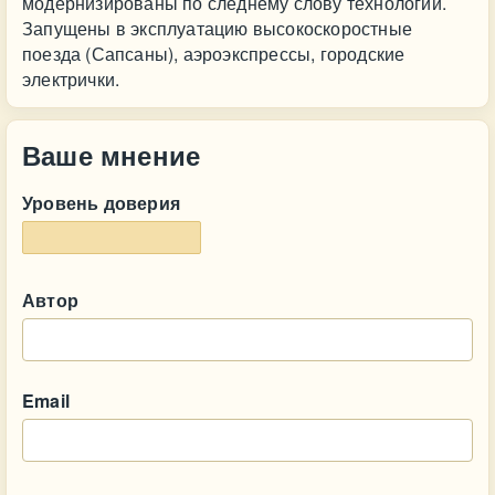
модернизированы по следнему слову технологий.
Запущены в эксплуатацию высокоскоростные
поезда (Сапсаны), аэроэкспрессы, городские
электрички.
Ваше мнение
Уровень доверия
Автор
Email