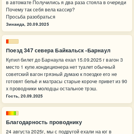
в автомате Получились я два раза стояла в очереди
Почему так себя вела кассир?
Просьба разобраться
Зинаида,
20.09.2025
Поезд 347 севера Байкальск -Барнаул
Купил билет до Барнаула ехал 15.09.2025 г вагон 3
место 1 купе.кондиционера нет туалет обычный
советский вагон грязный думаю к поездке его не
готовят бельё и матрасы старые короче привет из 90
х проводники молодцы остальное трэш.
Гость,
20.09.2025
Благодарность проводнику
24 августа 2025г, мы с подругой ехали на юг в